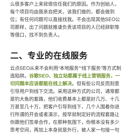
么很多客户上来就很信任我们的原因。作为创始人，
每个项目均由我亲自把关，该我们做的，都会做到
位；有任何问题可以直接找我。不会出现其他SEO公
司那样，出了问题就推诿负责该项目的人已经辞职等
等借口，找不到负责人。
二、专业的在线服务
云点SEO从来不会利用“本地服务”“线下服务”等方式制
造陷阱。
谷歌SEO、独立站都属于线上营销服务，一
切问题本应该都能在线上解决
。但有些公司反而刻意
引导用户到线下交流。采用这种方式的公司，通常都
是钓大鱼的套路，他们收费基本上都是好几万、十几
万甚至几十万，把客户引导到线下，几个人围着你进
行所谓的开会或者演示，按早就制定好的流程套路让
你跟他们签单合作，在那种氛围下，你根本没有多少
思考空间，再加上本身就是外行，被人家一句接一句