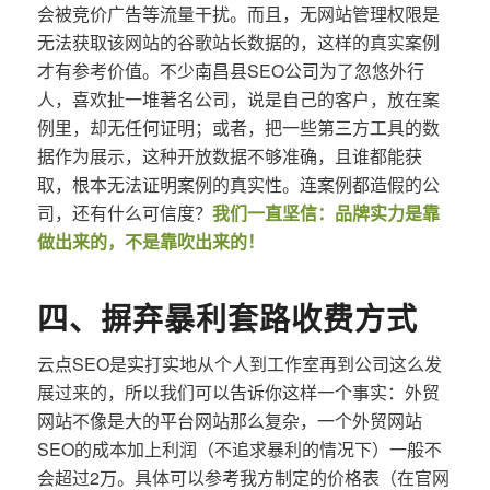
会被竞价广告等流量干扰。而且，无网站管理权限是
无法获取该网站的谷歌站长数据的，这样的真实案例
才有参考价值。不少南昌县SEO公司为了忽悠外行
人，喜欢扯一堆著名公司，说是自己的客户，放在案
例里，却无任何证明；或者，把一些第三方工具的数
据作为展示，这种开放数据不够准确，且谁都能获
取，根本无法证明案例的真实性。连案例都造假的公
司，还有什么可信度？
我们一直坚信：品牌实力是靠
做出来的，不是靠吹出来的！
四、摒弃暴利套路收费方式
云点SEO是实打实地从个人到工作室再到公司这么发
展过来的，所以我们可以告诉你这样一个事实：外贸
网站不像是大的平台网站那么复杂，一个外贸网站
SEO的成本加上利润（不追求暴利的情况下）一般不
会超过2万。具体可以参考我方制定的价格表（在官网