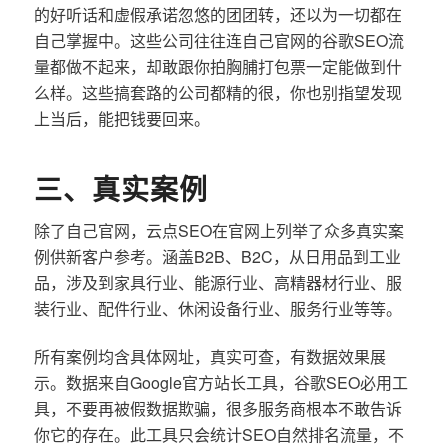
的好听话和虚假承诺忽悠的团团转，还以为一切都在
自己掌握中。这些公司往往连自己官网的谷歌SEO流
量都做不起来，却敢跟你拍胸脯打包票一定能做到什
么样。这些搞套路的公司都精的很，你也别指望发现
上当后，能把钱要回来。
三、真实案例
除了自己官网，云点SEO在官网上列举了众多真实案
例供新客户参考。涵盖B2B、B2C，从日用品到工业
品，涉及到家具行业、能源行业、高精器材行业、服
装行业、配件行业、休闲设备行业、服务行业等等。
所有案例均含具体网址，真实可查，有数据效果展
示。数据来自Google官方站长工具，谷歌SEO必用工
具，不要再被假数据欺骗，很多服务商根本不敢告诉
你它的存在。此工具只会统计SEO自然排名流量，不