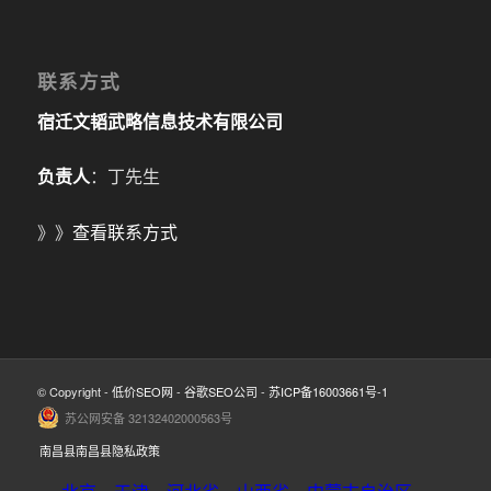
联系方式
宿迁文韬武略信息技术有限公司
负责人
：丁先生
》》
查看联系方式
© Copyright -
低价SEO网
-
谷歌SEO公司
-
苏ICP备16003661号-1
苏公网安备 32132402000563号
南昌县南昌县隐私政策