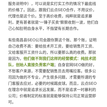
服务说明中），可以说是实打实工作的情况下最底线
的价格了。因此，跟我们云点SEO合作，不用议价，
代理也是这个价。至于高价收费，纯粹就是追求暴
利，更有甚者就是“一锤子买卖”狠狠收割一波，他们自
己心知肚明自身水平，不指望有长期合作。
有些南昌县SEO公司会跟你算这个账、那个账，证明
自己收费不高：要给技术开工资，要给销售开工资、
又给客服开工资什么的，所以要那么高的收费。那就
是因为，
他们做不到我们这样的经营模式：纯技术团
队，创始人直接负责客户端
；自身官网SEO做的好，
不愁客户来源，不需要配销售员去用嘴拉客。很多公
司因为做的不专业，产生很多问题，才需要所谓的专
门客服去应对，必要的时候踢皮球。而且，云点SEO
在理念中就是追求长远发展，而不是追求一时暴利的
公司；价格制定的标准就是能够保持公司正常运营即
可。