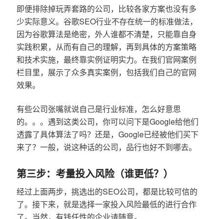
即便排除掉玩弄套路的公司，比较各家方案也没有多
少实际意义。谷歌SEO行业不存在统一的标准做法，
因为谷歌算法是绝密，外人谁都不清楚，只能靠自身
实践积累，从而有自己的理解，再到具体的方案策略
和技术实施，最终靠实例证明实力。在我们官网案例
栏目里，展示了众多真实案例，包括我们自己的官网
效果。
有些公司张嘴就说自己是行业标准，怎么好意思
的。。。遇到这类公司，你可以问下是Google给他们
透露了具体算法了吗？还是，Google已经被他们买下
来了？一般，说这种话的公司，品行也好不到哪去。
第三步：考量投入风险（谁更低？）
经过上面两步，挑选出的SEO公司，都是比较可信的
了。接下来，就是选择一家投入风险最低的进行合作
了。当然，有钱任性的企业请随意。