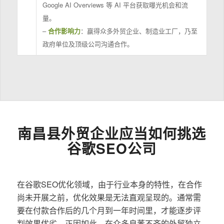
Google AI Overviews 等 AI 平台获取曝光机会和流
量。
–
合作影响力
：赢得众多外贸企业、制造业工厂，乃至
政府单位及顶级公司沟通合作。
南昌县外贸企业应当如何挑选
谷歌SEO公司
在谷歌SEO优化领域，由于行业本身的特性，在合作
尚未开展之前，优化效果是无法直观呈现的。通常需
要在付款合作后的几个月到一年时间里，才能逐步评
判效果优劣。正因如此，在众多良莠不齐的外贸独立