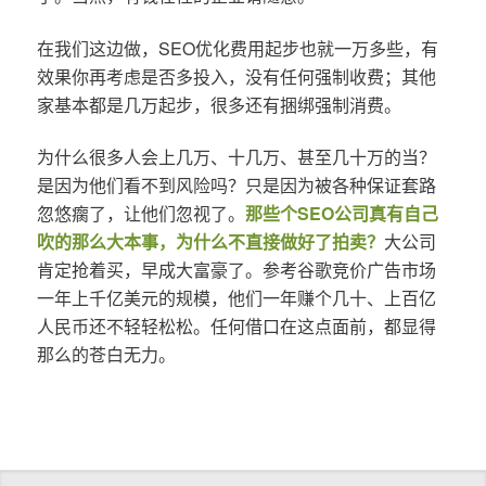
在我们这边做，SEO优化费用起步也就一万多些，有
效果你再考虑是否多投入，没有任何强制收费；其他
家基本都是几万起步，很多还有捆绑强制消费。
为什么很多人会上几万、十几万、甚至几十万的当？
是因为他们看不到风险吗？只是因为被各种保证套路
忽悠瘸了，让他们忽视了。
那些个SEO公司真有自己
吹的那么大本事，为什么不直接做好了拍卖？
大公司
肯定抢着买，早成大富豪了。参考谷歌竞价广告市场
一年上千亿美元的规模，他们一年赚个几十、上百亿
人民币还不轻轻松松。任何借口在这点面前，都显得
那么的苍白无力。