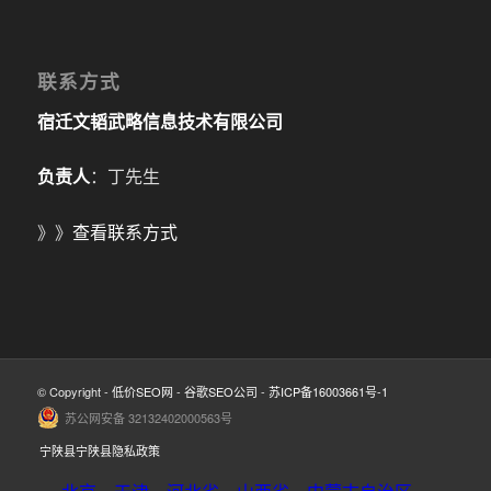
联系方式
宿迁文韬武略信息技术有限公司
负责人
：丁先生
》》
查看联系方式
© Copyright -
低价SEO网
-
谷歌SEO公司
-
苏ICP备16003661号-1
苏公网安备 32132402000563号
宁陕县宁陕县隐私政策