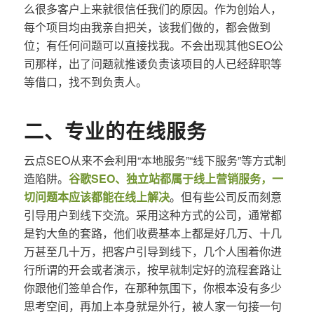
么很多客户上来就很信任我们的原因。作为创始人，
每个项目均由我亲自把关，该我们做的，都会做到
位；有任何问题可以直接找我。不会出现其他SEO公
司那样，出了问题就推诿负责该项目的人已经辞职等
等借口，找不到负责人。
二、专业的在线服务
云点SEO从来不会利用“本地服务”“线下服务”等方式制
造陷阱。
谷歌SEO、独立站都属于线上营销服务，一
切问题本应该都能在线上解决
。但有些公司反而刻意
引导用户到线下交流。采用这种方式的公司，通常都
是钓大鱼的套路，他们收费基本上都是好几万、十几
万甚至几十万，把客户引导到线下，几个人围着你进
行所谓的开会或者演示，按早就制定好的流程套路让
你跟他们签单合作，在那种氛围下，你根本没有多少
思考空间，再加上本身就是外行，被人家一句接一句