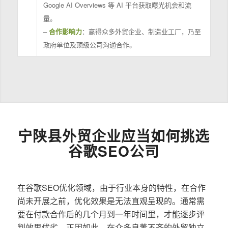
Google AI Overviews 等 AI 平台获取曝光机会和流
量。
–
合作影响力
：赢得众多外贸企业、制造业工厂，乃至
政府单位及顶级公司沟通合作。
宁陕县外贸企业应当如何挑选
谷歌SEO公司
在谷歌SEO优化领域，由于行业本身的特性，在合作
尚未开展之前，优化效果是无法直观呈现的。通常需
要在付款合作后的几个月到一年时间里，才能逐步评
判效果优劣。正因如此，在众多良莠不齐的外贸独立