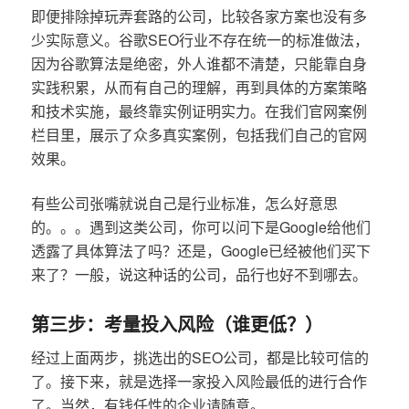
即便排除掉玩弄套路的公司，比较各家方案也没有多
少实际意义。谷歌SEO行业不存在统一的标准做法，
因为谷歌算法是绝密，外人谁都不清楚，只能靠自身
实践积累，从而有自己的理解，再到具体的方案策略
和技术实施，最终靠实例证明实力。在我们官网案例
栏目里，展示了众多真实案例，包括我们自己的官网
效果。
有些公司张嘴就说自己是行业标准，怎么好意思
的。。。遇到这类公司，你可以问下是Google给他们
透露了具体算法了吗？还是，Google已经被他们买下
来了？一般，说这种话的公司，品行也好不到哪去。
第三步：考量投入风险（谁更低？）
经过上面两步，挑选出的SEO公司，都是比较可信的
了。接下来，就是选择一家投入风险最低的进行合作
了。当然，有钱任性的企业请随意。