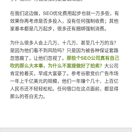
在我们这边做，SEO优化费用起步也就一万多些，有
效果你再考虑是否多投入，没有任何强制收费；其他
家基本都是几万起步，很多还有捆绑强制消费。
为什么很多人会上几万、十几万、甚至几十万的当？
是因为他们看不到风险吗？只是因为被各种保证套路
忽悠瘸了，让他们忽视了。
那些个SEO公司真有自己
吹的那么大本事，为什么不直接做好了拍卖？
大公司
肯定抢着买，早成大富豪了。参考谷歌竞价广告市场
一年上千亿美元的规模，他们一年赚个几十、上百亿
人民币还不轻轻松松。任何借口在这点面前，都显得
那么的苍白无力。