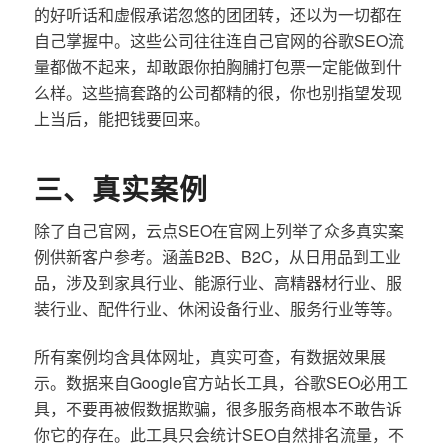
的好听话和虚假承诺忽悠的团团转，还以为一切都在
自己掌握中。这些公司往往连自己官网的谷歌SEO流
量都做不起来，却敢跟你拍胸脯打包票一定能做到什
么样。这些搞套路的公司都精的很，你也别指望发现
上当后，能把钱要回来。
三、真实案例
除了自己官网，云点SEO在官网上列举了众多真实案
例供新客户参考。涵盖B2B、B2C，从日用品到工业
品，涉及到家具行业、能源行业、高精器材行业、服
装行业、配件行业、休闲设备行业、服务行业等等。
所有案例均含具体网址，真实可查，有数据效果展
示。数据来自Google官方站长工具，谷歌SEO必用工
具，不要再被假数据欺骗，很多服务商根本不敢告诉
你它的存在。此工具只会统计SEO自然排名流量，不