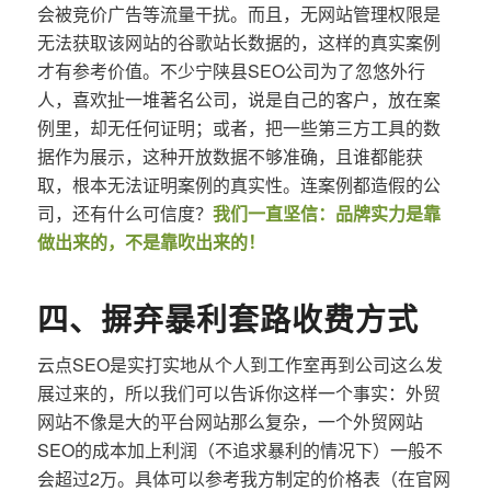
会被竞价广告等流量干扰。而且，无网站管理权限是
无法获取该网站的谷歌站长数据的，这样的真实案例
才有参考价值。不少宁陕县SEO公司为了忽悠外行
人，喜欢扯一堆著名公司，说是自己的客户，放在案
例里，却无任何证明；或者，把一些第三方工具的数
据作为展示，这种开放数据不够准确，且谁都能获
取，根本无法证明案例的真实性。连案例都造假的公
司，还有什么可信度？
我们一直坚信：品牌实力是靠
做出来的，不是靠吹出来的！
四、摒弃暴利套路收费方式
云点SEO是实打实地从个人到工作室再到公司这么发
展过来的，所以我们可以告诉你这样一个事实：外贸
网站不像是大的平台网站那么复杂，一个外贸网站
SEO的成本加上利润（不追求暴利的情况下）一般不
会超过2万。具体可以参考我方制定的价格表（在官网