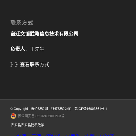
联系方式
宿迁文韬武略信息技术有限公司
负责人
：丁先生
》》
查看联系方式
© Copyright -
低价SEO网
-
谷歌SEO公司
-
苏ICP备16003661号-1
苏公网安备 32132402000563号
农安县农安县隐私政策