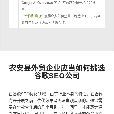
Google AI Overviews 等 AI 平台获取曝光机会和流
量。
–
合作影响力
：赢得众多外贸企业、制造业工厂，乃至
政府单位及顶级公司沟通合作。
农安县外贸企业应当如何挑选
谷歌SEO公司
在谷歌SEO优化领域，由于行业本身的特性，在合作
尚未开展之前，优化效果是无法直观呈现的。通常需
要在付款合作后的几个月到一年时间里，才能逐步评
判效果优劣。正因如此，在众多良莠不齐的外贸独立