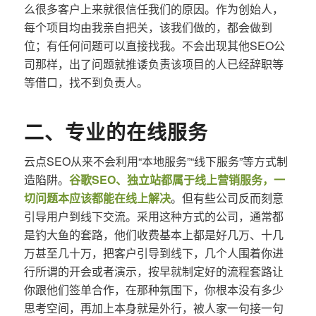
么很多客户上来就很信任我们的原因。作为创始人，
每个项目均由我亲自把关，该我们做的，都会做到
位；有任何问题可以直接找我。不会出现其他SEO公
司那样，出了问题就推诿负责该项目的人已经辞职等
等借口，找不到负责人。
二、专业的在线服务
云点SEO从来不会利用“本地服务”“线下服务”等方式制
造陷阱。
谷歌SEO、独立站都属于线上营销服务，一
切问题本应该都能在线上解决
。但有些公司反而刻意
引导用户到线下交流。采用这种方式的公司，通常都
是钓大鱼的套路，他们收费基本上都是好几万、十几
万甚至几十万，把客户引导到线下，几个人围着你进
行所谓的开会或者演示，按早就制定好的流程套路让
你跟他们签单合作，在那种氛围下，你根本没有多少
思考空间，再加上本身就是外行，被人家一句接一句