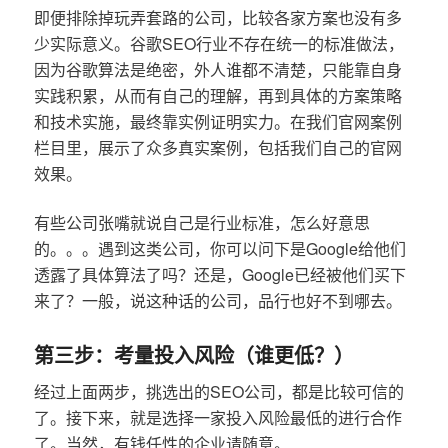
即便排除掉玩弄套路的公司，比较各家方案也没有多
少实际意义。谷歌SEO行业不存在统一的标准做法，
因为谷歌算法是绝密，外人谁都不清楚，只能靠自身
实践积累，从而有自己的理解，再到具体的方案策略
和技术实施，最终靠实例证明实力。在我们官网案例
栏目里，展示了众多真实案例，包括我们自己的官网
效果。
有些公司张嘴就说自己是行业标准，怎么好意思
的。。。遇到这类公司，你可以问下是Google给他们
透露了具体算法了吗？还是，Google已经被他们买下
来了？一般，说这种话的公司，品行也好不到哪去。
第三步：考量投入风险（谁更低？）
经过上面两步，挑选出的SEO公司，都是比较可信的
了。接下来，就是选择一家投入风险最低的进行合作
了。当然，有钱任性的企业请随意。