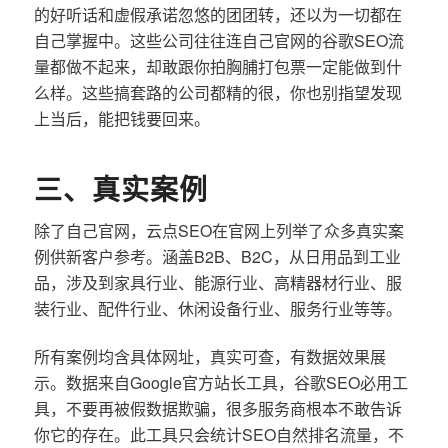
的好听话和虚假承诺忽悠的团团转，还以为一切都在
自己掌握中。这些公司往往连自己官网的谷歌SEO流
量都做不起来，却敢跟你拍胸脯打包票一定能做到什
么样。这些搞套路的公司都精的很，你也别指望发现
上当后，能把钱要回来。
三、真实案例
除了自己官网，云点SEO在官网上列举了众多真实案
例供新客户参考。涵盖B2B、B2C，从日用品到工业
品，涉及到家具行业、能源行业、高精器材行业、服
装行业、配件行业、休闲设备行业、服务行业等等。
所有案例均含具体网址，真实可查，有数据效果展
示。数据来自Google官方站长工具，谷歌SEO必用工
具，不要再被假数据欺骗，很多服务商根本不敢告诉
你它的存在。此工具只会统计SEO自然排名流量，不