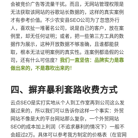
会被竞价广告等流量干扰。而且，无网站管理权限是
无法获取该网站的谷歌站长数据的，这样的真实案例
才有参考价值。不少农安县SEO公司为了忽悠外行
人，喜欢扯一堆著名公司，说是自己的客户，放在案
例里，却无任何证明；或者，把一些第三方工具的数
据作为展示，这种开放数据不够准确，且谁都能获
取，根本无法证明案例的真实性。连案例都造假的公
司，还有什么可信度？
我们一直坚信：品牌实力是靠
做出来的，不是靠吹出来的！
四、摒弃暴利套路收费方式
云点SEO是实打实地从个人到工作室再到公司这么发
展过来的，所以我们可以告诉你这样一个事实：外贸
网站不像是大的平台网站那么复杂，一个外贸网站
SEO的成本加上利润（不追求暴利的情况下）一般不
会超过2万。具体可以参考我方制定的价格表（在官网