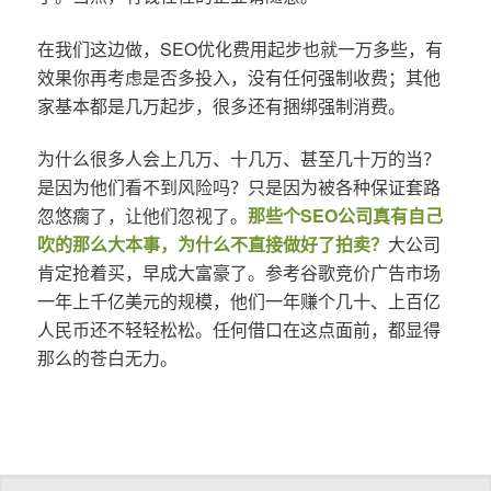
在我们这边做，SEO优化费用起步也就一万多些，有
效果你再考虑是否多投入，没有任何强制收费；其他
家基本都是几万起步，很多还有捆绑强制消费。
为什么很多人会上几万、十几万、甚至几十万的当？
是因为他们看不到风险吗？只是因为被各种保证套路
忽悠瘸了，让他们忽视了。
那些个SEO公司真有自己
吹的那么大本事，为什么不直接做好了拍卖？
大公司
肯定抢着买，早成大富豪了。参考谷歌竞价广告市场
一年上千亿美元的规模，他们一年赚个几十、上百亿
人民币还不轻轻松松。任何借口在这点面前，都显得
那么的苍白无力。