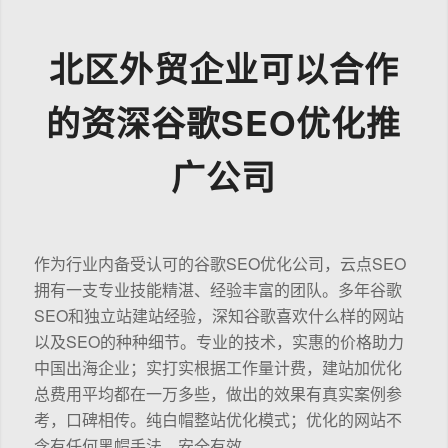
北区外贸企业可以合作
的资深谷歌SEO优化推
广公司
作为行业内备受认可的谷歌SEO优化公司，云点SEO
拥有一支专业技能精湛、经验丰富的团队。多年谷歌
SEO和独立站建站经验，深知谷歌喜欢什么样的网站
以及SEO的种种细节。专业的技术，实惠的价格助力
中国出海企业；实打实根据工作量计费，建站加优化
总费用平均都在一万多些，做出的效果有真实案例参
考，口碑相传。纯白帽整站优化模式；优化的网站不
含有任何黑帽手法，安全有效。