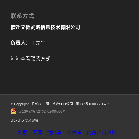
联系方式
宿迁文韬武略信息技术有限公司
负责人
：丁先生
》》
查看联系方式
© Copyright -
低价SEO网
-
谷歌SEO公司
-
苏ICP备16003661号-1
苏公网安备 32132402000563号
北区北区隐私政策
北京
天津
河北省
山西省
内蒙古自治区