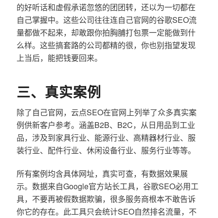
的好听话和虚假承诺忽悠的团团转，还以为一切都在
自己掌握中。这些公司往往连自己官网的谷歌SEO流
量都做不起来，却敢跟你拍胸脯打包票一定能做到什
么样。这些搞套路的公司都精的很，你也别指望发现
上当后，能把钱要回来。
三、真实案例
除了自己官网，云点SEO在官网上列举了众多真实案
例供新客户参考。涵盖B2B、B2C，从日用品到工业
品，涉及到家具行业、能源行业、高精器材行业、服
装行业、配件行业、休闲设备行业、服务行业等等。
所有案例均含具体网址，真实可查，有数据效果展
示。数据来自Google官方站长工具，谷歌SEO必用工
具，不要再被假数据欺骗，很多服务商根本不敢告诉
你它的存在。此工具只会统计SEO自然排名流量，不