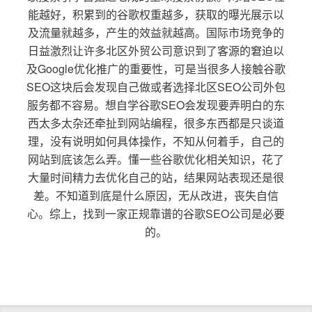
能越好，积累到的谷歌权重越多，获取的曝光展示以
及流量就越多，产生的效益就越高。国际市场竞争的
日益激烈让许多北区外贸公司意识到了客源的窘迫以
及Google优化推广的重要性，可是当很多人接触谷歌
SEO这块后会发现自己做或者选择北区SEO公司外包
服务都不容易。想自学谷歌SEO会发现要弄明白的东
西太多太杂还牵扯到网站编程，很多东西都是只谈道
理，没有说明如何具体操作，不知从何着手，自己的
网站到底该怎么弄。懂一些谷歌优化相关知识，花了
大量时间精力去优化自己的站，结果网站表现还是很
差。不知道到底是什么原因，无从改进，丧失自信
心。综上，找到一家正规靠谱的谷歌SEO公司是必要
的。