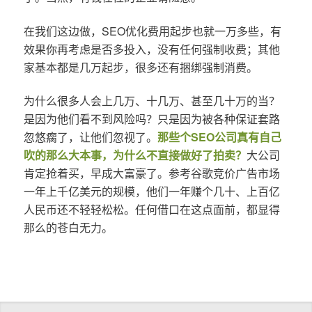
在我们这边做，SEO优化费用起步也就一万多些，有
效果你再考虑是否多投入，没有任何强制收费；其他
家基本都是几万起步，很多还有捆绑强制消费。
为什么很多人会上几万、十几万、甚至几十万的当？
是因为他们看不到风险吗？只是因为被各种保证套路
忽悠瘸了，让他们忽视了。
那些个SEO公司真有自己
吹的那么大本事，为什么不直接做好了拍卖？
大公司
肯定抢着买，早成大富豪了。参考谷歌竞价广告市场
一年上千亿美元的规模，他们一年赚个几十、上百亿
人民币还不轻轻松松。任何借口在这点面前，都显得
那么的苍白无力。