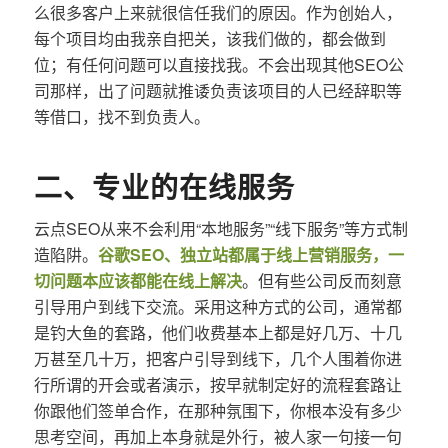
么很多客户上来就很信任我们的原因。作为创始人，
每个项目均由我亲自把关，该我们做的，都会做到
位；有任何问题可以直接找我。不会出现其他SEO公
司那样，出了问题就推诿负责该项目的人已经辞职等
等借口，找不到负责人。
二、专业的在线服务
云点SEO从来不会利用“本地服务”“线下服务”等方式制
造陷阱。
谷歌SEO、独立站都属于线上营销服务，一
切问题本应该都能在线上解决
。但有些公司反而刻意
引导用户到线下交流。采用这种方式的公司，通常都
是钓大鱼的套路，他们收费基本上都是好几万、十几
万甚至几十万，把客户引导到线下，几个人围着你进
行所谓的开会或者演示，按早就制定好的流程套路让
你跟他们签单合作，在那种氛围下，你根本没有多少
思考空间，再加上本身就是外行，被人家一句接一句