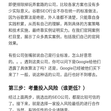
即便排除掉玩弄套路的公司，比较各家方案也没有多
少实际意义。谷歌SEO行业不存在统一的标准做法，
因为谷歌算法是绝密，外人谁都不清楚，只能靠自身
实践积累，从而有自己的理解，再到具体的方案策略
和技术实施，最终靠实例证明实力。在我们官网案例
栏目里，展示了众多真实案例，包括我们自己的官网
效果。
有些公司张嘴就说自己是行业标准，怎么好意思
的。。。遇到这类公司，你可以问下是Google给他们
透露了具体算法了吗？还是，Google已经被他们买下
来了？一般，说这种话的公司，品行也好不到哪去。
第三步：考量投入风险（谁更低？）
经过上面两步，挑选出的SEO公司，都是比较可信的
了。接下来，就是选择一家投入风险最低的进行合作
了。当然，有钱任性的企业请随意。