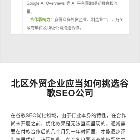
Google AI Overviews 等 AI 平台获取曝光机会和流
量。
–
合作影响力
：赢得众多外贸企业、制造业工厂，乃至
政府单位及顶级公司沟通合作。
北区外贸企业应当如何挑选谷
歌SEO公司
在谷歌SEO优化领域，由于行业本身的特性，在合作
尚未开展之前，优化效果是无法直观呈现的。通常需
要在付款合作后的几个月到一年时间里，才能逐步评
判效果优劣。正因如此，在众多良莠不齐的外贸独立