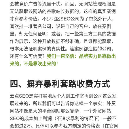
会被竞价广告等流量干扰。而且，无网站管理权限是
无法获取该网站的谷歌站长数据的，这样的真实案例
才有参考价值。不少北区SEO公司为了忽悠外行人，
喜欢扯一堆著名公司，说是自己的客户，放在案例
里，却无任何证明；或者，把一些第三方工具的数据
作为展示，这种开放数据不够准确，且谁都能获取，
根本无法证明案例的真实性。连案例都造假的公司，
还有什么可信度？
我们一直坚信：品牌实力是靠做出
来的，不是靠吹出来的！
四、摒弃暴利套路收费方式
云点SEO是实打实地从个人到工作室再到公司这么发
展过来的，所以我们可以告诉你这样一个事实：外贸
网站不像是大的平台网站那么复杂，一个外贸网站
SEO的成本加上利润（不追求暴利的情况下）一般不
会超过2万。具体可以参考我方制定的价格表（在官网