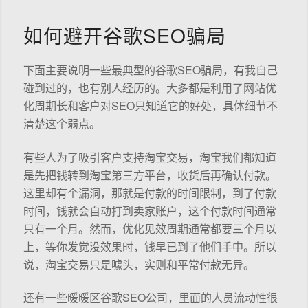
如何避开谷歌SEO骗局
下面主要说明一些最典型的谷歌SEO骗局，有我自己
碰到过的，也有别人经历的。大多都是利用了网站优
化周期长和客户对SEO只知道它的好处，具体细节不
清楚这个弱点。
有些人为了吸引客户支持淘宝交易，淘宝我们都知道
是先把钱转到淘宝第三方平台，收货后再确认付款。
这里却有个漏洞，那就是付款的时间限制，到了付款
时间，钱就会自动打到卖家账户，这个付款时间通常
只有一个月。然而，优化见效周期通常都要三个月以
上，等你发觉没效果时，钱早已到了他们手中。所以
说，淘宝交易只是噱头，实则和平常付款无异。
还有一些暖暖区谷歌SEO公司，里面的人员流动性很