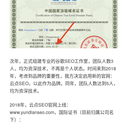
次年，正式组建专业的谷歌SEO工作室，团队人数3
人，均为资深技术，不再是个人状态。时间来到2018
年，考虑到品牌的重要性，我方决定启用新的官网：
云点SEO，以此作为品牌。同年，团队人数达到5人，
均为资深技术。
2018年，云点SEO官网上线：
www.yundianseo.com，国际证书（目前归属公司名
下）：