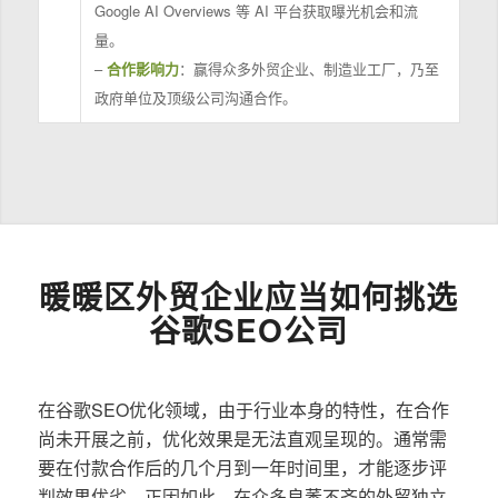
Google AI Overviews 等 AI 平台获取曝光机会和流
量。
–
合作影响力
：赢得众多外贸企业、制造业工厂，乃至
政府单位及顶级公司沟通合作。
暖暖区外贸企业应当如何挑选
谷歌SEO公司
在谷歌SEO优化领域，由于行业本身的特性，在合作
尚未开展之前，优化效果是无法直观呈现的。通常需
要在付款合作后的几个月到一年时间里，才能逐步评
判效果优劣。正因如此，在众多良莠不齐的外贸独立