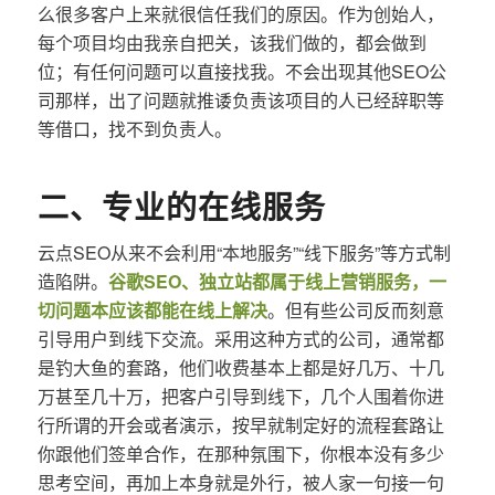
么很多客户上来就很信任我们的原因。作为创始人，
每个项目均由我亲自把关，该我们做的，都会做到
位；有任何问题可以直接找我。不会出现其他SEO公
司那样，出了问题就推诿负责该项目的人已经辞职等
等借口，找不到负责人。
二、专业的在线服务
云点SEO从来不会利用“本地服务”“线下服务”等方式制
造陷阱。
谷歌SEO、独立站都属于线上营销服务，一
切问题本应该都能在线上解决
。但有些公司反而刻意
引导用户到线下交流。采用这种方式的公司，通常都
是钓大鱼的套路，他们收费基本上都是好几万、十几
万甚至几十万，把客户引导到线下，几个人围着你进
行所谓的开会或者演示，按早就制定好的流程套路让
你跟他们签单合作，在那种氛围下，你根本没有多少
思考空间，再加上本身就是外行，被人家一句接一句