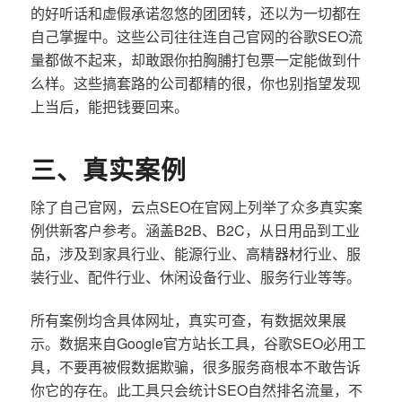
的好听话和虚假承诺忽悠的团团转，还以为一切都在
自己掌握中。这些公司往往连自己官网的谷歌SEO流
量都做不起来，却敢跟你拍胸脯打包票一定能做到什
么样。这些搞套路的公司都精的很，你也别指望发现
上当后，能把钱要回来。
三、真实案例
除了自己官网，云点SEO在官网上列举了众多真实案
例供新客户参考。涵盖B2B、B2C，从日用品到工业
品，涉及到家具行业、能源行业、高精器材行业、服
装行业、配件行业、休闲设备行业、服务行业等等。
所有案例均含具体网址，真实可查，有数据效果展
示。数据来自Google官方站长工具，谷歌SEO必用工
具，不要再被假数据欺骗，很多服务商根本不敢告诉
你它的存在。此工具只会统计SEO自然排名流量，不