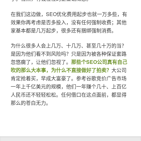
在我们这边做，SEO优化费用起步也就一万多些，有
效果你再考虑是否多投入，没有任何强制收费；其他
家基本都是几万起步，很多还有捆绑强制消费。
为什么很多人会上几万、十几万、甚至几十万的当？
是因为他们看不到风险吗？只是因为被各种保证套路
忽悠瘸了，让他们忽视了。
那些个SEO公司真有自己
吹的那么大本事，为什么不直接做好了拍卖？
大公司
肯定抢着买，早成大富豪了。参考谷歌竞价广告市场
一年上千亿美元的规模，他们一年赚个几十、上百亿
人民币还不轻轻松松。任何借口在这点面前，都显得
那么的苍白无力。