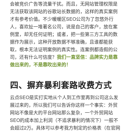
会被竞价广告等流量干扰。而且，无网站管理权限是
无法获取该网站的谷歌站长数据的，这样的真实案例
才有参考价值。不少暖暖区SEO公司为了忽悠外行
人，喜欢扯一堆著名公司，说是自己的客户，放在案
例里，却无任何证明；或者，把一些第三方工具的数
据作为展示，这种开放数据不够准确，且谁都能获
取，根本无法证明案例的真实性。连案例都造假的公
司，还有什么可信度？
我们一直坚信：品牌实力是靠
做出来的，不是靠吹出来的！
四、摒弃暴利套路收费方式
云点SEO是实打实地从个人到工作室再到公司这么发
展过来的，所以我们可以告诉你这样一个事实：外贸
网站不像是大的平台网站那么复杂，一个外贸网站
SEO的成本加上利润（不追求暴利的情况下）一般不
会超过2万。具体可以参考我方制定的价格表（在官网