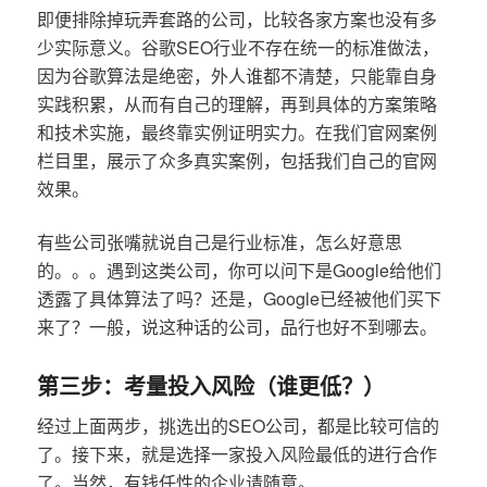
即便排除掉玩弄套路的公司，比较各家方案也没有多
少实际意义。谷歌SEO行业不存在统一的标准做法，
因为谷歌算法是绝密，外人谁都不清楚，只能靠自身
实践积累，从而有自己的理解，再到具体的方案策略
和技术实施，最终靠实例证明实力。在我们官网案例
栏目里，展示了众多真实案例，包括我们自己的官网
效果。
有些公司张嘴就说自己是行业标准，怎么好意思
的。。。遇到这类公司，你可以问下是Google给他们
透露了具体算法了吗？还是，Google已经被他们买下
来了？一般，说这种话的公司，品行也好不到哪去。
第三步：考量投入风险（谁更低？）
经过上面两步，挑选出的SEO公司，都是比较可信的
了。接下来，就是选择一家投入风险最低的进行合作
了。当然，有钱任性的企业请随意。