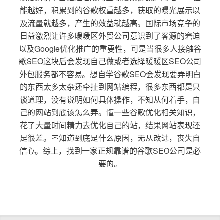
能越好，积累到的谷歌权重越多，获取的曝光展示以
及流量就越多，产生的效益就越高。国际市场竞争的
日益激烈让许多暖暖区外贸公司意识到了客源的窘迫
以及Google优化推广的重要性，可是当很多人接触谷
歌SEO这块后会发现自己做或者选择暖暖区SEO公司
外包服务都不容易。想自学谷歌SEO会发现要弄明白
的东西太多太杂还牵扯到网站编程，很多东西都是只
谈道理，没有说明如何具体操作，不知从何着手，自
己的网站到底该怎么弄。懂一些谷歌优化相关知识，
花了大量时间精力去优化自己的站，结果网站表现还
是很差。不知道到底是什么原因，无从改进，丧失自
信心。综上，找到一家正规靠谱的谷歌SEO公司是必
要的。