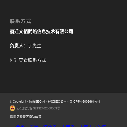
联系方式
宿迁文韬武略信息技术有限公司
负责人
：丁先生
》》
查看联系方式
© Copyright -
低价SEO网
-
谷歌SEO公司
-
苏ICP备16003661号-1
苏公网安备 32132402000563号
暖暖区暖暖区隐私政策