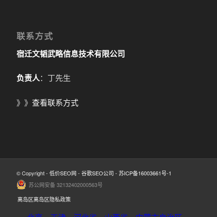
联系方式
宿迁文韬武略信息技术有限公司
负责人
：丁先生
》》
查看联系方式
© Copyright -
低价SEO网
-
谷歌SEO公司
-
苏ICP备16003661号-1
苏公网安备 32132402000563号
离岛区离岛区隐私政策