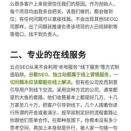
么很多客户上来就很信任我们的原因。作为创始人，
每个项目均由我亲自把关，该我们做的，都会做到
位；有任何问题可以直接找我。不会出现其他SEO公
司那样，出了问题就推诿负责该项目的人已经辞职等
等借口，找不到负责人。
二、专业的在线服务
云点SEO从来不会利用“本地服务”“线下服务”等方式制
造陷阱。
谷歌SEO、独立站都属于线上营销服务，一
切问题本应该都能在线上解决
。但有些公司反而刻意
引导用户到线下交流。采用这种方式的公司，通常都
是钓大鱼的套路，他们收费基本上都是好几万、十几
万甚至几十万，把客户引导到线下，几个人围着你进
行所谓的开会或者演示，按早就制定好的流程套路让
你跟他们签单合作，在那种氛围下，你根本没有多少
思考空间，再加上本身就是外行，被人家一句接一句