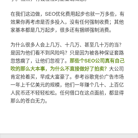
在我们这边做，SEO优化费用起步也就一万多些，有
效果你再考虑是否多投入，没有任何强制收费；其他
家基本都是几万起步，很多还有捆绑强制消费。
为什么很多人会上几万、十几万、甚至几十万的当？
是因为他们看不到风险吗？只是因为被各种保证套路
忽悠瘸了，让他们忽视了。
那些个SEO公司真有自己
吹的那么大本事，为什么不直接做好了拍卖？
大公司
肯定抢着买，早成大富豪了。参考谷歌竞价广告市场
一年上千亿美元的规模，他们一年赚个几十、上百亿
人民币还不轻轻松松。任何借口在这点面前，都显得
那么的苍白无力。