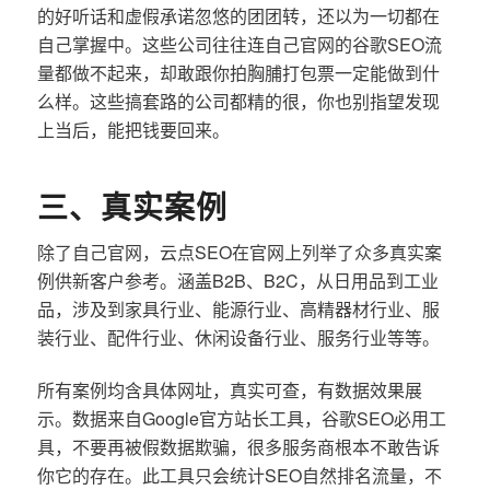
的好听话和虚假承诺忽悠的团团转，还以为一切都在
自己掌握中。这些公司往往连自己官网的谷歌SEO流
量都做不起来，却敢跟你拍胸脯打包票一定能做到什
么样。这些搞套路的公司都精的很，你也别指望发现
上当后，能把钱要回来。
三、真实案例
除了自己官网，云点SEO在官网上列举了众多真实案
例供新客户参考。涵盖B2B、B2C，从日用品到工业
品，涉及到家具行业、能源行业、高精器材行业、服
装行业、配件行业、休闲设备行业、服务行业等等。
所有案例均含具体网址，真实可查，有数据效果展
示。数据来自Google官方站长工具，谷歌SEO必用工
具，不要再被假数据欺骗，很多服务商根本不敢告诉
你它的存在。此工具只会统计SEO自然排名流量，不