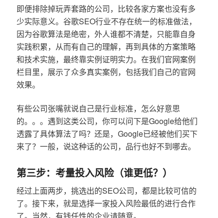
即便排除掉玩弄套路的公司，比较各家方案也没有多
少实际意义。谷歌SEO行业不存在统一的标准做法，
因为谷歌算法是绝密，外人谁都不清楚，只能靠自身
实践积累，从而有自己的理解，再到具体的方案策略
和技术实施，最终靠实例证明实力。在我们官网案例
栏目里，展示了众多真实案例，包括我们自己的官网
效果。
有些公司张嘴就说自己是行业标准，怎么好意思
的。。。遇到这类公司，你可以问下是Google给他们
透露了具体算法了吗？还是，Google已经被他们买下
来了？一般，说这种话的公司，品行也好不到哪去。
第三步：考量投入风险（谁更低？）
经过上面两步，挑选出的SEO公司，都是比较可信的
了。接下来，就是选择一家投入风险最低的进行合作
了。当然，有钱任性的企业请随意。