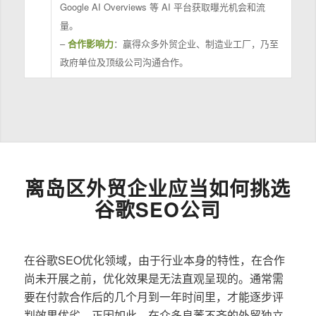
Google AI Overviews 等 AI 平台获取曝光机会和流
量。
–
合作影响力
：赢得众多外贸企业、制造业工厂，乃至
政府单位及顶级公司沟通合作。
离岛区外贸企业应当如何挑选
谷歌SEO公司
在谷歌SEO优化领域，由于行业本身的特性，在合作
尚未开展之前，优化效果是无法直观呈现的。通常需
要在付款合作后的几个月到一年时间里，才能逐步评
判效果优劣。正因如此，在众多良莠不齐的外贸独立