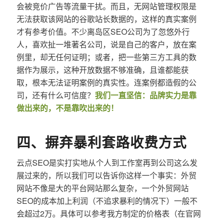
会被竞价广告等流量干扰。而且，无网站管理权限是
无法获取该网站的谷歌站长数据的，这样的真实案例
才有参考价值。不少离岛区SEO公司为了忽悠外行
人，喜欢扯一堆著名公司，说是自己的客户，放在案
例里，却无任何证明；或者，把一些第三方工具的数
据作为展示，这种开放数据不够准确，且谁都能获
取，根本无法证明案例的真实性。连案例都造假的公
司，还有什么可信度？
我们一直坚信：品牌实力是靠
做出来的，不是靠吹出来的！
四、摒弃暴利套路收费方式
云点SEO是实打实地从个人到工作室再到公司这么发
展过来的，所以我们可以告诉你这样一个事实：外贸
网站不像是大的平台网站那么复杂，一个外贸网站
SEO的成本加上利润（不追求暴利的情况下）一般不
会超过2万。具体可以参考我方制定的价格表（在官网