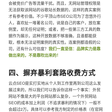
会被竞价广告等流量干扰。而且，无网站管理权限是
无法获取该网站的谷歌站长数据的，这样的真实案例
才有参考价值。不少平顶山市SEO公司为了忽悠外行
人，喜欢扯一堆著名公司，说是自己的客户，放在案
例里，却无任何证明；或者，把一些第三方工具的数
据作为展示，这种开放数据不够准确，且谁都能获
取，根本无法证明案例的真实性。连案例都造假的公
司，还有什么可信度？
我们一直坚信：品牌实力是靠
做出来的，不是靠吹出来的！
四、摒弃暴利套路收费方式
云点SEO是实打实地从个人到工作室再到公司这么发
展过来的，所以我们可以告诉你这样一个事实：外贸
网站不像是大的平台网站那么复杂，一个外贸网站
SEO的成本加上利润（不追求暴利的情况下）一般不
会超过2万。具体可以参考我方制定的价格表（在官网