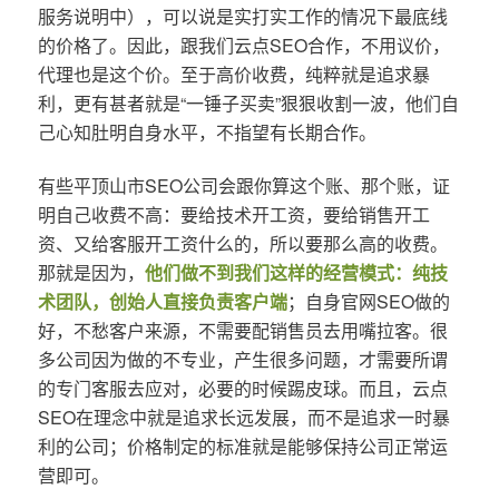
服务说明中），可以说是实打实工作的情况下最底线
的价格了。因此，跟我们云点SEO合作，不用议价，
代理也是这个价。至于高价收费，纯粹就是追求暴
利，更有甚者就是“一锤子买卖”狠狠收割一波，他们自
己心知肚明自身水平，不指望有长期合作。
有些平顶山市SEO公司会跟你算这个账、那个账，证
明自己收费不高：要给技术开工资，要给销售开工
资、又给客服开工资什么的，所以要那么高的收费。
那就是因为，
他们做不到我们这样的经营模式：纯技
术团队，创始人直接负责客户端
；自身官网SEO做的
好，不愁客户来源，不需要配销售员去用嘴拉客。很
多公司因为做的不专业，产生很多问题，才需要所谓
的专门客服去应对，必要的时候踢皮球。而且，云点
SEO在理念中就是追求长远发展，而不是追求一时暴
利的公司；价格制定的标准就是能够保持公司正常运
营即可。