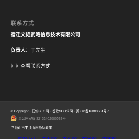
联系方式
宿迁文韬武略信息技术有限公司
负责人
：丁先生
》》
查看联系方式
© Copyright -
低价SEO网
-
谷歌SEO公司
-
苏ICP备16003661号-1
苏公网安备 32132402000563号
平顶山市平顶山市隐私政策