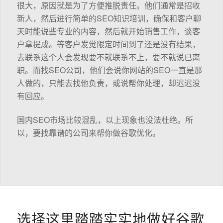
很大，原因就是为了方便推脱责任。他们通常是招收
新人，然后进行简单的SEO知识培训，确保和客户聊
天时能说些专业的内容，然后就开始销售工作，谈客
户拿提成。等客户发觉限定时间到了还是没有结果，
去联系这个人会发现要不就联系不上，要不就说已离
职。而找SEO公司，他们会说你网站的SEO一直是那
人做的，只能去找他负责，或说帮你处理，却迟迟没
有回应。
国内SEO市场比较混乱，以上现象也没法杜绝。所
以，要找靠谱的公司来帮你做谷歌优化。
选择这里踏踏实实地做好谷歌