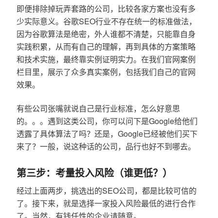
即便排除掉玩弄套路的公司，比较各家方案也没有多
少实际意义。谷歌SEO行业不存在统一的标准做法，
因为谷歌算法是绝密，外人谁都不清楚，只能靠自身
实践积累，从而有自己的理解，再到具体的方案策略
和技术实施，最终靠实例证明实力。在我们官网案例
栏目里，展示了众多真实案例，包括我们自己的官网
效果。
有些公司张嘴就说自己是行业标准，怎么好意思
的。。。遇到这类公司，你可以问下是Google给他们
透露了具体算法了吗？还是，Google已经被他们买下
来了？一般，说这种话的公司，品行也好不到哪去。
第三步：考量投入风险（谁更低？）
经过上面两步，挑选出的SEO公司，都是比较可信的
了。接下来，就是选择一家投入风险最低的进行合作
了。当然，有钱任性的企业请随意。