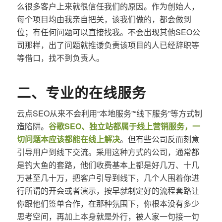
么很多客户上来就很信任我们的原因。作为创始人，
每个项目均由我亲自把关，该我们做的，都会做到
位；有任何问题可以直接找我。不会出现其他SEO公
司那样，出了问题就推诿负责该项目的人已经辞职等
等借口，找不到负责人。
二、专业的在线服务
云点SEO从来不会利用“本地服务”“线下服务”等方式制
造陷阱。
谷歌SEO、独立站都属于线上营销服务，一
切问题本应该都能在线上解决
。但有些公司反而刻意
引导用户到线下交流。采用这种方式的公司，通常都
是钓大鱼的套路，他们收费基本上都是好几万、十几
万甚至几十万，把客户引导到线下，几个人围着你进
行所谓的开会或者演示，按早就制定好的流程套路让
你跟他们签单合作，在那种氛围下，你根本没有多少
思考空间，再加上本身就是外行，被人家一句接一句