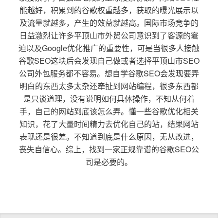
能越好，积累到的谷歌权重越多，获取的曝光展示以
及流量就越多，产生的效益就越高。国际市场竞争的
日益激烈让许多平顶山市外贸公司意识到了客源的窘
迫以及Google优化推广的重要性，可是当很多人接触
谷歌SEO这块后会发现自己做或者选择平顶山市SEO
公司外包服务都不容易。想自学谷歌SEO会发现要弄
明白的东西太多太杂还牵扯到网站编程，很多东西都
是只谈道理，没有说明如何具体操作，不知从何着
手，自己的网站到底该怎么弄。懂一些谷歌优化相关
知识，花了大量时间精力去优化自己的站，结果网站
表现还是很差。不知道到底是什么原因，无从改进，
丧失自信心。综上，找到一家正规靠谱的谷歌SEO公
司是必要的。