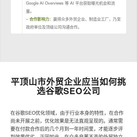
Google AI Overviews 等 AI 平台获取曝光机会和流
量。
–
合作影响力
：赢得众多外贸企业、制造业工厂，乃至
政府单位及顶级公司沟通合作。
平顶山市外贸企业应当如何挑
选谷歌SEO公司
在谷歌SEO优化领域，由于行业本身的特性，在合作
尚未开展之前，优化效果是无法直观呈现的。通常需
要在付款合作后的几个月到一年时间里，才能逐步评
判效果优劣。正因如此，在众多良莠不齐的外贸独立