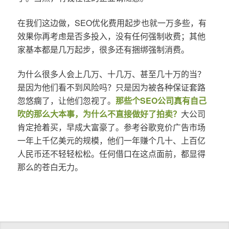
在我们这边做，SEO优化费用起步也就一万多些，有
效果你再考虑是否多投入，没有任何强制收费；其他
家基本都是几万起步，很多还有捆绑强制消费。
为什么很多人会上几万、十几万、甚至几十万的当？
是因为他们看不到风险吗？只是因为被各种保证套路
忽悠瘸了，让他们忽视了。
那些个SEO公司真有自己
吹的那么大本事，为什么不直接做好了拍卖？
大公司
肯定抢着买，早成大富豪了。参考谷歌竞价广告市场
一年上千亿美元的规模，他们一年赚个几十、上百亿
人民币还不轻轻松松。任何借口在这点面前，都显得
那么的苍白无力。