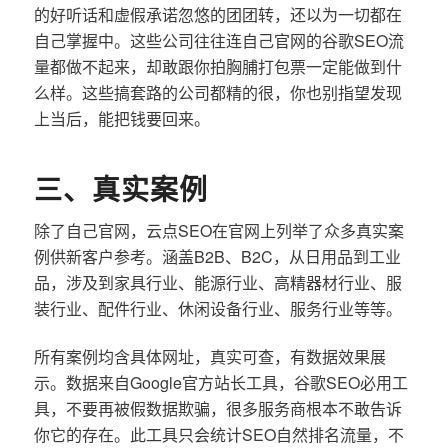
的好听话和虚假承诺忽悠的团团转，还以为一切都在
自己掌握中。这些公司往往连自己官网的谷歌SEO流
量都做不起来，却敢跟你拍胸脯打包票一定能做到什
么样。这些搞套路的公司都精的很，你也别指望发现
上当后，能把钱要回来。
三、真实案例
除了自己官网，云点SEO在官网上列举了众多真实案
例供新客户参考。涵盖B2B、B2C，从日用品到工业
品，涉及到家具行业、能源行业、高精器材行业、服
装行业、配件行业、休闲设备行业、服务行业等等。
所有案例均含具体网址，真实可查，有数据效果展
示。数据来自Google官方站长工具，谷歌SEO必用工
具，不要再被假数据欺骗，很多服务商根本不敢告诉
你它的存在。此工具只会统计SEO自然排名流量，不