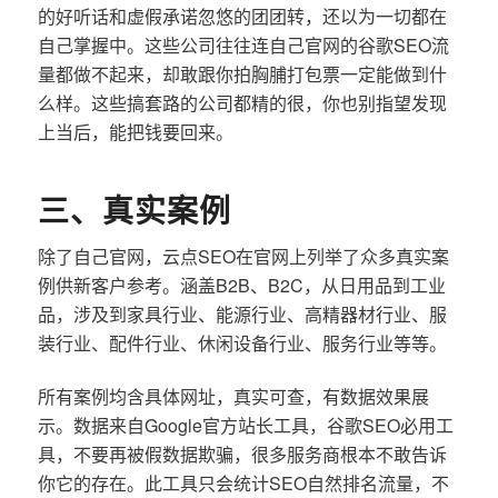
的好听话和虚假承诺忽悠的团团转，还以为一切都在
自己掌握中。这些公司往往连自己官网的谷歌SEO流
量都做不起来，却敢跟你拍胸脯打包票一定能做到什
么样。这些搞套路的公司都精的很，你也别指望发现
上当后，能把钱要回来。
三、真实案例
除了自己官网，云点SEO在官网上列举了众多真实案
例供新客户参考。涵盖B2B、B2C，从日用品到工业
品，涉及到家具行业、能源行业、高精器材行业、服
装行业、配件行业、休闲设备行业、服务行业等等。
所有案例均含具体网址，真实可查，有数据效果展
示。数据来自Google官方站长工具，谷歌SEO必用工
具，不要再被假数据欺骗，很多服务商根本不敢告诉
你它的存在。此工具只会统计SEO自然排名流量，不