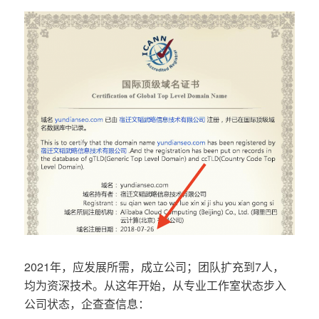
2021年，应发展所需，成立公司；团队扩充到7人，
均为资深技术。从这年开始，从专业工作室状态步入
公司状态，企查查信息：