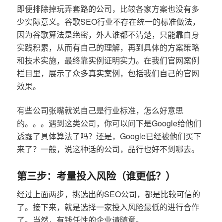
即便排除掉玩弄套路的公司，比较各家方案也没有多
少实际意义。谷歌SEO行业不存在统一的标准做法，
因为谷歌算法是绝密，外人谁都不清楚，只能靠自身
实践积累，从而有自己的理解，再到具体的方案策略
和技术实施，最终靠实例证明实力。在我们官网案例
栏目里，展示了众多真实案例，包括我们自己的官网
效果。
有些公司张嘴就说自己是行业标准，怎么好意思
的。。。遇到这类公司，你可以问下是Google给他们
透露了具体算法了吗？还是，Google已经被他们买下
来了？一般，说这种话的公司，品行也好不到哪去。
第三步：考量投入风险（谁更低？）
经过上面两步，挑选出的SEO公司，都是比较可信的
了。接下来，就是选择一家投入风险最低的进行合作
了。当然，有钱任性的企业请随意。