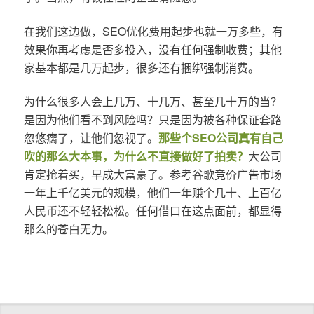
在我们这边做，SEO优化费用起步也就一万多些，有
效果你再考虑是否多投入，没有任何强制收费；其他
家基本都是几万起步，很多还有捆绑强制消费。
为什么很多人会上几万、十几万、甚至几十万的当？
是因为他们看不到风险吗？只是因为被各种保证套路
忽悠瘸了，让他们忽视了。
那些个SEO公司真有自己
吹的那么大本事，为什么不直接做好了拍卖？
大公司
肯定抢着买，早成大富豪了。参考谷歌竞价广告市场
一年上千亿美元的规模，他们一年赚个几十、上百亿
人民币还不轻轻松松。任何借口在这点面前，都显得
那么的苍白无力。