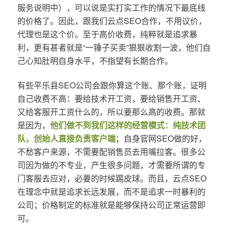
服务说明中），可以说是实打实工作的情况下最底线
的价格了。因此，跟我们云点SEO合作，不用议价，
代理也是这个价。至于高价收费，纯粹就是追求暴
利，更有甚者就是“一锤子买卖”狠狠收割一波，他们自
己心知肚明自身水平，不指望有长期合作。
有些平乐县SEO公司会跟你算这个账、那个账，证明
自己收费不高：要给技术开工资，要给销售开工资、
又给客服开工资什么的，所以要那么高的收费。那就
是因为，
他们做不到我们这样的经营模式：纯技术团
队，创始人直接负责客户端
；自身官网SEO做的好，
不愁客户来源，不需要配销售员去用嘴拉客。很多公
司因为做的不专业，产生很多问题，才需要所谓的专
门客服去应对，必要的时候踢皮球。而且，云点SEO
在理念中就是追求长远发展，而不是追求一时暴利的
公司；价格制定的标准就是能够保持公司正常运营即
可。