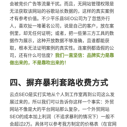
会被竞价广告等流量干扰。而且，无网站管理权限是
无法获取该网站的谷歌站长数据的，这样的真实案例
才有参考价值。不少平乐县SEO公司为了忽悠外行
人，喜欢扯一堆著名公司，说是自己的客户，放在案
例里，却无任何证明；或者，把一些第三方工具的数
据作为展示，这种开放数据不够准确，且谁都能获
取，根本无法证明案例的真实性。连案例都造假的公
司，还有什么可信度？
我们一直坚信：品牌实力是靠
做出来的，不是靠吹出来的！
四、摒弃暴利套路收费方式
云点SEO是实打实地从个人到工作室再到公司这么发
展过来的，所以我们可以告诉你这样一个事实：外贸
网站不像是大的平台网站那么复杂，一个外贸网站
SEO的成本加上利润（不追求暴利的情况下）一般不
会超过2万。具体可以参考我方制定的价格表（在官网