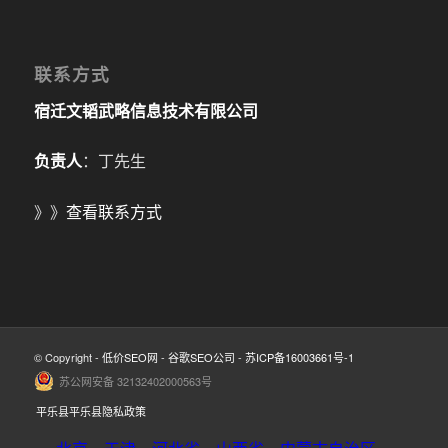
联系方式
宿迁文韬武略信息技术有限公司
负责人
：丁先生
》》
查看联系方式
© Copyright -
低价SEO网
-
谷歌SEO公司
-
苏ICP备16003661号-1
苏公网安备 32132402000563号
平乐县平乐县隐私政策