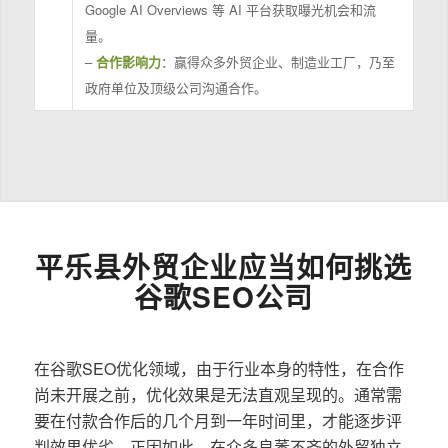
Google AI Overviews 等 AI 平台获取曝光机会和流
量。
–
合作影响力
：赢得众多外贸企业、制造业工厂，乃至
政府单位及顶级公司沟通合作。
平乐县外贸企业应当如何挑选
谷歌SEO公司
在谷歌SEO优化领域，由于行业本身的特性，在合作
尚未开展之前，优化效果是无法直观呈现的。通常需
要在付款合作后的几个月到一年时间里，才能逐步评
判效果优劣。正因如此，在众多良莠不齐的外贸独立