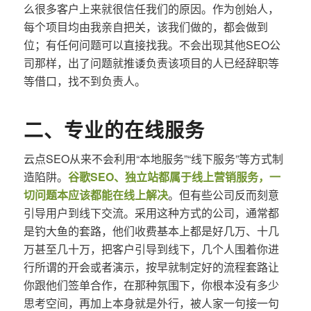
么很多客户上来就很信任我们的原因。作为创始人，
每个项目均由我亲自把关，该我们做的，都会做到
位；有任何问题可以直接找我。不会出现其他SEO公
司那样，出了问题就推诿负责该项目的人已经辞职等
等借口，找不到负责人。
二、专业的在线服务
云点SEO从来不会利用“本地服务”“线下服务”等方式制
造陷阱。
谷歌SEO、独立站都属于线上营销服务，一
切问题本应该都能在线上解决
。但有些公司反而刻意
引导用户到线下交流。采用这种方式的公司，通常都
是钓大鱼的套路，他们收费基本上都是好几万、十几
万甚至几十万，把客户引导到线下，几个人围着你进
行所谓的开会或者演示，按早就制定好的流程套路让
你跟他们签单合作，在那种氛围下，你根本没有多少
思考空间，再加上本身就是外行，被人家一句接一句