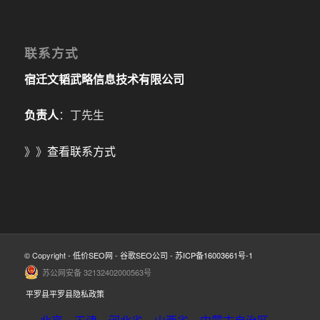
联系方式
宿迁文韬武略信息技术有限公司
负责人
：丁先生
》》
查看联系方式
© Copyright -
低价SEO网
-
谷歌SEO公司
-
苏ICP备16003661号-1
苏公网安备 32132402000563号
平罗县平罗县隐私政策