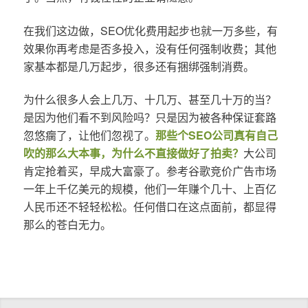
在我们这边做，SEO优化费用起步也就一万多些，有
效果你再考虑是否多投入，没有任何强制收费；其他
家基本都是几万起步，很多还有捆绑强制消费。
为什么很多人会上几万、十几万、甚至几十万的当？
是因为他们看不到风险吗？只是因为被各种保证套路
忽悠瘸了，让他们忽视了。
那些个SEO公司真有自己
吹的那么大本事，为什么不直接做好了拍卖？
大公司
肯定抢着买，早成大富豪了。参考谷歌竞价广告市场
一年上千亿美元的规模，他们一年赚个几十、上百亿
人民币还不轻轻松松。任何借口在这点面前，都显得
那么的苍白无力。