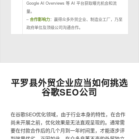
Google AI Overviews 等 AI 平台获取曝光机会和流
量。
–
合作影响力
：赢得众多外贸企业、制造业工厂，乃至
政府单位及顶级公司沟通合作。
平罗县外贸企业应当如何挑选
谷歌SEO公司
在谷歌SEO优化领域，由于行业本身的特性，在合作
尚未开展之前，优化效果是无法直观呈现的。通常需
要在付款合作后的几个月到一年时间里，才能逐步评
判效果优劣。正因如此，在众多良莠不齐的外贸独立