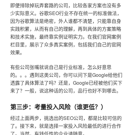
即便排除掉玩弄套路的公司，比较各家方案也没有多
少实际意义。谷歌SEO行业不存在统一的标准做法，
因为谷歌算法是绝密，外人谁都不清楚，只能靠自身
实践积累，从而有自己的理解，再到具体的方案策略
和技术实施，最终靠实例证明实力。在我们官网案例
栏目里，展示了众多真实案例，包括我们自己的官网
效果。
有些公司张嘴就说自己是行业标准，怎么好意思
的。。。遇到这类公司，你可以问下是Google给他们
透露了具体算法了吗？还是，Google已经被他们买下
来了？一般，说这种话的公司，品行也好不到哪去。
第三步：考量投入风险（谁更低？）
经过上面两步，挑选出的SEO公司，都是比较可信的
了。接下来，就是选择一家投入风险最低的进行合作
了。当然，有钱任性的企业请随意。