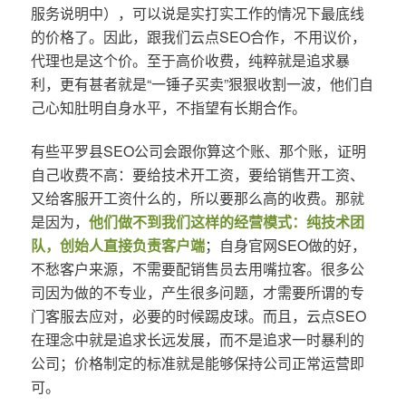
服务说明中），可以说是实打实工作的情况下最底线
的价格了。因此，跟我们云点SEO合作，不用议价，
代理也是这个价。至于高价收费，纯粹就是追求暴
利，更有甚者就是“一锤子买卖”狠狠收割一波，他们自
己心知肚明自身水平，不指望有长期合作。
有些平罗县SEO公司会跟你算这个账、那个账，证明
自己收费不高：要给技术开工资，要给销售开工资、
又给客服开工资什么的，所以要那么高的收费。那就
是因为，
他们做不到我们这样的经营模式：纯技术团
队，创始人直接负责客户端
；自身官网SEO做的好，
不愁客户来源，不需要配销售员去用嘴拉客。很多公
司因为做的不专业，产生很多问题，才需要所谓的专
门客服去应对，必要的时候踢皮球。而且，云点SEO
在理念中就是追求长远发展，而不是追求一时暴利的
公司；价格制定的标准就是能够保持公司正常运营即
可。