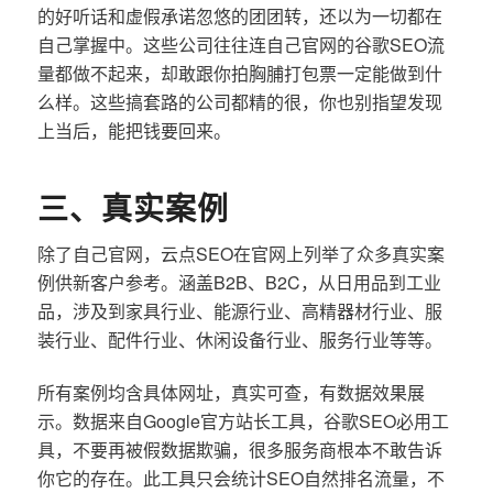
的好听话和虚假承诺忽悠的团团转，还以为一切都在
自己掌握中。这些公司往往连自己官网的谷歌SEO流
量都做不起来，却敢跟你拍胸脯打包票一定能做到什
么样。这些搞套路的公司都精的很，你也别指望发现
上当后，能把钱要回来。
三、真实案例
除了自己官网，云点SEO在官网上列举了众多真实案
例供新客户参考。涵盖B2B、B2C，从日用品到工业
品，涉及到家具行业、能源行业、高精器材行业、服
装行业、配件行业、休闲设备行业、服务行业等等。
所有案例均含具体网址，真实可查，有数据效果展
示。数据来自Google官方站长工具，谷歌SEO必用工
具，不要再被假数据欺骗，很多服务商根本不敢告诉
你它的存在。此工具只会统计SEO自然排名流量，不