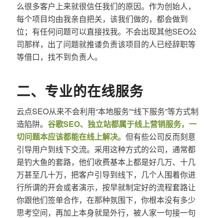
么很多客户上来就很信任我们的原因。作为创始人，
每个项目均由我亲自把关，该我们做的，都会做到
位；有任何问题可以直接找我。不会出现其他SEO公
司那样，出了问题就推诿负责该项目的人已经辞职等
等借口，找不到负责人。
二、专业的在线服务
云点SEO从来不会利用“本地服务”“线下服务”等方式制
造陷阱。
谷歌SEO、独立站都属于线上营销服务，一
切问题本应该都能在线上解决
。但有些公司反而刻意
引导用户到线下交流。采用这种方式的公司，通常都
是钓大鱼的套路，他们收费基本上都是好几万、十几
万甚至几十万，把客户引导到线下，几个人围着你进
行所谓的开会或者演示，按早就制定好的流程套路让
你跟他们签单合作，在那种氛围下，你根本没有多少
思考空间，再加上本身就是外行，被人家一句接一句