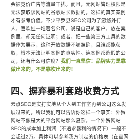
会被竞价广告等流量干扰。而且，无网站管理权限是
无法获取该网站的谷歌站长数据的，这样的真实案例
才有参考价值。不少平罗县SEO公司为了忽悠外行
人，喜欢扯一堆著名公司，说是自己的客户，放在案
例里，却无任何证明；或者，把一些第三方工具的数
据作为展示，这种开放数据不够准确，且谁都能获
取，根本无法证明案例的真实性。连案例都造假的公
司，还有什么可信度？
我们一直坚信：品牌实力是靠
做出来的，不是靠吹出来的！
四、摒弃暴利套路收费方式
云点SEO是实打实地从个人到工作室再到公司这么发
展过来的，所以我们可以告诉你这样一个事实：外贸
网站不像是大的平台网站那么复杂，一个外贸网站
SEO的成本加上利润（不追求暴利的情况下）一般不
会超过2万。具体可以参考我方制定的价格表（在官网