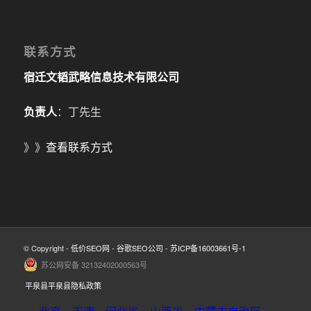
联系方式
宿迁文韬武略信息技术有限公司
负责人
：丁先生
》》
查看联系方式
© Copyright -
低价SEO网
-
谷歌SEO公司
-
苏ICP备16003661号-1
苏公网安备 32132402000563号
平泉县平泉县隐私政策