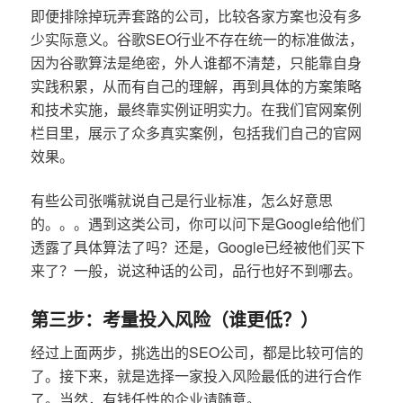
即便排除掉玩弄套路的公司，比较各家方案也没有多
少实际意义。谷歌SEO行业不存在统一的标准做法，
因为谷歌算法是绝密，外人谁都不清楚，只能靠自身
实践积累，从而有自己的理解，再到具体的方案策略
和技术实施，最终靠实例证明实力。在我们官网案例
栏目里，展示了众多真实案例，包括我们自己的官网
效果。
有些公司张嘴就说自己是行业标准，怎么好意思
的。。。遇到这类公司，你可以问下是Google给他们
透露了具体算法了吗？还是，Google已经被他们买下
来了？一般，说这种话的公司，品行也好不到哪去。
第三步：考量投入风险（谁更低？）
经过上面两步，挑选出的SEO公司，都是比较可信的
了。接下来，就是选择一家投入风险最低的进行合作
了。当然，有钱任性的企业请随意。