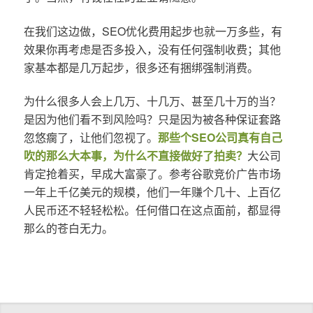
在我们这边做，SEO优化费用起步也就一万多些，有
效果你再考虑是否多投入，没有任何强制收费；其他
家基本都是几万起步，很多还有捆绑强制消费。
为什么很多人会上几万、十几万、甚至几十万的当？
是因为他们看不到风险吗？只是因为被各种保证套路
忽悠瘸了，让他们忽视了。
那些个SEO公司真有自己
吹的那么大本事，为什么不直接做好了拍卖？
大公司
肯定抢着买，早成大富豪了。参考谷歌竞价广告市场
一年上千亿美元的规模，他们一年赚个几十、上百亿
人民币还不轻轻松松。任何借口在这点面前，都显得
那么的苍白无力。