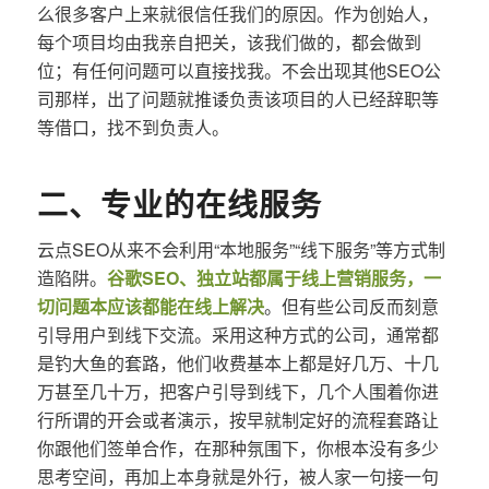
么很多客户上来就很信任我们的原因。作为创始人，
每个项目均由我亲自把关，该我们做的，都会做到
位；有任何问题可以直接找我。不会出现其他SEO公
司那样，出了问题就推诿负责该项目的人已经辞职等
等借口，找不到负责人。
二、专业的在线服务
云点SEO从来不会利用“本地服务”“线下服务”等方式制
造陷阱。
谷歌SEO、独立站都属于线上营销服务，一
切问题本应该都能在线上解决
。但有些公司反而刻意
引导用户到线下交流。采用这种方式的公司，通常都
是钓大鱼的套路，他们收费基本上都是好几万、十几
万甚至几十万，把客户引导到线下，几个人围着你进
行所谓的开会或者演示，按早就制定好的流程套路让
你跟他们签单合作，在那种氛围下，你根本没有多少
思考空间，再加上本身就是外行，被人家一句接一句