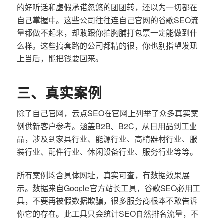
的好听话和虚假承诺忽悠的团团转，还以为一切都在
自己掌握中。这些公司往往连自己官网的谷歌SEO流
量都做不起来，却敢跟你拍胸脯打包票一定能做到什
么样。这些搞套路的公司都精的很，你也别指望发现
上当后，能把钱要回来。
三、真实案例
除了自己官网，云点SEO在官网上列举了众多真实案
例供新客户参考。涵盖B2B、B2C，从日用品到工业
品，涉及到家具行业、能源行业、高精器材行业、服
装行业、配件行业、休闲设备行业、服务行业等等。
所有案例均含具体网址，真实可查，有数据效果展
示。数据来自Google官方站长工具，谷歌SEO必用工
具，不要再被假数据欺骗，很多服务商根本不敢告诉
你它的存在。此工具只会统计SEO自然排名流量，不