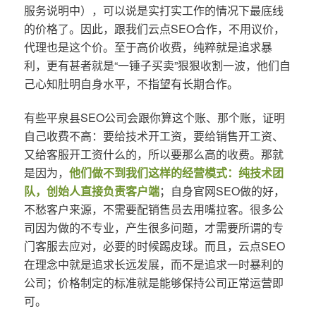
服务说明中），可以说是实打实工作的情况下最底线
的价格了。因此，跟我们云点SEO合作，不用议价，
代理也是这个价。至于高价收费，纯粹就是追求暴
利，更有甚者就是“一锤子买卖”狠狠收割一波，他们自
己心知肚明自身水平，不指望有长期合作。
有些平泉县SEO公司会跟你算这个账、那个账，证明
自己收费不高：要给技术开工资，要给销售开工资、
又给客服开工资什么的，所以要那么高的收费。那就
是因为，
他们做不到我们这样的经营模式：纯技术团
队，创始人直接负责客户端
；自身官网SEO做的好，
不愁客户来源，不需要配销售员去用嘴拉客。很多公
司因为做的不专业，产生很多问题，才需要所谓的专
门客服去应对，必要的时候踢皮球。而且，云点SEO
在理念中就是追求长远发展，而不是追求一时暴利的
公司；价格制定的标准就是能够保持公司正常运营即
可。