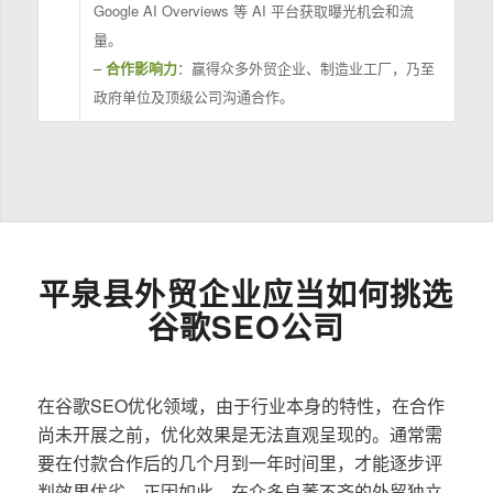
Google AI Overviews 等 AI 平台获取曝光机会和流
量。
–
合作影响力
：赢得众多外贸企业、制造业工厂，乃至
政府单位及顶级公司沟通合作。
平泉县外贸企业应当如何挑选
谷歌SEO公司
在谷歌SEO优化领域，由于行业本身的特性，在合作
尚未开展之前，优化效果是无法直观呈现的。通常需
要在付款合作后的几个月到一年时间里，才能逐步评
判效果优劣。正因如此，在众多良莠不齐的外贸独立