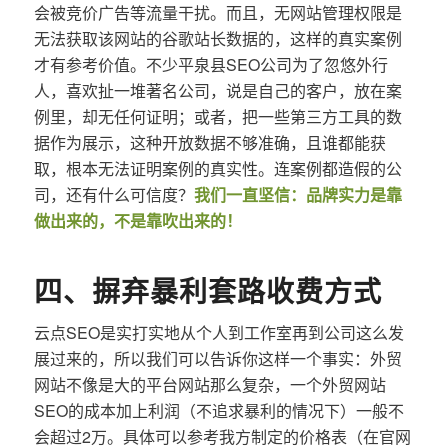
会被竞价广告等流量干扰。而且，无网站管理权限是
无法获取该网站的谷歌站长数据的，这样的真实案例
才有参考价值。不少平泉县SEO公司为了忽悠外行
人，喜欢扯一堆著名公司，说是自己的客户，放在案
例里，却无任何证明；或者，把一些第三方工具的数
据作为展示，这种开放数据不够准确，且谁都能获
取，根本无法证明案例的真实性。连案例都造假的公
司，还有什么可信度？
我们一直坚信：品牌实力是靠
做出来的，不是靠吹出来的！
四、摒弃暴利套路收费方式
云点SEO是实打实地从个人到工作室再到公司这么发
展过来的，所以我们可以告诉你这样一个事实：外贸
网站不像是大的平台网站那么复杂，一个外贸网站
SEO的成本加上利润（不追求暴利的情况下）一般不
会超过2万。具体可以参考我方制定的价格表（在官网