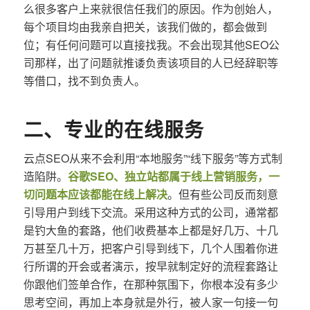
么很多客户上来就很信任我们的原因。作为创始人，
每个项目均由我亲自把关，该我们做的，都会做到
位；有任何问题可以直接找我。不会出现其他SEO公
司那样，出了问题就推诿负责该项目的人已经辞职等
等借口，找不到负责人。
二、专业的在线服务
云点SEO从来不会利用“本地服务”“线下服务”等方式制
造陷阱。
谷歌SEO、独立站都属于线上营销服务，一
切问题本应该都能在线上解决
。但有些公司反而刻意
引导用户到线下交流。采用这种方式的公司，通常都
是钓大鱼的套路，他们收费基本上都是好几万、十几
万甚至几十万，把客户引导到线下，几个人围着你进
行所谓的开会或者演示，按早就制定好的流程套路让
你跟他们签单合作，在那种氛围下，你根本没有多少
思考空间，再加上本身就是外行，被人家一句接一句