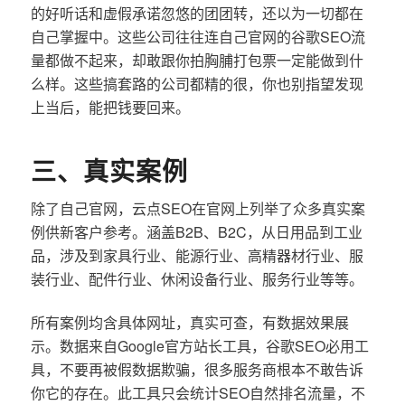
的好听话和虚假承诺忽悠的团团转，还以为一切都在
自己掌握中。这些公司往往连自己官网的谷歌SEO流
量都做不起来，却敢跟你拍胸脯打包票一定能做到什
么样。这些搞套路的公司都精的很，你也别指望发现
上当后，能把钱要回来。
三、真实案例
除了自己官网，云点SEO在官网上列举了众多真实案
例供新客户参考。涵盖B2B、B2C，从日用品到工业
品，涉及到家具行业、能源行业、高精器材行业、服
装行业、配件行业、休闲设备行业、服务行业等等。
所有案例均含具体网址，真实可查，有数据效果展
示。数据来自Google官方站长工具，谷歌SEO必用工
具，不要再被假数据欺骗，很多服务商根本不敢告诉
你它的存在。此工具只会统计SEO自然排名流量，不