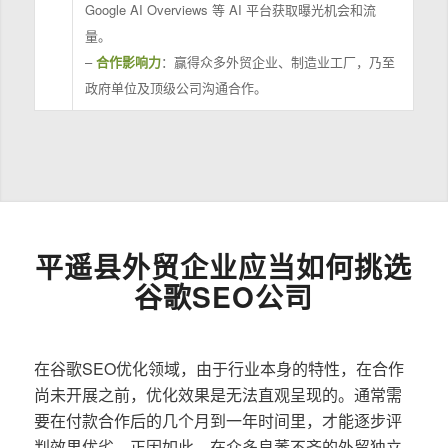
Google AI Overviews 等 AI 平台获取曝光机会和流
量。
–
合作影响力
：赢得众多外贸企业、制造业工厂，乃至
政府单位及顶级公司沟通合作。
平遥县外贸企业应当如何挑选
谷歌SEO公司
在谷歌SEO优化领域，由于行业本身的特性，在合作
尚未开展之前，优化效果是无法直观呈现的。通常需
要在付款合作后的几个月到一年时间里，才能逐步评
判效果优劣。正因如此，在众多良莠不齐的外贸独立