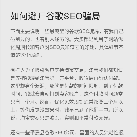
如何避开谷歌SEO骗局
下面主要说明一些最典型的谷歌SEO骗局，有我自己
碰到过的，也有别人经历的。大多都是利用了网站优
化周期长和客户对SEO只知道它的好处，具体细节不
清楚这个弱点。
有些人为了吸引客户支持淘宝交易，淘宝我们都知道
是先把钱转到淘宝第三方平台，收货后再确认付款。
这里却有个漏洞，那就是付款的时间限制，到了付款
时间，钱就会自动打到卖家账户，这个付款时间通常
只有一个月。然而，优化见效周期通常都要三个月以
上，等你发觉没效果时，钱早已到了他们手中。所以
说，淘宝交易只是噱头，实则和平常付款无异。
还有一些平遥县谷歌SEO公司，里面的人员流动性很