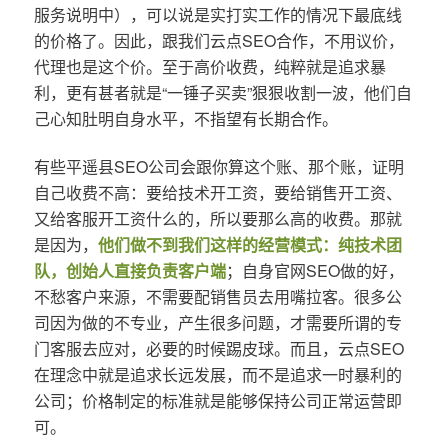
服务说明中），可以说是实打实工作的情况下最底线
的价格了。因此，跟我们云点SEO合作，不用议价，
代理也是这个价。至于高价收费，纯粹就是追求暴
利，更有甚者就是“一锤子买卖”狠狠收割一波，他们自
己心知肚明自身水平，不指望有长期合作。
有些平遥县SEO公司会跟你算这个账、那个账，证明
自己收费不高：要给技术开工资，要给销售开工资、
又给客服开工资什么的，所以要那么高的收费。那就
是因为，
他们做不到我们这样的经营模式：纯技术团
队，创始人直接负责客户端
；自身官网SEO做的好，
不愁客户来源，不需要配销售员去用嘴拉客。很多公
司因为做的不专业，产生很多问题，才需要所谓的专
门客服去应对，必要的时候踢皮球。而且，云点SEO
在理念中就是追求长远发展，而不是追求一时暴利的
公司；价格制定的标准就是能够保持公司正常运营即
可。