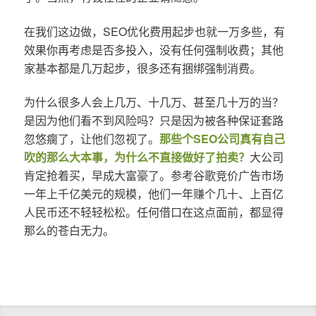
在我们这边做，SEO优化费用起步也就一万多些，有
效果你再考虑是否多投入，没有任何强制收费；其他
家基本都是几万起步，很多还有捆绑强制消费。
为什么很多人会上几万、十几万、甚至几十万的当？
是因为他们看不到风险吗？只是因为被各种保证套路
忽悠瘸了，让他们忽视了。
那些个SEO公司真有自己
吹的那么大本事，为什么不直接做好了拍卖？
大公司
肯定抢着买，早成大富豪了。参考谷歌竞价广告市场
一年上千亿美元的规模，他们一年赚个几十、上百亿
人民币还不轻轻松松。任何借口在这点面前，都显得
那么的苍白无力。