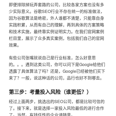
即便排除掉玩弄套路的公司，比较各家方案也没有多
少实际意义。谷歌SEO行业不存在统一的标准做法，
因为谷歌算法是绝密，外人谁都不清楚，只能靠自身
实践积累，从而有自己的理解，再到具体的方案策略
和技术实施，最终靠实例证明实力。在我们官网案例
栏目里，展示了众多真实案例，包括我们自己的官网
效果。
有些公司张嘴就说自己是行业标准，怎么好意思
的。。。遇到这类公司，你可以问下是Google给他们
透露了具体算法了吗？还是，Google已经被他们买下
来了？一般，说这种话的公司，品行也好不到哪去。
第三步：考量投入风险（谁更低？）
经过上面两步，挑选出的SEO公司，都是比较可信的
了。接下来，就是选择一家投入风险最低的进行合作
了。当然，有钱任性的企业请随意。