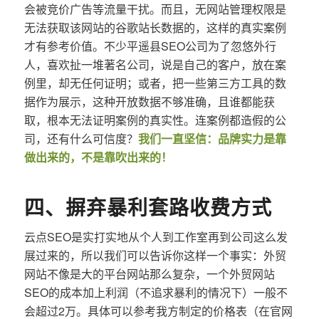
会被竞价广告等流量干扰。而且，无网站管理权限是
无法获取该网站的谷歌站长数据的，这样的真实案例
才有参考价值。不少平遥县SEO公司为了忽悠外行
人，喜欢扯一堆著名公司，说是自己的客户，放在案
例里，却无任何证明；或者，把一些第三方工具的数
据作为展示，这种开放数据不够准确，且谁都能获
取，根本无法证明案例的真实性。连案例都造假的公
司，还有什么可信度？
我们一直坚信：品牌实力是靠
做出来的，不是靠吹出来的！
四、摒弃暴利套路收费方式
云点SEO是实打实地从个人到工作室再到公司这么发
展过来的，所以我们可以告诉你这样一个事实：外贸
网站不像是大的平台网站那么复杂，一个外贸网站
SEO的成本加上利润（不追求暴利的情况下）一般不
会超过2万。具体可以参考我方制定的价格表（在官网