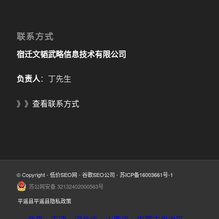
联系方式
宿迁文韬武略信息技术有限公司
负责人
：丁先生
》》
查看联系方式
© Copyright -
低价SEO网
-
谷歌SEO公司
-
苏ICP备16003661号-1
苏公网安备 32132402000563号
平遥县平遥县隐私政策