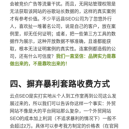
会被竞价广告等流量干扰。而且，无网站管理权限是
无法获取该网站的谷歌站长数据的，这样的真实案例
才有参考价值。不少平远县SEO公司为了忽悠外行
人，喜欢扯一堆著名公司，说是自己的客户，放在案
例里，却无任何证明；或者，把一些第三方工具的数
据作为展示，这种开放数据不够准确，且谁都能获
取，根本无法证明案例的真实性。连案例都造假的公
司，还有什么可信度？
我们一直坚信：品牌实力是靠
做出来的，不是靠吹出来的！
四、摒弃暴利套路收费方式
云点SEO是实打实地从个人到工作室再到公司这么发
展过来的，所以我们可以告诉你这样一个事实：外贸
网站不像是大的平台网站那么复杂，一个外贸网站
SEO的成本加上利润（不追求暴利的情况下）一般不
会超过2万。具体可以参考我方制定的价格表（在官网