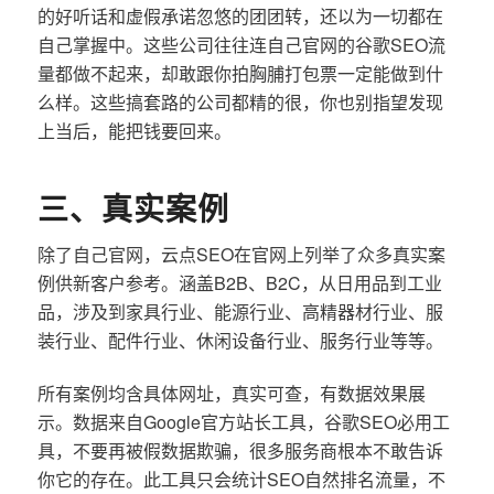
的好听话和虚假承诺忽悠的团团转，还以为一切都在
自己掌握中。这些公司往往连自己官网的谷歌SEO流
量都做不起来，却敢跟你拍胸脯打包票一定能做到什
么样。这些搞套路的公司都精的很，你也别指望发现
上当后，能把钱要回来。
三、真实案例
除了自己官网，云点SEO在官网上列举了众多真实案
例供新客户参考。涵盖B2B、B2C，从日用品到工业
品，涉及到家具行业、能源行业、高精器材行业、服
装行业、配件行业、休闲设备行业、服务行业等等。
所有案例均含具体网址，真实可查，有数据效果展
示。数据来自Google官方站长工具，谷歌SEO必用工
具，不要再被假数据欺骗，很多服务商根本不敢告诉
你它的存在。此工具只会统计SEO自然排名流量，不