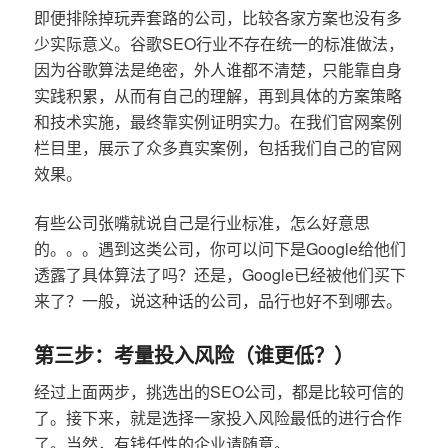
即便排除掉玩弄套路的公司，比较各家方案也没有多
少实际意义。谷歌SEO行业不存在统一的标准做法，
因为谷歌算法是绝密，外人谁都不清楚，只能靠自身
实践积累，从而有自己的理解，再到具体的方案策略
和技术实施，最终靠实例证明实力。在我们官网案例
栏目里，展示了众多真实案例，包括我们自己的官网
效果。
有些公司张嘴就说自己是行业标准，怎么好意思
的。。。遇到这类公司，你可以问下是Google给他们
透露了具体算法了吗？还是，Google已经被他们买下
来了？一般，说这种话的公司，品行也好不到哪去。
第三步：考量投入风险（谁更低？）
经过上面两步，挑选出的SEO公司，都是比较可信的
了。接下来，就是选择一家投入风险最低的进行合作
了。当然，有钱任性的企业请随意。