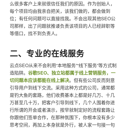
么很多客户上来就很信任我们的原因。作为创始人，
每个项目均由我亲自把关，该我们做的，都会做到
位；有任何问题可以直接找我。不会出现其他SEO公
司那样，出了问题就推诿负责该项目的人已经辞职等
等借口，找不到负责人。
二、专业的在线服务
云点SEO从来不会利用“本地服务”“线下服务”等方式制
造陷阱。
谷歌SEO、独立站都属于线上营销服务，一
切问题本应该都能在线上解决
。但有些公司反而刻意
引导用户到线下交流。采用这种方式的公司，通常都
是钓大鱼的套路，他们收费基本上都是好几万、十几
万甚至几十万，把客户引导到线下，几个人围着你进
行所谓的开会或者演示，按早就制定好的流程套路让
你跟他们签单合作，在那种氛围下，你根本没有多少
思考空间，再加上本身就是外行，被人家一句接一句