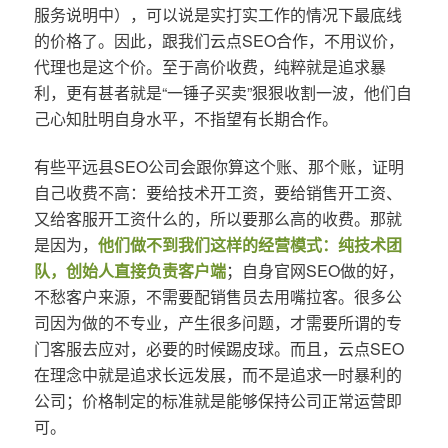
服务说明中），可以说是实打实工作的情况下最底线
的价格了。因此，跟我们云点SEO合作，不用议价，
代理也是这个价。至于高价收费，纯粹就是追求暴
利，更有甚者就是“一锤子买卖”狠狠收割一波，他们自
己心知肚明自身水平，不指望有长期合作。
有些平远县SEO公司会跟你算这个账、那个账，证明
自己收费不高：要给技术开工资，要给销售开工资、
又给客服开工资什么的，所以要那么高的收费。那就
是因为，
他们做不到我们这样的经营模式：纯技术团
队，创始人直接负责客户端
；自身官网SEO做的好，
不愁客户来源，不需要配销售员去用嘴拉客。很多公
司因为做的不专业，产生很多问题，才需要所谓的专
门客服去应对，必要的时候踢皮球。而且，云点SEO
在理念中就是追求长远发展，而不是追求一时暴利的
公司；价格制定的标准就是能够保持公司正常运营即
可。