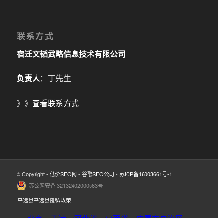
联系方式
宿迁文韬武略信息技术有限公司
负责人
：丁先生
》》
查看联系方式
© Copyright -
低价SEO网
-
谷歌SEO公司
-
苏ICP备16003661号-1
苏公网安备 32132402000563号
平远县平远县隐私政策