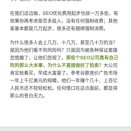
在我们这边做，SEO优化费用起步也就一万多些，有
效果你再考虑是否多投入，没有任何强制收费；其他
家基本都是几万起步，很多还有捆绑强制消费。
为什么很多人会上几万、十几万、甚至几十万的当？
是因为他们看不到风险吗？只是因为被各种保证套路
忽悠瘸了，让他们忽视了。
那些个SEO公司真有自己
吹的那么大本事，为什么不直接做好了拍卖？
大公司
肯定抢着买，早成大富豪了。参考谷歌竞价广告市场
一年上千亿美元的规模，他们一年赚个几十、上百亿
人民币还不轻轻松松。任何借口在这点面前，都显得
那么的苍白无力。