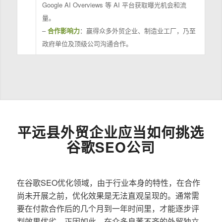
Google AI Overviews 等 AI 平台获取曝光机会和流
量。
–
合作影响力
：赢得众多外贸企业、制造业工厂，乃至
政府单位及顶级公司沟通合作。
平远县外贸企业应当如何挑选
谷歌SEO公司
在谷歌SEO优化领域，由于行业本身的特性，在合作
尚未开展之前，优化效果是无法直观呈现的。通常需
要在付款合作后的几个月到一年时间里，才能逐步评
判效果优劣。正因如此，在众多良莠不齐的外贸独立