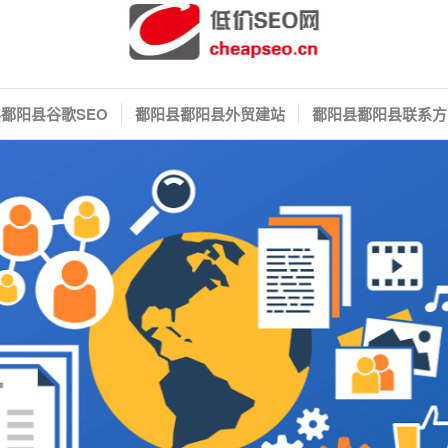
鄱阳县谷歌SEO
鄱阳县鄱阳县外贸建站
鄱阳县鄱阳县联系方