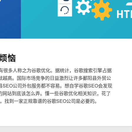
烦恼
也有很多人称之为谷歌优化。据统计，谷歌搜索引擎占据
就越高。国际市场竞争的日益激烈让许多鄱阳县外贸公
县SEO公司外包服务都不容易。想自学谷歌SEO会发现
的网站到底该怎么弄。懂一些谷歌优化相关知识，花了
，找到一家正规靠谱的谷歌SEO公司是必要的。