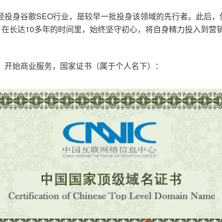
已经投身谷歌SEO行业，是较早一批投身该领域的先行者。此后
在长达10多年的时间里，始终坚守初心，将自身精力投入到营销
o.cn，开始商业服务，国家证书（属于个人名下）：