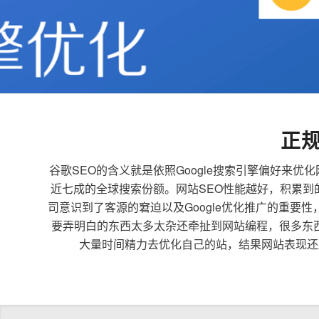
正
谷歌SEO的含义就是依照Google搜索引擎偏好
近七成的全球搜索份额。网站SEO性能越好，积累
司意识到了客源的窘迫以及Google优化推广的重要
要弄明白的东西太多太杂还牵扯到网站编程，很多东
大量时间精力去优化自己的站，结果网站表现还