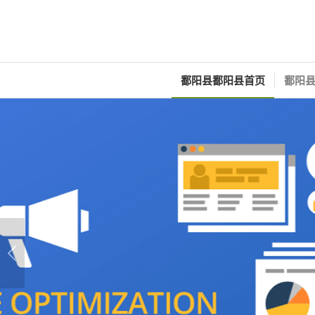
鄱阳县鄱阳县首页
鄱阳县