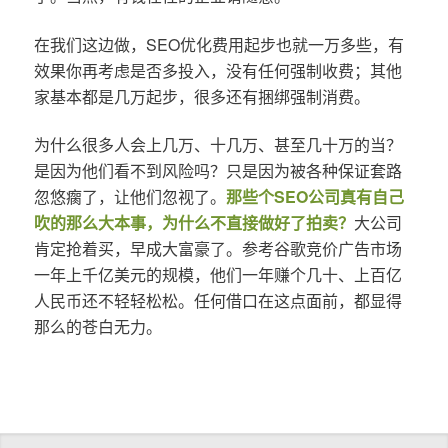
在我们这边做，SEO优化费用起步也就一万多些，有
效果你再考虑是否多投入，没有任何强制收费；其他
家基本都是几万起步，很多还有捆绑强制消费。
为什么很多人会上几万、十几万、甚至几十万的当？
是因为他们看不到风险吗？只是因为被各种保证套路
忽悠瘸了，让他们忽视了。
那些个SEO公司真有自己
吹的那么大本事，为什么不直接做好了拍卖？
大公司
肯定抢着买，早成大富豪了。参考谷歌竞价广告市场
一年上千亿美元的规模，他们一年赚个几十、上百亿
人民币还不轻轻松松。任何借口在这点面前，都显得
那么的苍白无力。