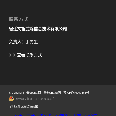
联系方式
宿迁文韬武略信息技术有限公司
负责人
：丁先生
》》
查看联系方式
© Copyright -
低价SEO网
-
谷歌SEO公司
-
苏ICP备16003661号-1
苏公网安备 32132402000563号
浦城县浦城县隐私政策