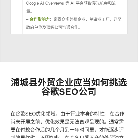
Google AI Overviews 等 AI 平台获取曝光机会和流
量。
–
合作影响力
：赢得众多外贸企业、制造业工厂，乃至
政府单位及顶级公司沟通合作。
浦城县外贸企业应当如何挑选
谷歌SEO公司
在谷歌SEO优化领域，由于行业本身的特性，在合作
尚未开展之前，优化效果是无法直观呈现的。通常需
要在付款合作后的几个月到一年时间里，才能逐步评
判效果优劣。正因如此，在众多良莠不齐的外贸独立