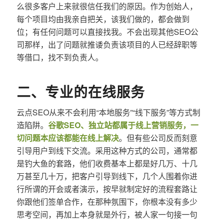
么很多客户上来就很信任我们的原因。作为创始人，
每个项目均由我亲自把关，该我们做的，都会做到
位；有任何问题可以直接找我。不会出现其他SEO公
司那样，出了问题就推诿负责该项目的人已经辞职等
等借口，找不到负责人。
二、专业的在线服务
云点SEO从来不会利用“本地服务”“线下服务”等方式制
造陷阱。
谷歌SEO、独立站都属于线上营销服务，一
切问题本应该都能在线上解决
。但有些公司反而刻意
引导用户到线下交流。采用这种方式的公司，通常都
是钓大鱼的套路，他们收费基本上都是好几万、十几
万甚至几十万，把客户引导到线下，几个人围着你进
行所谓的开会或者演示，按早就制定好的流程套路让
你跟他们签单合作，在那种氛围下，你根本没有多少
思考空间，再加上本身就是外行，被人家一句接一句