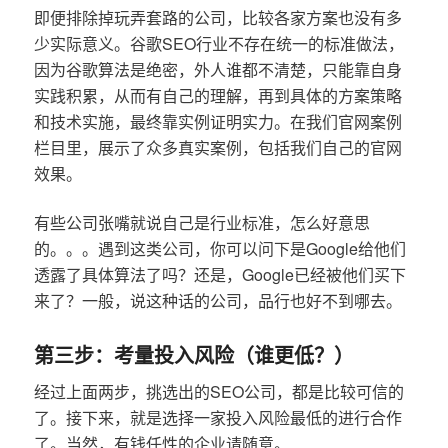
即便排除掉玩弄套路的公司，比较各家方案也没有多
少实际意义。谷歌SEO行业不存在统一的标准做法，
因为谷歌算法是绝密，外人谁都不清楚，只能靠自身
实践积累，从而有自己的理解，再到具体的方案策略
和技术实施，最终靠实例证明实力。在我们官网案例
栏目里，展示了众多真实案例，包括我们自己的官网
效果。
有些公司张嘴就说自己是行业标准，怎么好意思
的。。。遇到这类公司，你可以问下是Google给他们
透露了具体算法了吗？还是，Google已经被他们买下
来了？一般，说这种话的公司，品行也好不到哪去。
第三步：考量投入风险（谁更低？）
经过上面两步，挑选出的SEO公司，都是比较可信的
了。接下来，就是选择一家投入风险最低的进行合作
了。当然，有钱任性的企业请随意。