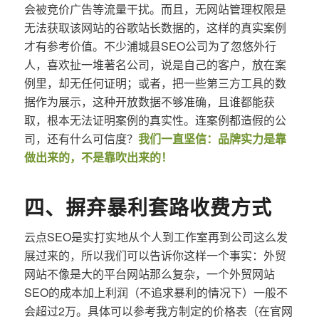
会被竞价广告等流量干扰。而且，无网站管理权限是
无法获取该网站的谷歌站长数据的，这样的真实案例
才有参考价值。不少浦城县SEO公司为了忽悠外行
人，喜欢扯一堆著名公司，说是自己的客户，放在案
例里，却无任何证明；或者，把一些第三方工具的数
据作为展示，这种开放数据不够准确，且谁都能获
取，根本无法证明案例的真实性。连案例都造假的公
司，还有什么可信度？
我们一直坚信：品牌实力是靠
做出来的，不是靠吹出来的！
四、摒弃暴利套路收费方式
云点SEO是实打实地从个人到工作室再到公司这么发
展过来的，所以我们可以告诉你这样一个事实：外贸
网站不像是大的平台网站那么复杂，一个外贸网站
SEO的成本加上利润（不追求暴利的情况下）一般不
会超过2万。具体可以参考我方制定的价格表（在官网