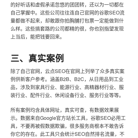
的好听话和虚假承诺忽悠的团团转，还以为一切都在
自己掌握中。这些公司往往连自己官网的谷歌SEO流
量都做不起来，却敢跟你拍胸脯打包票一定能做到什
么样。这些搞套路的公司都精的很，你也别指望发现
上当后，能把钱要回来。
三、真实案例
除了自己官网，云点SEO在官网上列举了众多真实案
例供新客户参考。涵盖B2B、B2C，从日用品到工业
品，涉及到家具行业、能源行业、高精器材行业、服
装行业、配件行业、休闲设备行业、服务行业等等。
所有案例均含具体网址，真实可查，有数据效果展
示。数据来自Google官方站长工具，谷歌SEO必用工
具，不要再被假数据欺骗，很多服务商根本不敢告诉
你它的存在。此工具只会统计SEO自然排名流量，不