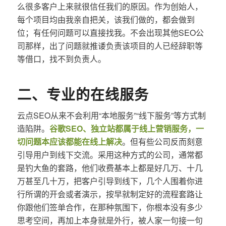
么很多客户上来就很信任我们的原因。作为创始人，
每个项目均由我亲自把关，该我们做的，都会做到
位；有任何问题可以直接找我。不会出现其他SEO公
司那样，出了问题就推诿负责该项目的人已经辞职等
等借口，找不到负责人。
二、专业的在线服务
云点SEO从来不会利用“本地服务”“线下服务”等方式制
造陷阱。
谷歌SEO、独立站都属于线上营销服务，一
切问题本应该都能在线上解决
。但有些公司反而刻意
引导用户到线下交流。采用这种方式的公司，通常都
是钓大鱼的套路，他们收费基本上都是好几万、十几
万甚至几十万，把客户引导到线下，几个人围着你进
行所谓的开会或者演示，按早就制定好的流程套路让
你跟他们签单合作，在那种氛围下，你根本没有多少
思考空间，再加上本身就是外行，被人家一句接一句