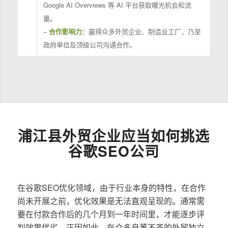
Google AI Overviews 等 AI 平台获取曝光机会和流
量。
–
合作影响力
：赢得众多外贸企业、制造业工厂，乃至
政府单位及顶级公司沟通合作。
浦江县外贸企业应当如何挑选
谷歌SEO公司
在谷歌SEO优化领域，由于行业本身的特性，在合作
尚未开展之前，优化效果是无法直观呈现的。通常需
要在付款合作后的几个月到一年时间里，才能逐步评
判效果优劣。正因如此，在众多良莠不齐的外贸独立