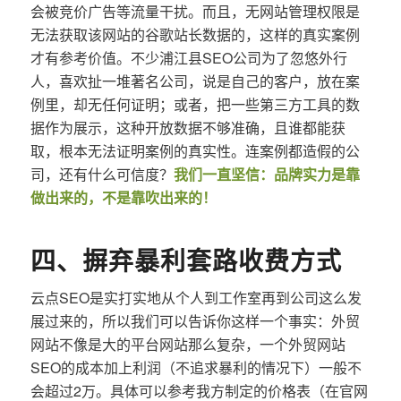
会被竞价广告等流量干扰。而且，无网站管理权限是
无法获取该网站的谷歌站长数据的，这样的真实案例
才有参考价值。不少浦江县SEO公司为了忽悠外行
人，喜欢扯一堆著名公司，说是自己的客户，放在案
例里，却无任何证明；或者，把一些第三方工具的数
据作为展示，这种开放数据不够准确，且谁都能获
取，根本无法证明案例的真实性。连案例都造假的公
司，还有什么可信度？
我们一直坚信：品牌实力是靠
做出来的，不是靠吹出来的！
四、摒弃暴利套路收费方式
云点SEO是实打实地从个人到工作室再到公司这么发
展过来的，所以我们可以告诉你这样一个事实：外贸
网站不像是大的平台网站那么复杂，一个外贸网站
SEO的成本加上利润（不追求暴利的情况下）一般不
会超过2万。具体可以参考我方制定的价格表（在官网