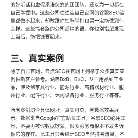
的好听话和虚假承诺忽悠的团团转，还以为一切都在
自己掌握中。这些公司往往连自己官网的谷歌SEO流
量都做不起来，却敢跟你拍胸脯打包票一定能做到什
么样。这些搞套路的公司都精的很，你也别指望发现
上当后，能把钱要回来。
三、真实案例
除了自己官网，云点SEO在官网上列举了众多真实案
例供新客户参考。涵盖B2B、B2C，从日用品到工业
品，涉及到家具行业、能源行业、高精器材行业、服
装行业、配件行业、休闲设备行业、服务行业等等。
所有案例均含具体网址，真实可查，有数据效果展
示。数据来自Google官方站长工具，谷歌SEO必用工
具，不要再被假数据欺骗，很多服务商根本不敢告诉
你它的存在。此工具只会统计SEO自然排名流量，不