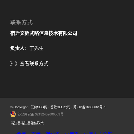
联系方式
宿迁文韬武略信息技术有限公司
负责人
：丁先生
》》
查看联系方式
© Copyright -
低价SEO网
-
谷歌SEO公司
-
苏ICP备16003661号-1
苏公网安备 32132402000563号
浦江县浦江县隐私政策