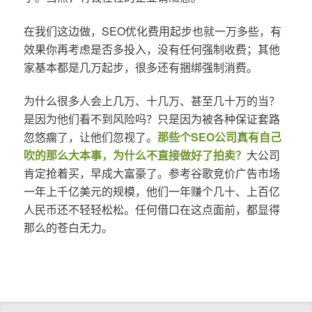
在我们这边做，SEO优化费用起步也就一万多些，有
效果你再考虑是否多投入，没有任何强制收费；其他
家基本都是几万起步，很多还有捆绑强制消费。
为什么很多人会上几万、十几万、甚至几十万的当？
是因为他们看不到风险吗？只是因为被各种保证套路
忽悠瘸了，让他们忽视了。
那些个SEO公司真有自己
吹的那么大本事，为什么不直接做好了拍卖？
大公司
肯定抢着买，早成大富豪了。参考谷歌竞价广告市场
一年上千亿美元的规模，他们一年赚个几十、上百亿
人民币还不轻轻松松。任何借口在这点面前，都显得
那么的苍白无力。