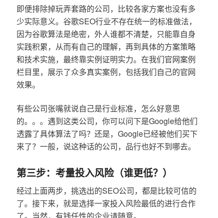
即便排除掉玩弄套路的公司，比较各家方案也没有多
少实际意义。谷歌SEO行业不存在统一的标准做法，
因为谷歌算法是绝密，外人谁都不清楚，只能靠自身
实践积累，从而有自己的理解，再到具体的方案策略
和技术实施，最终靠实例证明实力。在我们官网案例
栏目里，展示了众多真实案例，包括我们自己的官网
效果。
有些公司张嘴就说自己是行业标准，怎么好意思
的。。。遇到这类公司，你可以问下是Google给他们
透露了具体算法了吗？还是，Google已经被他们买下
来了？一般，说这种话的公司，品行也好不到哪去。
第三步：考量投入风险（谁更低？）
经过上面两步，挑选出的SEO公司，都是比较可信的
了。接下来，就是选择一家投入风险最低的进行合作
了。当然，有钱任性的企业请随意。