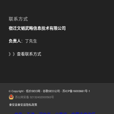
联系方式
宿迁文韬武略信息技术有限公司
负责人
：丁先生
》》
查看联系方式
© Copyright -
低价SEO网
-
谷歌SEO公司
-
苏ICP备16003661号-1
苏公网安备 32132402000563号
秦安县秦安县隐私政策