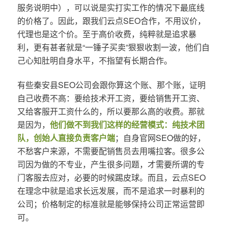
服务说明中），可以说是实打实工作的情况下最底线
的价格了。因此，跟我们云点SEO合作，不用议价，
代理也是这个价。至于高价收费，纯粹就是追求暴
利，更有甚者就是“一锤子买卖”狠狠收割一波，他们自
己心知肚明自身水平，不指望有长期合作。
有些秦安县SEO公司会跟你算这个账、那个账，证明
自己收费不高：要给技术开工资，要给销售开工资、
又给客服开工资什么的，所以要那么高的收费。那就
是因为，
他们做不到我们这样的经营模式：纯技术团
队，创始人直接负责客户端
；自身官网SEO做的好，
不愁客户来源，不需要配销售员去用嘴拉客。很多公
司因为做的不专业，产生很多问题，才需要所谓的专
门客服去应对，必要的时候踢皮球。而且，云点SEO
在理念中就是追求长远发展，而不是追求一时暴利的
公司；价格制定的标准就是能够保持公司正常运营即
可。