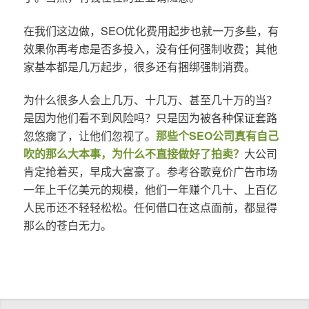
在我们这边做，SEO优化费用起步也就一万多些，有
效果你再考虑是否多投入，没有任何强制收费；其他
家基本都是几万起步，很多还有捆绑强制消费。
为什么很多人会上几万、十几万、甚至几十万的当？
是因为他们看不到风险吗？只是因为被各种保证套路
忽悠瘸了，让他们忽视了。
那些个SEO公司真有自己
吹的那么大本事，为什么不直接做好了拍卖？
大公司
肯定抢着买，早成大富豪了。参考谷歌竞价广告市场
一年上千亿美元的规模，他们一年赚个几十、上百亿
人民币还不轻轻松松。任何借口在这点面前，都显得
那么的苍白无力。