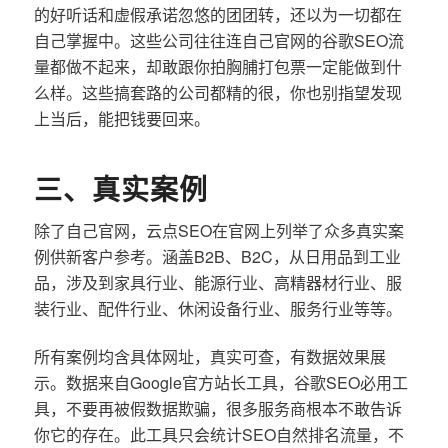
的好听话和虚假承诺忽悠的团团转，还以为一切都在
自己掌握中。这些公司往往连自己官网的谷歌SEO流
量都做不起来，却敢跟你拍胸脯打包票一定能做到什
么样。这些搞套路的公司都精的很，你也别指望发现
上当后，能把钱要回来。
三、真实案例
除了自己官网，云点SEO在官网上列举了众多真实案
例供新客户参考。涵盖B2B、B2C，从日用品到工业
品，涉及到家具行业、能源行业、高精器材行业、服
装行业、配件行业、休闲设备行业、服务行业等等。
所有案例均含具体网址，真实可查，有数据效果展
示。数据来自Google官方站长工具，谷歌SEO必用工
具，不要再被假数据欺骗，很多服务商根本不敢告诉
你它的存在。此工具只会统计SEO自然排名流量，不