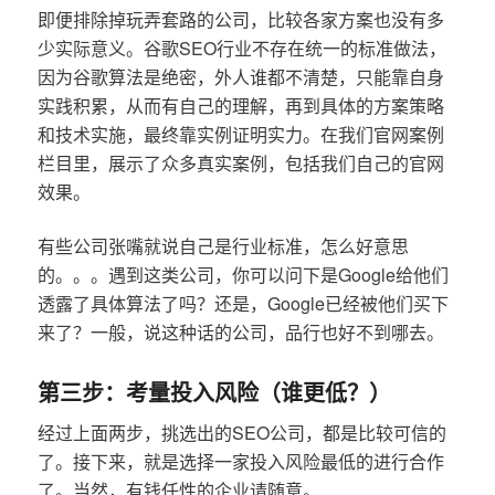
即便排除掉玩弄套路的公司，比较各家方案也没有多
少实际意义。谷歌SEO行业不存在统一的标准做法，
因为谷歌算法是绝密，外人谁都不清楚，只能靠自身
实践积累，从而有自己的理解，再到具体的方案策略
和技术实施，最终靠实例证明实力。在我们官网案例
栏目里，展示了众多真实案例，包括我们自己的官网
效果。
有些公司张嘴就说自己是行业标准，怎么好意思
的。。。遇到这类公司，你可以问下是Google给他们
透露了具体算法了吗？还是，Google已经被他们买下
来了？一般，说这种话的公司，品行也好不到哪去。
第三步：考量投入风险（谁更低？）
经过上面两步，挑选出的SEO公司，都是比较可信的
了。接下来，就是选择一家投入风险最低的进行合作
了。当然，有钱任性的企业请随意。