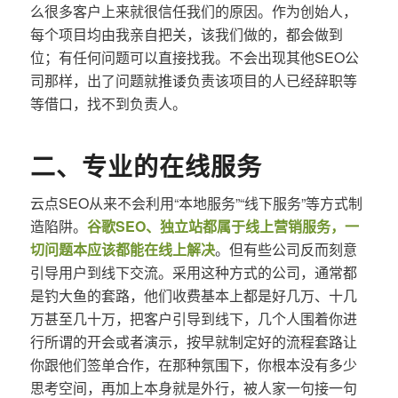
么很多客户上来就很信任我们的原因。作为创始人，
每个项目均由我亲自把关，该我们做的，都会做到
位；有任何问题可以直接找我。不会出现其他SEO公
司那样，出了问题就推诿负责该项目的人已经辞职等
等借口，找不到负责人。
二、专业的在线服务
云点SEO从来不会利用“本地服务”“线下服务”等方式制
造陷阱。
谷歌SEO、独立站都属于线上营销服务，一
切问题本应该都能在线上解决
。但有些公司反而刻意
引导用户到线下交流。采用这种方式的公司，通常都
是钓大鱼的套路，他们收费基本上都是好几万、十几
万甚至几十万，把客户引导到线下，几个人围着你进
行所谓的开会或者演示，按早就制定好的流程套路让
你跟他们签单合作，在那种氛围下，你根本没有多少
思考空间，再加上本身就是外行，被人家一句接一句