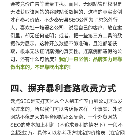
会被竞价广告等流量干扰。而且，无网站管理权限是
无法获取该网站的谷歌站长数据的，这样的真实案例
才有参考价值。不少秦安县SEO公司为了忽悠外行
人，喜欢扯一堆著名公司，说是自己的客户，放在案
例里，却无任何证明；或者，把一些第三方工具的数
据作为展示，这种开放数据不够准确，且谁都能获
取，根本无法证明案例的真实性。连案例都造假的公
司，还有什么可信度？
我们一直坚信：品牌实力是靠
做出来的，不是靠吹出来的！
四、摒弃暴利套路收费方式
云点SEO是实打实地从个人到工作室再到公司这么发
展过来的，所以我们可以告诉你这样一个事实：外贸
网站不像是大的平台网站那么复杂，一个外贸网站
SEO的成本加上利润（不追求暴利的情况下）一般不
会超过2万。具体可以参考我方制定的价格表（在官网