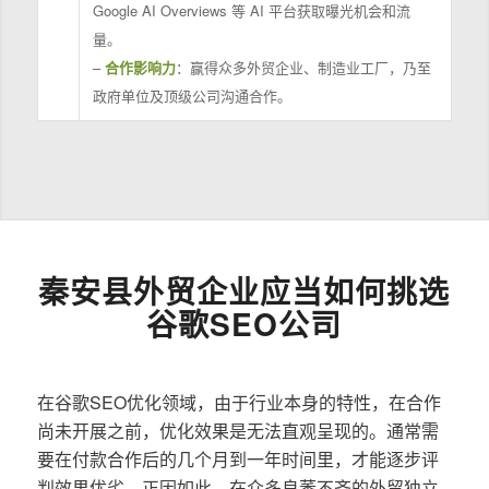
Google AI Overviews 等 AI 平台获取曝光机会和流
量。
–
合作影响力
：赢得众多外贸企业、制造业工厂，乃至
政府单位及顶级公司沟通合作。
秦安县外贸企业应当如何挑选
谷歌SEO公司
在谷歌SEO优化领域，由于行业本身的特性，在合作
尚未开展之前，优化效果是无法直观呈现的。通常需
要在付款合作后的几个月到一年时间里，才能逐步评
判效果优劣。正因如此，在众多良莠不齐的外贸独立