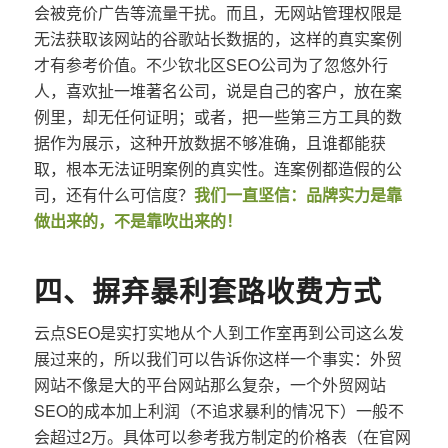
会被竞价广告等流量干扰。而且，无网站管理权限是
无法获取该网站的谷歌站长数据的，这样的真实案例
才有参考价值。不少钦北区SEO公司为了忽悠外行
人，喜欢扯一堆著名公司，说是自己的客户，放在案
例里，却无任何证明；或者，把一些第三方工具的数
据作为展示，这种开放数据不够准确，且谁都能获
取，根本无法证明案例的真实性。连案例都造假的公
司，还有什么可信度？
我们一直坚信：品牌实力是靠
做出来的，不是靠吹出来的！
四、摒弃暴利套路收费方式
云点SEO是实打实地从个人到工作室再到公司这么发
展过来的，所以我们可以告诉你这样一个事实：外贸
网站不像是大的平台网站那么复杂，一个外贸网站
SEO的成本加上利润（不追求暴利的情况下）一般不
会超过2万。具体可以参考我方制定的价格表（在官网