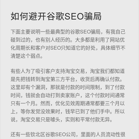
如何避开谷歌SEO骗局
下面主要说明一些最典型的谷歌SEO骗局，有我自己
碰到过的，也有别人经历的。大多都是利用了网站优
化周期长和客户对SEO只知道它的好处，具体细节不
清楚这个弱点。
有些人为了吸引客户支持淘宝交易，淘宝我们都知道
是先把钱转到淘宝第三方平台，收货后再确认付款。
这里却有个漏洞，那就是付款的时间限制，到了付款
时间，钱就会自动打到卖家账户，这个付款时间通常
只有一个月。然而，优化见效周期通常都要三个月以
上，等你发觉没效果时，钱早已到了他们手中。所以
说，淘宝交易只是噱头，实则和平常付款无异。
还有一些钦北区谷歌SEO公司，里面的人员流动性很