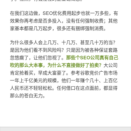
在我们这边做，SEO优化费用起步也就一万多些，有
效果你再考虑是否多投入，没有任何强制收费；其他
家基本都是几万起步，很多还有捆绑强制消费。
为什么很多人会上几万、十几万、甚至几十万的当？
是因为他们看不到风险吗？只是因为被各种保证套路
忽悠瘸了，让他们忽视了。
那些个SEO公司真有自己
吹的那么大本事，为什么不直接做好了拍卖？
大公司
肯定抢着买，早成大富豪了。参考谷歌竞价广告市场
一年上千亿美元的规模，他们一年赚个几十、上百亿
人民币还不轻轻松松。任何借口在这点面前，都显得
那么的苍白无力。