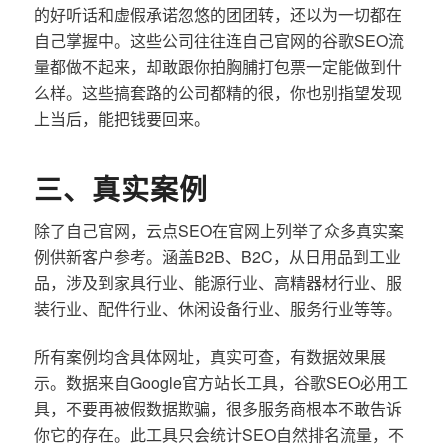
的好听话和虚假承诺忽悠的团团转，还以为一切都在
自己掌握中。这些公司往往连自己官网的谷歌SEO流
量都做不起来，却敢跟你拍胸脯打包票一定能做到什
么样。这些搞套路的公司都精的很，你也别指望发现
上当后，能把钱要回来。
三、真实案例
除了自己官网，云点SEO在官网上列举了众多真实案
例供新客户参考。涵盖B2B、B2C，从日用品到工业
品，涉及到家具行业、能源行业、高精器材行业、服
装行业、配件行业、休闲设备行业、服务行业等等。
所有案例均含具体网址，真实可查，有数据效果展
示。数据来自Google官方站长工具，谷歌SEO必用工
具，不要再被假数据欺骗，很多服务商根本不敢告诉
你它的存在。此工具只会统计SEO自然排名流量，不