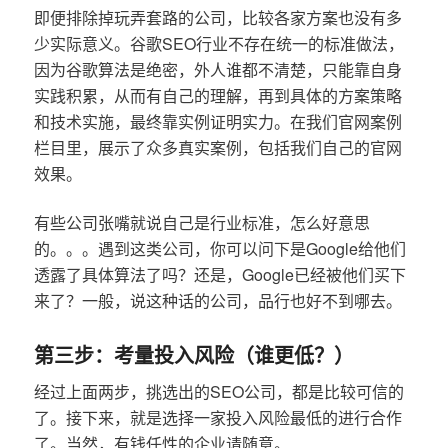
即便排除掉玩弄套路的公司，比较各家方案也没有多
少实际意义。谷歌SEO行业不存在统一的标准做法，
因为谷歌算法是绝密，外人谁都不清楚，只能靠自身
实践积累，从而有自己的理解，再到具体的方案策略
和技术实施，最终靠实例证明实力。在我们官网案例
栏目里，展示了众多真实案例，包括我们自己的官网
效果。
有些公司张嘴就说自己是行业标准，怎么好意思
的。。。遇到这类公司，你可以问下是Google给他们
透露了具体算法了吗？还是，Google已经被他们买下
来了？一般，说这种话的公司，品行也好不到哪去。
第三步：考量投入风险（谁更低？）
经过上面两步，挑选出的SEO公司，都是比较可信的
了。接下来，就是选择一家投入风险最低的进行合作
了。当然，有钱任性的企业请随意。