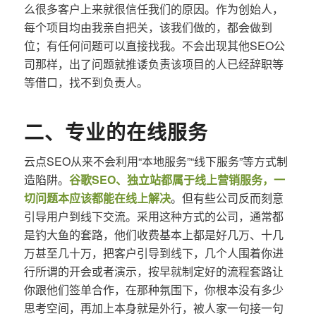
么很多客户上来就很信任我们的原因。作为创始人，
每个项目均由我亲自把关，该我们做的，都会做到
位；有任何问题可以直接找我。不会出现其他SEO公
司那样，出了问题就推诿负责该项目的人已经辞职等
等借口，找不到负责人。
二、专业的在线服务
云点SEO从来不会利用“本地服务”“线下服务”等方式制
造陷阱。
谷歌SEO、独立站都属于线上营销服务，一
切问题本应该都能在线上解决
。但有些公司反而刻意
引导用户到线下交流。采用这种方式的公司，通常都
是钓大鱼的套路，他们收费基本上都是好几万、十几
万甚至几十万，把客户引导到线下，几个人围着你进
行所谓的开会或者演示，按早就制定好的流程套路让
你跟他们签单合作，在那种氛围下，你根本没有多少
思考空间，再加上本身就是外行，被人家一句接一句