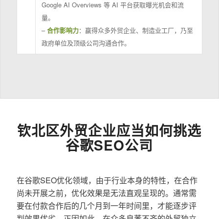
Google AI Overviews 等 AI 平台获取曝光机会和流
量。
–
合作影响力
：赢得众多外贸企业、制造业工厂，乃至
政府单位及顶级公司沟通合作。
钦北区外贸企业应当如何挑选
谷歌SEO公司
在谷歌SEO优化领域，由于行业本身的特性，在合作
尚未开展之前，优化效果是无法直观呈现的。通常需
要在付款合作后的几个月到一年时间里，才能逐步评
判效果优劣。正因如此，在众多良莠不齐的外贸独立