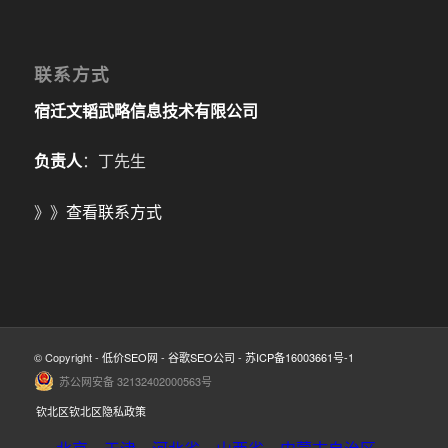
联系方式
宿迁文韬武略信息技术有限公司
负责人
：丁先生
》》
查看联系方式
© Copyright -
低价SEO网
-
谷歌SEO公司
-
苏ICP备16003661号-1
苏公网安备 32132402000563号
钦北区钦北区隐私政策