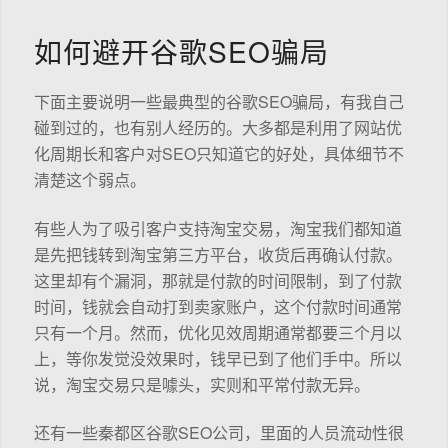
如何避开谷歌SEO骗局
下面主要说明一些最典型的谷歌SEO骗局，有我自己
碰到过的，也有别人经历的。大多都是利用了网站优
化周期长和客户对SEO只知道它的好处，具体细节不
清楚这个弱点。
有些人为了吸引客户支持淘宝交易，淘宝我们都知道
是先把钱转到淘宝第三方平台，收货后再确认付款。
这里却有个漏洞，那就是付款的时间限制，到了付款
时间，钱就会自动打到卖家账户，这个付款时间通常
只有一个月。然而，优化见效周期通常都要三个月以
上，等你发觉没效果时，钱早已到了他们手中。所以
说，淘宝交易只是噱头，实则和平常付款无异。
还有一些秦都区谷歌SEO公司，里面的人员流动性很