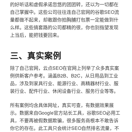
的好听话和虚假承诺忽悠的团团转，还以为一切都在
自己掌握中。这些公司往往连自己官网的谷歌SEO流
量都做不起来，却敢跟你拍胸脯打包票一定能做到什
么样。这些搞套路的公司都精的很，你也别指望发现
上当后，能把钱要回来。
三、真实案例
除了自己官网，云点SEO在官网上列举了众多真实案
例供新客户参考。涵盖B2B、B2C，从日用品到工业
品，涉及到家具行业、能源行业、高精器材行业、服
装行业、配件行业、休闲设备行业、服务行业等等。
所有案例均含具体网址，真实可查，有数据效果展
示。数据来自Google官方站长工具，谷歌SEO必用工
具，不要再被假数据欺骗，很多服务商根本不敢告诉
你它的存在。此工具只会统计SEO自然排名流量，不