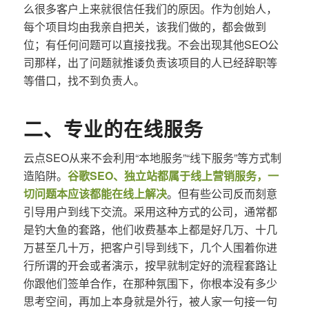
么很多客户上来就很信任我们的原因。作为创始人，
每个项目均由我亲自把关，该我们做的，都会做到
位；有任何问题可以直接找我。不会出现其他SEO公
司那样，出了问题就推诿负责该项目的人已经辞职等
等借口，找不到负责人。
二、专业的在线服务
云点SEO从来不会利用“本地服务”“线下服务”等方式制
造陷阱。
谷歌SEO、独立站都属于线上营销服务，一
切问题本应该都能在线上解决
。但有些公司反而刻意
引导用户到线下交流。采用这种方式的公司，通常都
是钓大鱼的套路，他们收费基本上都是好几万、十几
万甚至几十万，把客户引导到线下，几个人围着你进
行所谓的开会或者演示，按早就制定好的流程套路让
你跟他们签单合作，在那种氛围下，你根本没有多少
思考空间，再加上本身就是外行，被人家一句接一句