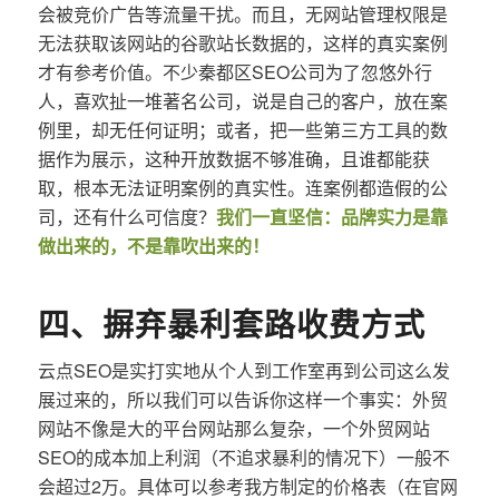
会被竞价广告等流量干扰。而且，无网站管理权限是
无法获取该网站的谷歌站长数据的，这样的真实案例
才有参考价值。不少秦都区SEO公司为了忽悠外行
人，喜欢扯一堆著名公司，说是自己的客户，放在案
例里，却无任何证明；或者，把一些第三方工具的数
据作为展示，这种开放数据不够准确，且谁都能获
取，根本无法证明案例的真实性。连案例都造假的公
司，还有什么可信度？
我们一直坚信：品牌实力是靠
做出来的，不是靠吹出来的！
四、摒弃暴利套路收费方式
云点SEO是实打实地从个人到工作室再到公司这么发
展过来的，所以我们可以告诉你这样一个事实：外贸
网站不像是大的平台网站那么复杂，一个外贸网站
SEO的成本加上利润（不追求暴利的情况下）一般不
会超过2万。具体可以参考我方制定的价格表（在官网