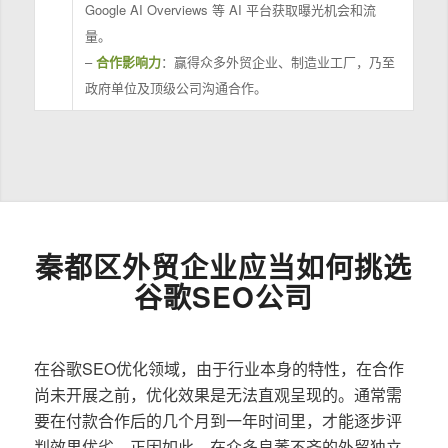
Google AI Overviews 等 AI 平台获取曝光机会和流
量。
–
合作影响力
：赢得众多外贸企业、制造业工厂，乃至
政府单位及顶级公司沟通合作。
秦都区外贸企业应当如何挑选
谷歌SEO公司
在谷歌SEO优化领域，由于行业本身的特性，在合作
尚未开展之前，优化效果是无法直观呈现的。通常需
要在付款合作后的几个月到一年时间里，才能逐步评
判效果优劣。正因如此，在众多良莠不齐的外贸独立