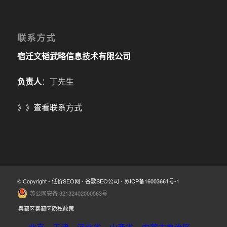
联系方式
宿迁文韬武略信息技术有限公司
负责人
：丁先生
》》
查看联系方式
© Copyright -
低价SEO网
-
谷歌SEO公司
-
苏ICP备16003661号-1
苏公网安备 32132402000563号
秦都区秦都区隐私政策