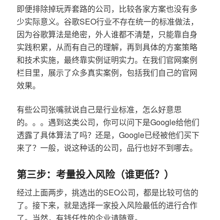
即便排除掉玩弄套路的公司，比较各家方案也没有多
少实际意义。谷歌SEO行业不存在统一的标准做法，
因为谷歌算法是绝密，外人谁都不清楚，只能靠自身
实践积累，从而有自己的理解，再到具体的方案策略
和技术实施，最终靠实例证明实力。在我们官网案例
栏目里，展示了众多真实案例，包括我们自己的官网
效果。
有些公司张嘴就说自己是行业标准，怎么好意思
的。。。遇到这类公司，你可以问下是Google给他们
透露了具体算法了吗？还是，Google已经被他们买下
来了？一般，说这种话的公司，品行也好不到哪去。
第三步：考量投入风险（谁更低？）
经过上面两步，挑选出的SEO公司，都是比较可信的
了。接下来，就是选择一家投入风险最低的进行合作
了。当然，有钱任性的企业请随意。