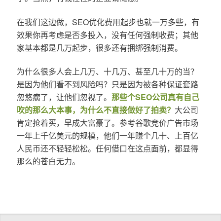
在我们这边做，SEO优化费用起步也就一万多些，有
效果你再考虑是否多投入，没有任何强制收费；其他
家基本都是几万起步，很多还有捆绑强制消费。
为什么很多人会上几万、十几万、甚至几十万的当？
是因为他们看不到风险吗？只是因为被各种保证套路
忽悠瘸了，让他们忽视了。
那些个SEO公司真有自己
吹的那么大本事，为什么不直接做好了拍卖？
大公司
肯定抢着买，早成大富豪了。参考谷歌竞价广告市场
一年上千亿美元的规模，他们一年赚个几十、上百亿
人民币还不轻轻松松。任何借口在这点面前，都显得
那么的苍白无力。