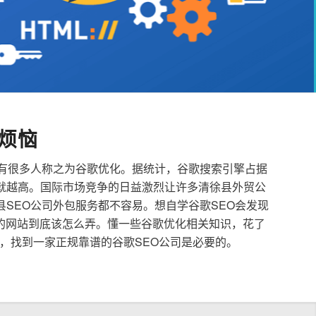
烦恼
也有很多人称之为谷歌优化。据统计，谷歌搜索引擎占据
就越高。国际市场竞争的日益激烈让许多清徐县外贸公
县SEO公司外包服务都不容易。想自学谷歌SEO会发现
的网站到底该怎么弄。懂一些谷歌优化相关知识，花了
，找到一家正规靠谱的谷歌SEO公司是必要的。