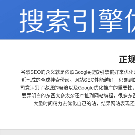
正
谷歌SEO的含义就是依照Google搜索引擎偏好
近七成的全球搜索份额。网站SEO性能越好，积累
司意识到了客源的窘迫以及Google优化推广的重要
要弄明白的东西太多太杂还牵扯到网站编程，很多东
大量时间精力去优化自己的站，结果网站表现还