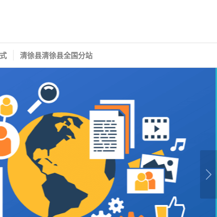
式
清徐县清徐县全国分站
下一页