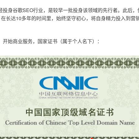
已经投身谷歌SEO行业，是较早一批投身该领域的先行者。此后
在长达10多年的时间里，始终坚守初心，将自身精力投入到营销
o.cn，开始商业服务，国家证书（属于个人名下）：