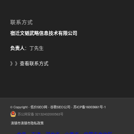
联系方式
宿迁文韬武略信息技术有限公司
负责人
：丁先生
》》
查看联系方式
© Copyright -
低价SEO网
-
谷歌SEO公司
-
苏ICP备16003661号-1
苏公网安备 32132402000563号
清镇市清镇市隐私政策