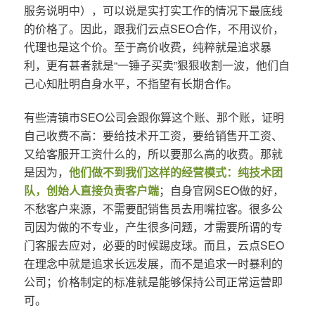
服务说明中），可以说是实打实工作的情况下最底线
的价格了。因此，跟我们云点SEO合作，不用议价，
代理也是这个价。至于高价收费，纯粹就是追求暴
利，更有甚者就是“一锤子买卖”狠狠收割一波，他们自
己心知肚明自身水平，不指望有长期合作。
有些清镇市SEO公司会跟你算这个账、那个账，证明
自己收费不高：要给技术开工资，要给销售开工资、
又给客服开工资什么的，所以要那么高的收费。那就
是因为，
他们做不到我们这样的经营模式：纯技术团
队，创始人直接负责客户端
；自身官网SEO做的好，
不愁客户来源，不需要配销售员去用嘴拉客。很多公
司因为做的不专业，产生很多问题，才需要所谓的专
门客服去应对，必要的时候踢皮球。而且，云点SEO
在理念中就是追求长远发展，而不是追求一时暴利的
公司；价格制定的标准就是能够保持公司正常运营即
可。