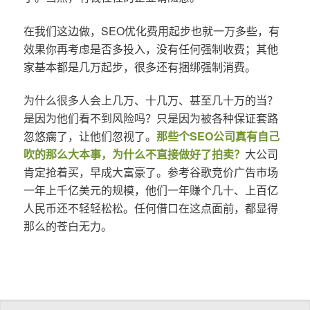
在我们这边做，SEO优化费用起步也就一万多些，有
效果你再考虑是否多投入，没有任何强制收费；其他
家基本都是几万起步，很多还有捆绑强制消费。
为什么很多人会上几万、十几万、甚至几十万的当？
是因为他们看不到风险吗？只是因为被各种保证套路
忽悠瘸了，让他们忽视了。
那些个SEO公司真有自己
吹的那么大本事，为什么不直接做好了拍卖？
大公司
肯定抢着买，早成大富豪了。参考谷歌竞价广告市场
一年上千亿美元的规模，他们一年赚个几十、上百亿
人民币还不轻轻松松。任何借口在这点面前，都显得
那么的苍白无力。