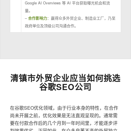
Google AI Overviews 等 AI 平台获取曝光机会和流
量。
–
合作影响力
：赢得众多外贸企业、制造业工厂，乃至
政府单位及顶级公司沟通合作。
清镇市外贸企业应当如何挑选
谷歌SEO公司
在谷歌SEO优化领域，由于行业本身的特性，在合作
尚未开展之前，优化效果是无法直观呈现的。通常需
要在付款合作后的几个月到一年时间里，才能逐步评
判效果优劣。正因如此，在众多良莠不齐的外贸独立