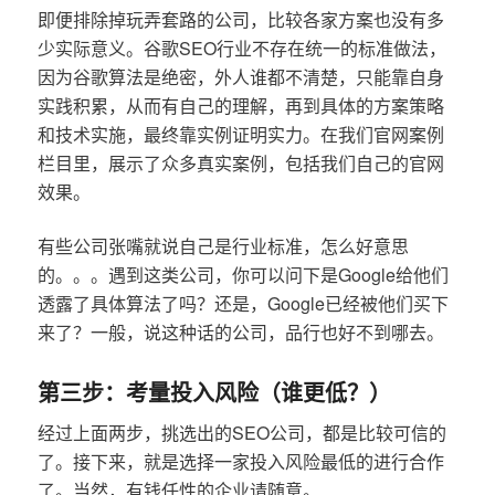
即便排除掉玩弄套路的公司，比较各家方案也没有多
少实际意义。谷歌SEO行业不存在统一的标准做法，
因为谷歌算法是绝密，外人谁都不清楚，只能靠自身
实践积累，从而有自己的理解，再到具体的方案策略
和技术实施，最终靠实例证明实力。在我们官网案例
栏目里，展示了众多真实案例，包括我们自己的官网
效果。
有些公司张嘴就说自己是行业标准，怎么好意思
的。。。遇到这类公司，你可以问下是Google给他们
透露了具体算法了吗？还是，Google已经被他们买下
来了？一般，说这种话的公司，品行也好不到哪去。
第三步：考量投入风险（谁更低？）
经过上面两步，挑选出的SEO公司，都是比较可信的
了。接下来，就是选择一家投入风险最低的进行合作
了。当然，有钱任性的企业请随意。