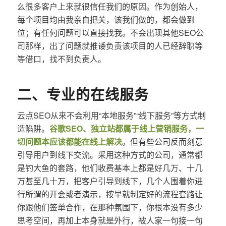
么很多客户上来就很信任我们的原因。作为创始人，
每个项目均由我亲自把关，该我们做的，都会做到
位；有任何问题可以直接找我。不会出现其他SEO公
司那样，出了问题就推诿负责该项目的人已经辞职等
等借口，找不到负责人。
二、专业的在线服务
云点SEO从来不会利用“本地服务”“线下服务”等方式制
造陷阱。
谷歌SEO、独立站都属于线上营销服务，一
切问题本应该都能在线上解决
。但有些公司反而刻意
引导用户到线下交流。采用这种方式的公司，通常都
是钓大鱼的套路，他们收费基本上都是好几万、十几
万甚至几十万，把客户引导到线下，几个人围着你进
行所谓的开会或者演示，按早就制定好的流程套路让
你跟他们签单合作，在那种氛围下，你根本没有多少
思考空间，再加上本身就是外行，被人家一句接一句