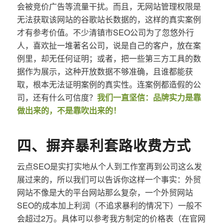
会被竞价广告等流量干扰。而且，无网站管理权限是
无法获取该网站的谷歌站长数据的，这样的真实案例
才有参考价值。不少清镇市SEO公司为了忽悠外行
人，喜欢扯一堆著名公司，说是自己的客户，放在案
例里，却无任何证明；或者，把一些第三方工具的数
据作为展示，这种开放数据不够准确，且谁都能获
取，根本无法证明案例的真实性。连案例都造假的公
司，还有什么可信度？
我们一直坚信：品牌实力是靠
做出来的，不是靠吹出来的！
四、摒弃暴利套路收费方式
云点SEO是实打实地从个人到工作室再到公司这么发
展过来的，所以我们可以告诉你这样一个事实：外贸
网站不像是大的平台网站那么复杂，一个外贸网站
SEO的成本加上利润（不追求暴利的情况下）一般不
会超过2万。具体可以参考我方制定的价格表（在官网