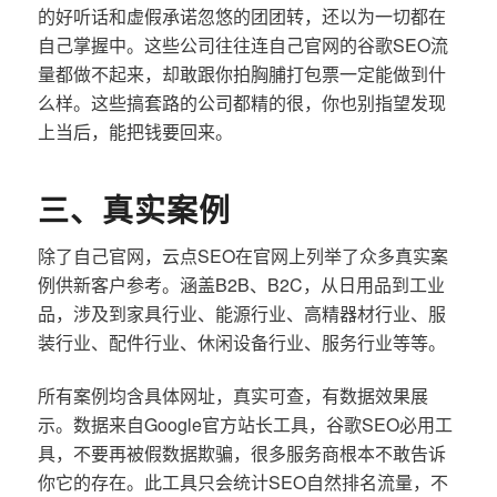
的好听话和虚假承诺忽悠的团团转，还以为一切都在
自己掌握中。这些公司往往连自己官网的谷歌SEO流
量都做不起来，却敢跟你拍胸脯打包票一定能做到什
么样。这些搞套路的公司都精的很，你也别指望发现
上当后，能把钱要回来。
三、真实案例
除了自己官网，云点SEO在官网上列举了众多真实案
例供新客户参考。涵盖B2B、B2C，从日用品到工业
品，涉及到家具行业、能源行业、高精器材行业、服
装行业、配件行业、休闲设备行业、服务行业等等。
所有案例均含具体网址，真实可查，有数据效果展
示。数据来自Google官方站长工具，谷歌SEO必用工
具，不要再被假数据欺骗，很多服务商根本不敢告诉
你它的存在。此工具只会统计SEO自然排名流量，不