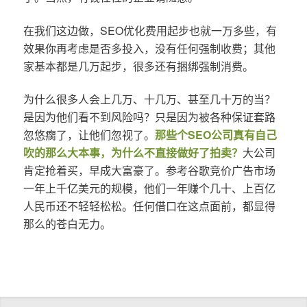
在我们这边做，SEO优化费用起步也就一万多些，有
效果你再考虑是否多投入，没有任何强制收费；其他
家基本都是几万起步，很多还有捆绑强制消费。
为什么很多人会上几万、十几万、甚至几十万的当？
是因为他们看不到风险吗？只是因为被各种保证套路
忽悠瘸了，让他们忽视了。
那些个SEO公司真有自己
吹的那么大本事，为什么不直接做好了拍卖？
大公司
肯定抢着买，早成大富豪了。参考谷歌竞价广告市场
一年上千亿美元的规模，他们一年赚个几十、上百亿
人民币还不轻轻松松。任何借口在这点面前，都显得
那么的苍白无力。