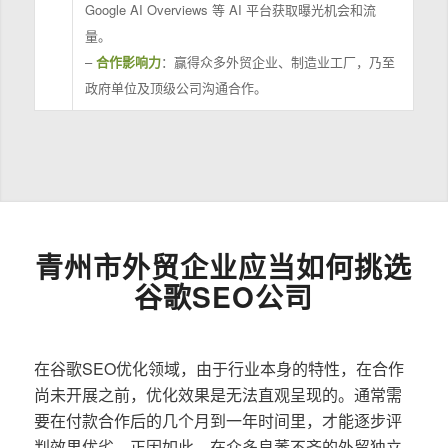
Google AI Overviews 等 AI 平台获取曝光机会和流
量。
–
合作影响力
：赢得众多外贸企业、制造业工厂，乃至
政府单位及顶级公司沟通合作。
青州市外贸企业应当如何挑选
谷歌SEO公司
在谷歌SEO优化领域，由于行业本身的特性，在合作
尚未开展之前，优化效果是无法直观呈现的。通常需
要在付款合作后的几个月到一年时间里，才能逐步评
判效果优劣。正因如此，在众多良莠不齐的外贸独立