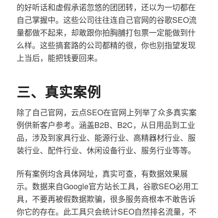
的好听话和虚假承诺忽悠的团团转，还以为一切都在
自己掌握中。这些公司往往连自己官网的谷歌SEO流
量都做不起来，却敢跟你拍胸脯打包票一定能做到什
么样。这些搞套路的公司都精的很，你也别指望发现
上当后，能把钱要回来。
三、真实案例
除了自己官网，云点SEO在官网上列举了众多真实案
例供新客户参考。涵盖B2B、B2C，从日用品到工业
品，涉及到家具行业、能源行业、高精器材行业、服
装行业、配件行业、休闲设备行业、服务行业等等。
所有案例均含具体网址，真实可查，有数据效果展
示。数据来自Google官方站长工具，谷歌SEO必用工
具，不要再被假数据欺骗，很多服务商根本不敢告诉
你它的存在。此工具只会统计SEO自然排名流量，不