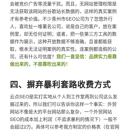
会被竞价广告等流量干扰。而且，无网站管理权限是
无法获取该网站的谷歌站长数据的，这样的真实案例
才有参考价值。不少青州市SEO公司为了忽悠外行
人，喜欢扯一堆著名公司，说是自己的客户，放在案
例里，却无任何证明；或者，把一些第三方工具的数
据作为展示，这种开放数据不够准确，且谁都能获
取，根本无法证明案例的真实性。连案例都造假的公
司，还有什么可信度？
我们一直坚信：品牌实力是靠
做出来的，不是靠吹出来的！
四、摒弃暴利套路收费方式
云点SEO是实打实地从个人到工作室再到公司这么发
展过来的，所以我们可以告诉你这样一个事实：外贸
网站不像是大的平台网站那么复杂，一个外贸网站
SEO的成本加上利润（不追求暴利的情况下）一般不
会超过2万。具体可以参考我方制定的价格表（在官网