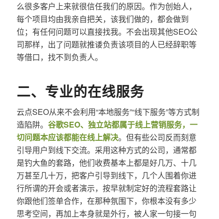
么很多客户上来就很信任我们的原因。作为创始人，
每个项目均由我亲自把关，该我们做的，都会做到
位；有任何问题可以直接找我。不会出现其他SEO公
司那样，出了问题就推诿负责该项目的人已经辞职等
等借口，找不到负责人。
二、专业的在线服务
云点SEO从来不会利用“本地服务”“线下服务”等方式制
造陷阱。
谷歌SEO、独立站都属于线上营销服务，一
切问题本应该都能在线上解决
。但有些公司反而刻意
引导用户到线下交流。采用这种方式的公司，通常都
是钓大鱼的套路，他们收费基本上都是好几万、十几
万甚至几十万，把客户引导到线下，几个人围着你进
行所谓的开会或者演示，按早就制定好的流程套路让
你跟他们签单合作，在那种氛围下，你根本没有多少
思考空间，再加上本身就是外行，被人家一句接一句