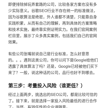
即便排除掉玩弄套路的公司，比较各家方案也没有多
少实际意义。谷歌SEO行业不存在统一的标准做法，
因为谷歌算法是绝密，外人谁都不清楚，只能靠自身
实践积累，从而有自己的理解，再到具体的方案策略
和技术实施，最终靠实例证明实力。在我们官网案例
栏目里，展示了众多真实案例，包括我们自己的官网
效果。
有些公司张嘴就说自己是行业标准，怎么好意思
的。。。遇到这类公司，你可以问下是Google给他们
透露了具体算法了吗？还是，Google已经被他们买下
来了？一般，说这种话的公司，品行也好不到哪去。
第三步：考量投入风险（谁更低？）
经过上面两步，挑选出的SEO公司，都是比较可信的
了。接下来，就是选择一家投入风险最低的进行合作
了。当然，有钱任性的企业请随意。