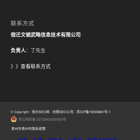
联系方式
宿迁文韬武略信息技术有限公司
负责人
：丁先生
》》
查看联系方式
© Copyright -
低价SEO网
-
谷歌SEO公司
-
苏ICP备16003661号-1
苏公网安备 32132402000563号
青州市青州市隐私政策