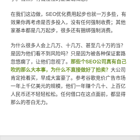
在我们这边做，SEO优化费用起步也就一万多些，有
效果你再考虑是否多投入，没有任何强制收费；其他
家基本都是几万起步，很多还有捆绑强制消费。
为什么很多人会上几万、十几万、甚至几十万的当？
是因为他们看不到风险吗？只是因为被各种保证套路
忽悠瘸了，让他们忽视了。
那些个SEO公司真有自己
吹的那么大本事，为什么不直接做好了拍卖？
大公司
肯定抢着买，早成大富豪了。参考谷歌竞价广告市场
一年上千亿美元的规模，他们一年赚个几十、上百亿
人民币还不轻轻松松。任何借口在这点面前，都显得
那么的苍白无力。