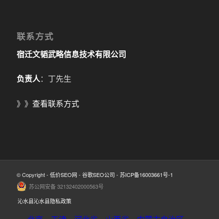
联系方式
宿迁文韬武略信息技术有限公司
负责人
：丁先生
》》
查看联系方式
© Copyright -
低价SEO网
-
谷歌SEO公司
-
苏ICP备16003661号-1
苏公网安备 32132402000563号
沁水县沁水县隐私政策