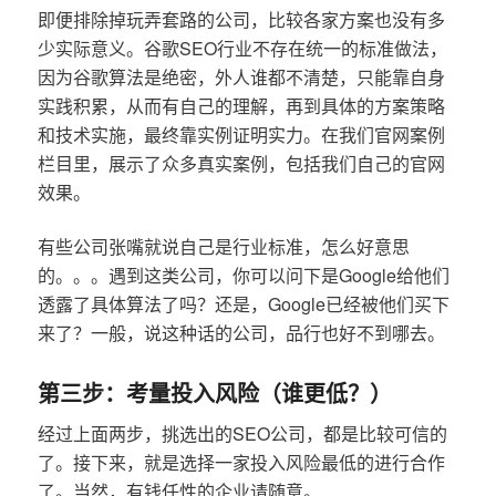
即便排除掉玩弄套路的公司，比较各家方案也没有多
少实际意义。谷歌SEO行业不存在统一的标准做法，
因为谷歌算法是绝密，外人谁都不清楚，只能靠自身
实践积累，从而有自己的理解，再到具体的方案策略
和技术实施，最终靠实例证明实力。在我们官网案例
栏目里，展示了众多真实案例，包括我们自己的官网
效果。
有些公司张嘴就说自己是行业标准，怎么好意思
的。。。遇到这类公司，你可以问下是Google给他们
透露了具体算法了吗？还是，Google已经被他们买下
来了？一般，说这种话的公司，品行也好不到哪去。
第三步：考量投入风险（谁更低？）
经过上面两步，挑选出的SEO公司，都是比较可信的
了。接下来，就是选择一家投入风险最低的进行合作
了。当然，有钱任性的企业请随意。