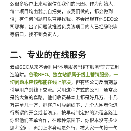
么很多客户上来就很信任我们的原因。作为创始人，
每个项目均由我亲自把关，该我们做的，都会做到
位；有任何问题可以直接找我。不会出现其他SEO公
司那样，出了问题就推诿负责该项目的人已经辞职等
等借口，找不到负责人。
二、专业的在线服务
云点SEO从来不会利用“本地服务”“线下服务”等方式制
造陷阱。
谷歌SEO、独立站都属于线上营销服务，一
切问题本应该都能在线上解决
。但有些公司反而刻意
引导用户到线下交流。采用这种方式的公司，通常都
是钓大鱼的套路，他们收费基本上都是好几万、十几
万甚至几十万，把客户引导到线下，几个人围着你进
行所谓的开会或者演示，按早就制定好的流程套路让
你跟他们签单合作，在那种氛围下，你根本没有多少
思考空间，再加上本身就是外行，被人家一句接一句