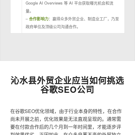
Google AI Overviews 等 AI 平台获取曝光机会和流
量。
–
合作影响力
：赢得众多外贸企业、制造业工厂，乃至
政府单位及顶级公司沟通合作。
沁水县外贸企业应当如何挑选
谷歌SEO公司
在谷歌SEO优化领域，由于行业本身的特性，在合作
尚未开展之前，优化效果是无法直观呈现的。通常需
要在付款合作后的几个月到一年时间里，才能逐步评
判效果优劣。正因如此，在众多良莠不齐的外贸独立