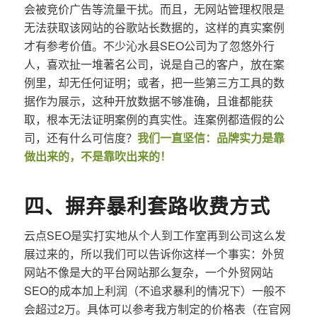
会被竞价广告等流量干扰。而且，无网站管理权限是
无法获取该网站的谷歌站长数据的，这样的真实案例
才有参考价值。不少沁水县SEO公司为了忽悠外行
人，喜欢扯一堆著名公司，说是自己的客户，放在案
例里，却无任何证明；或者，把一些第三方工具的数
据作为展示，这种开放数据不够准确，且谁都能获
取，根本无法证明案例的真实性。连案例都造假的公
司，还有什么可信度？
我们一直坚信：品牌实力是靠
做出来的，不是靠吹出来的！
四、摒弃暴利套路收费方式
云点SEO是实打实地从个人到工作室再到公司这么发
展过来的，所以我们可以告诉你这样一个事实：外贸
网站不像是大的平台网站那么复杂，一个外贸网站
SEO的成本加上利润（不追求暴利的情况下）一般不
会超过2万。具体可以参考我方制定的价格表（在官网