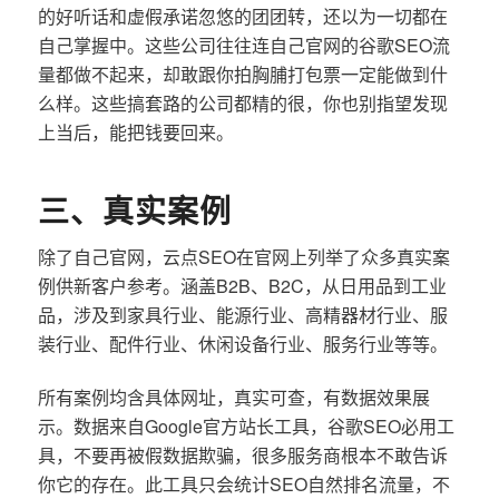
的好听话和虚假承诺忽悠的团团转，还以为一切都在
自己掌握中。这些公司往往连自己官网的谷歌SEO流
量都做不起来，却敢跟你拍胸脯打包票一定能做到什
么样。这些搞套路的公司都精的很，你也别指望发现
上当后，能把钱要回来。
三、真实案例
除了自己官网，云点SEO在官网上列举了众多真实案
例供新客户参考。涵盖B2B、B2C，从日用品到工业
品，涉及到家具行业、能源行业、高精器材行业、服
装行业、配件行业、休闲设备行业、服务行业等等。
所有案例均含具体网址，真实可查，有数据效果展
示。数据来自Google官方站长工具，谷歌SEO必用工
具，不要再被假数据欺骗，很多服务商根本不敢告诉
你它的存在。此工具只会统计SEO自然排名流量，不