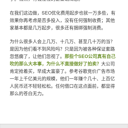
在我们这边做，SEO优化费用起步也就一万多些，有
效果你再考虑是否多投入，没有任何强制收费；其他
家基本都是几万起步，很多还有捆绑强制消费。
为什么很多人会上几万、十几万、甚至几十万的当？
是因为他们看不到风险吗？只是因为被各种保证套路
忽悠瘸了，让他们忽视了。
那些个SEO公司真有自己
吹的那么大本事，为什么不直接做好了拍卖？
大公司
肯定抢着买，早成大富豪了。参考谷歌竞价广告市场
一年上千亿美元的规模，他们一年赚个几十、上百亿
人民币还不轻轻松松。任何借口在这点面前，都显得
那么的苍白无力。