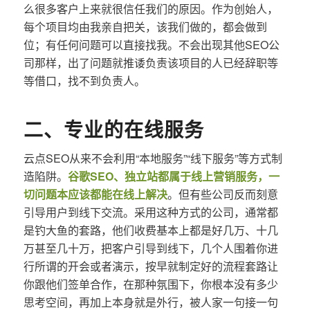
么很多客户上来就很信任我们的原因。作为创始人，
每个项目均由我亲自把关，该我们做的，都会做到
位；有任何问题可以直接找我。不会出现其他SEO公
司那样，出了问题就推诿负责该项目的人已经辞职等
等借口，找不到负责人。
二、专业的在线服务
云点SEO从来不会利用“本地服务”“线下服务”等方式制
造陷阱。
谷歌SEO、独立站都属于线上营销服务，一
切问题本应该都能在线上解决
。但有些公司反而刻意
引导用户到线下交流。采用这种方式的公司，通常都
是钓大鱼的套路，他们收费基本上都是好几万、十几
万甚至几十万，把客户引导到线下，几个人围着你进
行所谓的开会或者演示，按早就制定好的流程套路让
你跟他们签单合作，在那种氛围下，你根本没有多少
思考空间，再加上本身就是外行，被人家一句接一句