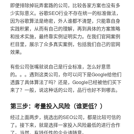
即便排除掉玩弄套路的公司，比较各家方案也没有多
少实际意义。谷歌SEO行业不存在统一的标准做法，
因为谷歌算法是绝密，外人谁都不清楚，只能靠自身
实践积累，从而有自己的理解，再到具体的方案策略
和技术实施，最终靠实例证明实力。在我们官网案例
栏目里，展示了众多真实案例，包括我们自己的官网
效果。
有些公司张嘴就说自己是行业标准，怎么好意思
的。。。遇到这类公司，你可以问下是Google给他们
透露了具体算法了吗？还是，Google已经被他们买下
来了？一般，说这种话的公司，品行也好不到哪去。
第三步：考量投入风险（谁更低？）
经过上面两步，挑选出的SEO公司，都是比较可信的
了。接下来，就是选择一家投入风险最低的进行合作
了。当然，有钱任性的企业请随意。