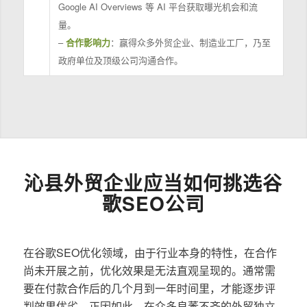
Google AI Overviews 等 AI 平台获取曝光机会和流
量。
–
合作影响力
：赢得众多外贸企业、制造业工厂，乃至
政府单位及顶级公司沟通合作。
沁县外贸企业应当如何挑选谷
歌SEO公司
在谷歌SEO优化领域，由于行业本身的特性，在合作
尚未开展之前，优化效果是无法直观呈现的。通常需
要在付款合作后的几个月到一年时间里，才能逐步评
判效果优劣。正因如此，在众多良莠不齐的外贸独立