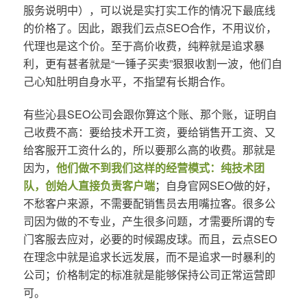
服务说明中），可以说是实打实工作的情况下最底线
的价格了。因此，跟我们云点SEO合作，不用议价，
代理也是这个价。至于高价收费，纯粹就是追求暴
利，更有甚者就是“一锤子买卖”狠狠收割一波，他们自
己心知肚明自身水平，不指望有长期合作。
有些沁县SEO公司会跟你算这个账、那个账，证明自
己收费不高：要给技术开工资，要给销售开工资、又
给客服开工资什么的，所以要那么高的收费。那就是
因为，
他们做不到我们这样的经营模式：纯技术团
队，创始人直接负责客户端
；自身官网SEO做的好，
不愁客户来源，不需要配销售员去用嘴拉客。很多公
司因为做的不专业，产生很多问题，才需要所谓的专
门客服去应对，必要的时候踢皮球。而且，云点SEO
在理念中就是追求长远发展，而不是追求一时暴利的
公司；价格制定的标准就是能够保持公司正常运营即
可。