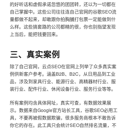
的好听话和虚假承诺忽悠的团团转，还以为一切都在
自己掌握中。这些公司往往连自己官网的谷歌SEO流
量都做不起来，却敢跟你拍胸脯打包票一定能做到什
么样。这些搞套路的公司都精的很，你也别指望发现
上当后，能把钱要回来。
三、真实案例
除了自己官网，云点SEO在官网上列举了众多真实案
例供新客户参考。涵盖B2B、B2C，从日用品到工业
品，涉及到家具行业、能源行业、高精器材行业、服
装行业、配件行业、休闲设备行业、服务行业等等。
所有案例均含具体网址，真实可查，有数据效果展
示。数据来自Google官方站长工具，谷歌SEO必用工
具，不要再被假数据欺骗，很多服务商根本不敢告诉
你它的存在。此工具只会统计SEO自然排名流量，不