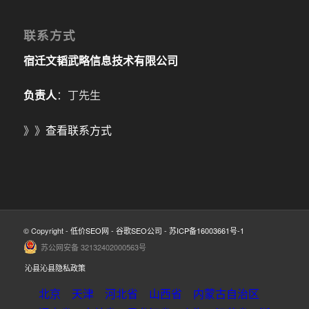
联系方式
宿迁文韬武略信息技术有限公司
负责人
：丁先生
》》
查看联系方式
© Copyright -
低价SEO网
-
谷歌SEO公司
-
苏ICP备16003661号-1
苏公网安备 32132402000563号
沁县沁县隐私政策
北京
天津
河北省
山西省
内蒙古自治区