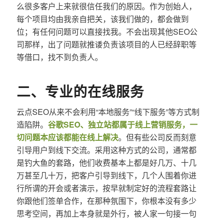
么很多客户上来就很信任我们的原因。作为创始人，
每个项目均由我亲自把关，该我们做的，都会做到
位；有任何问题可以直接找我。不会出现其他SEO公
司那样，出了问题就推诿负责该项目的人已经辞职等
等借口，找不到负责人。
二、专业的在线服务
云点SEO从来不会利用“本地服务”“线下服务”等方式制
造陷阱。
谷歌SEO、独立站都属于线上营销服务，一
切问题本应该都能在线上解决
。但有些公司反而刻意
引导用户到线下交流。采用这种方式的公司，通常都
是钓大鱼的套路，他们收费基本上都是好几万、十几
万甚至几十万，把客户引导到线下，几个人围着你进
行所谓的开会或者演示，按早就制定好的流程套路让
你跟他们签单合作，在那种氛围下，你根本没有多少
思考空间，再加上本身就是外行，被人家一句接一句