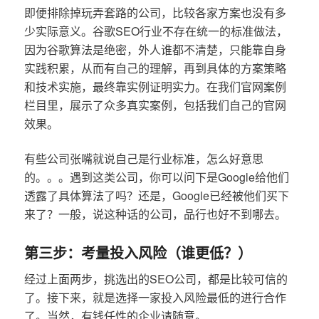
即便排除掉玩弄套路的公司，比较各家方案也没有多
少实际意义。谷歌SEO行业不存在统一的标准做法，
因为谷歌算法是绝密，外人谁都不清楚，只能靠自身
实践积累，从而有自己的理解，再到具体的方案策略
和技术实施，最终靠实例证明实力。在我们官网案例
栏目里，展示了众多真实案例，包括我们自己的官网
效果。
有些公司张嘴就说自己是行业标准，怎么好意思
的。。。遇到这类公司，你可以问下是Google给他们
透露了具体算法了吗？还是，Google已经被他们买下
来了？一般，说这种话的公司，品行也好不到哪去。
第三步：考量投入风险（谁更低？）
经过上面两步，挑选出的SEO公司，都是比较可信的
了。接下来，就是选择一家投入风险最低的进行合作
了。当然，有钱任性的企业请随意。