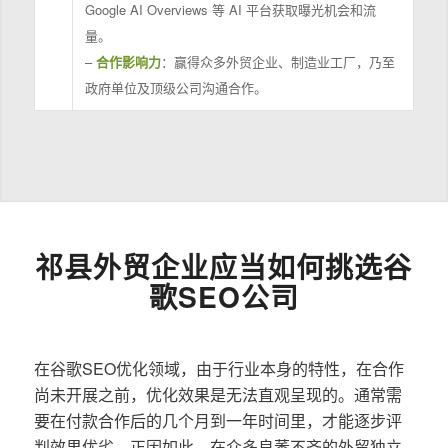
Google AI Overviews 等 AI 平台获取曝光机会和流
量。
–
合作影响力
：赢得众多外贸企业、制造业工厂，乃至
政府单位及顶级公司沟通合作。
祁县外贸企业应当如何挑选谷
歌SEO公司
在谷歌SEO优化领域，由于行业本身的特性，在合作
尚未开展之前，优化效果是无法直观呈现的。通常需
要在付款合作后的几个月到一年时间里，才能逐步评
判效果优劣。正因如此，在众多良莠不齐的外贸独立