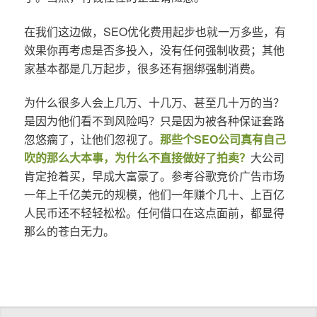
在我们这边做，SEO优化费用起步也就一万多些，有
效果你再考虑是否多投入，没有任何强制收费；其他
家基本都是几万起步，很多还有捆绑强制消费。
为什么很多人会上几万、十几万、甚至几十万的当？
是因为他们看不到风险吗？只是因为被各种保证套路
忽悠瘸了，让他们忽视了。
那些个SEO公司真有自己
吹的那么大本事，为什么不直接做好了拍卖？
大公司
肯定抢着买，早成大富豪了。参考谷歌竞价广告市场
一年上千亿美元的规模，他们一年赚个几十、上百亿
人民币还不轻轻松松。任何借口在这点面前，都显得
那么的苍白无力。