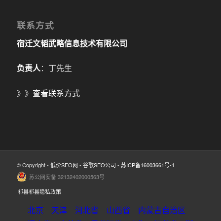
联系方式
宿迁文韬武略信息技术有限公司
负责人
：丁先生
》》
查看联系方式
© Copyright -
低价SEO网
-
谷歌SEO公司
-
苏ICP备16003661号-1
苏公网安备 32132402000563号
祁县祁县隐私政策
北京
天津
河北省
山西省
内蒙古自治区