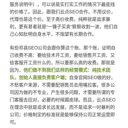
服务说明中），可以说是实打实工作的情况下最底线
的价格了。因此，跟我们云点SEO合作，不用议价，
代理也是这个价。至于高价收费，纯粹就是追求暴
利，更有甚者就是“一锤子买卖”狠狠收割一波，他们自
己心知肚明自身水平，不指望有长期合作。
有些祁县SEO公司会跟你算这个账、那个账，证明自
己收费不高：要给技术开工资，要给销售开工资、又
给客服开工资什么的，所以要那么高的收费。那就是
因为，
他们做不到我们这样的经营模式：纯技术团
队，创始人直接负责客户端
；自身官网SEO做的好，
不愁客户来源，不需要配销售员去用嘴拉客。很多公
司因为做的不专业，产生很多问题，才需要所谓的专
门客服去应对，必要的时候踢皮球。而且，云点SEO
在理念中就是追求长远发展，而不是追求一时暴利的
公司；价格制定的标准就是能够保持公司正常运营即
可。