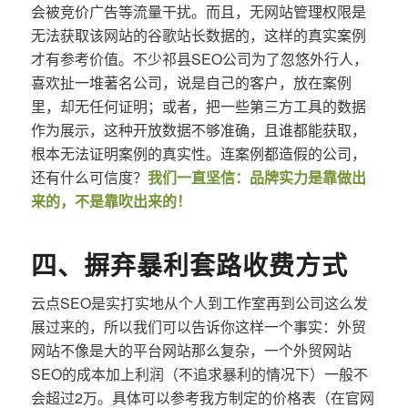
会被竞价广告等流量干扰。而且，无网站管理权限是
无法获取该网站的谷歌站长数据的，这样的真实案例
才有参考价值。不少祁县SEO公司为了忽悠外行人，
喜欢扯一堆著名公司，说是自己的客户，放在案例
里，却无任何证明；或者，把一些第三方工具的数据
作为展示，这种开放数据不够准确，且谁都能获取，
根本无法证明案例的真实性。连案例都造假的公司，
还有什么可信度？
我们一直坚信：品牌实力是靠做出
来的，不是靠吹出来的！
四、摒弃暴利套路收费方式
云点SEO是实打实地从个人到工作室再到公司这么发
展过来的，所以我们可以告诉你这样一个事实：外贸
网站不像是大的平台网站那么复杂，一个外贸网站
SEO的成本加上利润（不追求暴利的情况下）一般不
会超过2万。具体可以参考我方制定的价格表（在官网