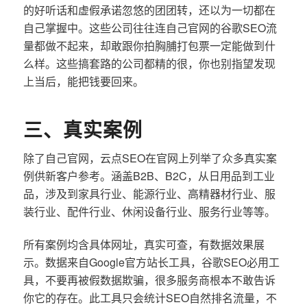
的好听话和虚假承诺忽悠的团团转，还以为一切都在
自己掌握中。这些公司往往连自己官网的谷歌SEO流
量都做不起来，却敢跟你拍胸脯打包票一定能做到什
么样。这些搞套路的公司都精的很，你也别指望发现
上当后，能把钱要回来。
三、真实案例
除了自己官网，云点SEO在官网上列举了众多真实案
例供新客户参考。涵盖B2B、B2C，从日用品到工业
品，涉及到家具行业、能源行业、高精器材行业、服
装行业、配件行业、休闲设备行业、服务行业等等。
所有案例均含具体网址，真实可查，有数据效果展
示。数据来自Google官方站长工具，谷歌SEO必用工
具，不要再被假数据欺骗，很多服务商根本不敢告诉
你它的存在。此工具只会统计SEO自然排名流量，不