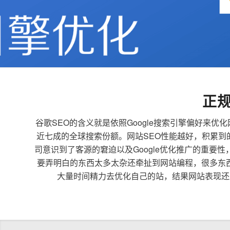
正
谷歌SEO的含义就是依照Google搜索引擎偏好
近七成的全球搜索份额。网站SEO性能越好，积累
司意识到了客源的窘迫以及Google优化推广的重要
要弄明白的东西太多太杂还牵扯到网站编程，很多东
大量时间精力去优化自己的站，结果网站表现还