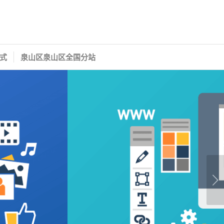
式
泉山区泉山区全国分站
下一页