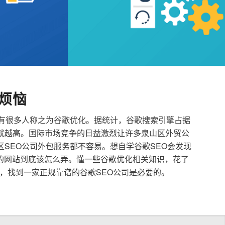
烦恼
也有很多人称之为谷歌优化。据统计，谷歌搜索引擎占据
就越高。国际市场竞争的日益激烈让许多泉山区外贸公
区SEO公司外包服务都不容易。想自学谷歌SEO会发现
的网站到底该怎么弄。懂一些谷歌优化相关知识，花了
，找到一家正规靠谱的谷歌SEO公司是必要的。