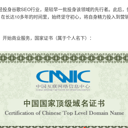
已经投身谷歌SEO行业，是较早一批投身该领域的先行者。此后
在长达10多年的时间里，始终坚守初心，将自身精力投入到营销
o.cn，开始商业服务，国家证书（属于个人名下）：