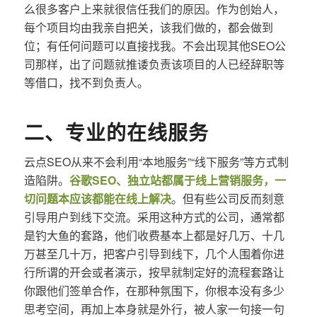
么很多客户上来就很信任我们的原因。作为创始人，
每个项目均由我亲自把关，该我们做的，都会做到
位；有任何问题可以直接找我。不会出现其他SEO公
司那样，出了问题就推诿负责该项目的人已经辞职等
等借口，找不到负责人。
二、专业的在线服务
云点SEO从来不会利用“本地服务”“线下服务”等方式制
造陷阱。
谷歌SEO、独立站都属于线上营销服务，一
切问题本应该都能在线上解决
。但有些公司反而刻意
引导用户到线下交流。采用这种方式的公司，通常都
是钓大鱼的套路，他们收费基本上都是好几万、十几
万甚至几十万，把客户引导到线下，几个人围着你进
行所谓的开会或者演示，按早就制定好的流程套路让
你跟他们签单合作，在那种氛围下，你根本没有多少
思考空间，再加上本身就是外行，被人家一句接一句