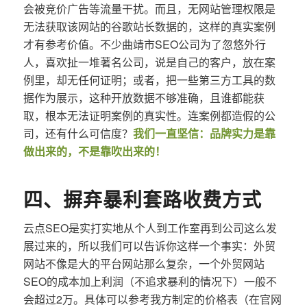
会被竞价广告等流量干扰。而且，无网站管理权限是
无法获取该网站的谷歌站长数据的，这样的真实案例
才有参考价值。不少曲靖市SEO公司为了忽悠外行
人，喜欢扯一堆著名公司，说是自己的客户，放在案
例里，却无任何证明；或者，把一些第三方工具的数
据作为展示，这种开放数据不够准确，且谁都能获
取，根本无法证明案例的真实性。连案例都造假的公
司，还有什么可信度？
我们一直坚信：品牌实力是靠
做出来的，不是靠吹出来的！
四、摒弃暴利套路收费方式
云点SEO是实打实地从个人到工作室再到公司这么发
展过来的，所以我们可以告诉你这样一个事实：外贸
网站不像是大的平台网站那么复杂，一个外贸网站
SEO的成本加上利润（不追求暴利的情况下）一般不
会超过2万。具体可以参考我方制定的价格表（在官网