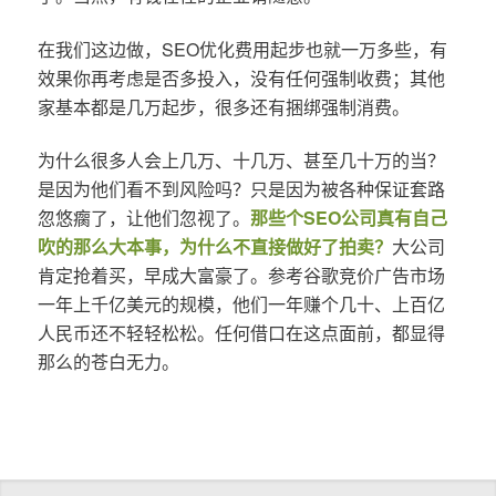
在我们这边做，SEO优化费用起步也就一万多些，有
效果你再考虑是否多投入，没有任何强制收费；其他
家基本都是几万起步，很多还有捆绑强制消费。
为什么很多人会上几万、十几万、甚至几十万的当？
是因为他们看不到风险吗？只是因为被各种保证套路
忽悠瘸了，让他们忽视了。
那些个SEO公司真有自己
吹的那么大本事，为什么不直接做好了拍卖？
大公司
肯定抢着买，早成大富豪了。参考谷歌竞价广告市场
一年上千亿美元的规模，他们一年赚个几十、上百亿
人民币还不轻轻松松。任何借口在这点面前，都显得
那么的苍白无力。