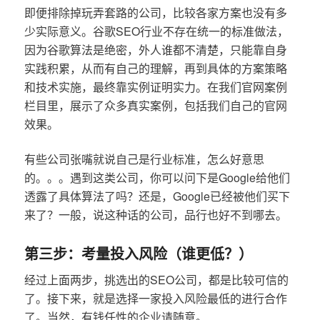
即便排除掉玩弄套路的公司，比较各家方案也没有多
少实际意义。谷歌SEO行业不存在统一的标准做法，
因为谷歌算法是绝密，外人谁都不清楚，只能靠自身
实践积累，从而有自己的理解，再到具体的方案策略
和技术实施，最终靠实例证明实力。在我们官网案例
栏目里，展示了众多真实案例，包括我们自己的官网
效果。
有些公司张嘴就说自己是行业标准，怎么好意思
的。。。遇到这类公司，你可以问下是Google给他们
透露了具体算法了吗？还是，Google已经被他们买下
来了？一般，说这种话的公司，品行也好不到哪去。
第三步：考量投入风险（谁更低？）
经过上面两步，挑选出的SEO公司，都是比较可信的
了。接下来，就是选择一家投入风险最低的进行合作
了。当然，有钱任性的企业请随意。