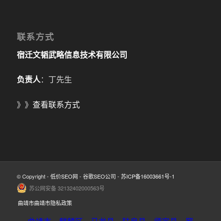
联系方式
宿迁文韬武略信息技术有限公司
负责人
：丁先生
》》
查看联系方式
© Copyright -
低价SEO网
-
谷歌SEO公司
-
苏ICP备16003661号-1
苏公网安备 32132402000563号
曲靖市曲靖市隐私政策