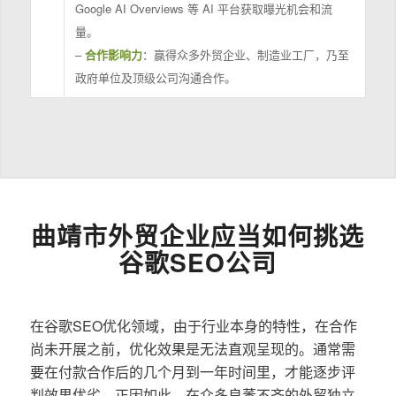
Google AI Overviews 等 AI 平台获取曝光机会和流
量。
–
合作影响力
：赢得众多外贸企业、制造业工厂，乃至
政府单位及顶级公司沟通合作。
曲靖市外贸企业应当如何挑选
谷歌SEO公司
在谷歌SEO优化领域，由于行业本身的特性，在合作
尚未开展之前，优化效果是无法直观呈现的。通常需
要在付款合作后的几个月到一年时间里，才能逐步评
判效果优劣。正因如此，在众多良莠不齐的外贸独立