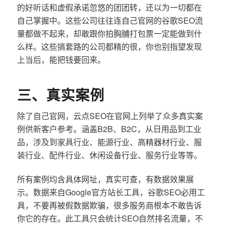
的好听话和虚假承诺忽悠的团团转，还以为一切都在
自己掌握中。这些公司往往连自己官网的谷歌SEO流
量都做不起来，却敢跟你拍胸脯打包票一定能做到什
么样。这些搞套路的公司都精的很，你也别指望发现
上当后，能把钱要回来。
三、真实案例
除了自己官网，云点SEO在官网上列举了众多真实案
例供新客户参考。涵盖B2B、B2C，从日用品到工业
品，涉及到家具行业、能源行业、高精器材行业、服
装行业、配件行业、休闲设备行业、服务行业等等。
所有案例均含具体网址，真实可查，有数据效果展
示。数据来自Google官方站长工具，谷歌SEO必用工
具，不要再被假数据欺骗，很多服务商根本不敢告诉
你它的存在。此工具只会统计SEO自然排名流量，不