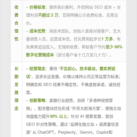
收
–
价格标准
：摒弃高价暴利，外贸网站 SEO 成本 + 合
费
理利润
不超过 2 万
，官网明确公示收费标准，无需议
合
价。
理
–
成本优势
：纯技术团队，创始人直接对接客户，无大
性
量销售人员，运营成本低，优化费用起步仅
1 万多
，有
效果再追加投入，无强制收费，帮助客户节约
至少 60%
数字化营销成本
（部分客户省十几万至几十万）。
长
–
经营理念
：秉持 “
不忘初心，技术驱动，靠实例说
期
话
”，追求长远发展，价格以维持公司正常运营为标准；
发
明确告知 SEO 结果不确定性，不做虚假承诺，诚信经
展
营。
理
–
创新策略
：紧跟行业趋势，自研「多语种视频营
念
销」，配合整站优化形成 “外贸大航海方案”，使独立站
询盘能力提升
30% 以上
；针对 AI 搜索发展，首创
GEO 针对性策略，通过 “品牌化独立站 + 高质量信息
源” 从 ChatGPT，Perplexity，Gemini，Copilot和