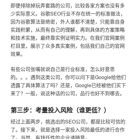
即便排除掉玩弄套路的公司，比较各家方案也没有多
少实际意义。谷歌SEO行业不存在统一的标准做法，
因为谷歌算法是绝密，外人谁都不清楚，只能靠自身
实践积累，从而有自己的理解，再到具体的方案策略
和技术实施，最终靠实例证明实力。在我们官网案例
栏目里，展示了众多真实案例，包括我们自己的官网
效果。
有些公司张嘴就说自己是行业标准，怎么好意思
的。。。遇到这类公司，你可以问下是Google给他们
透露了具体算法了吗？还是，Google已经被他们买下
来了？一般，说这种话的公司，品行也好不到哪去。
第三步：考量投入风险（谁更低？）
经过上面两步，挑选出的SEO公司，都是比较可信的
了。接下来，就是选择一家投入风险最低的进行合作
了。当然，有钱任性的企业请随意。