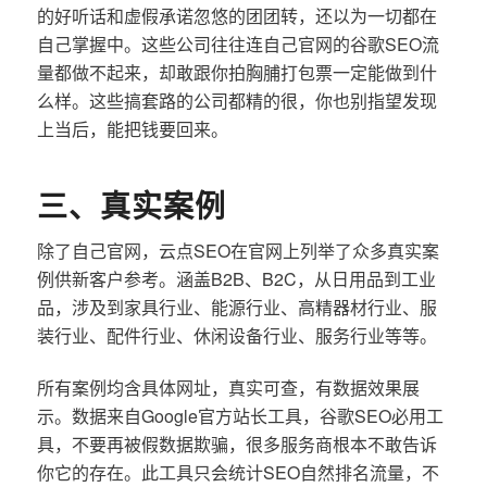
的好听话和虚假承诺忽悠的团团转，还以为一切都在
自己掌握中。这些公司往往连自己官网的谷歌SEO流
量都做不起来，却敢跟你拍胸脯打包票一定能做到什
么样。这些搞套路的公司都精的很，你也别指望发现
上当后，能把钱要回来。
三、真实案例
除了自己官网，云点SEO在官网上列举了众多真实案
例供新客户参考。涵盖B2B、B2C，从日用品到工业
品，涉及到家具行业、能源行业、高精器材行业、服
装行业、配件行业、休闲设备行业、服务行业等等。
所有案例均含具体网址，真实可查，有数据效果展
示。数据来自Google官方站长工具，谷歌SEO必用工
具，不要再被假数据欺骗，很多服务商根本不敢告诉
你它的存在。此工具只会统计SEO自然排名流量，不