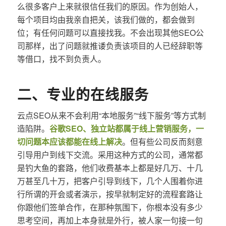
么很多客户上来就很信任我们的原因。作为创始人，
每个项目均由我亲自把关，该我们做的，都会做到
位；有任何问题可以直接找我。不会出现其他SEO公
司那样，出了问题就推诿负责该项目的人已经辞职等
等借口，找不到负责人。
二、专业的在线服务
云点SEO从来不会利用“本地服务”“线下服务”等方式制
造陷阱。
谷歌SEO、独立站都属于线上营销服务，一
切问题本应该都能在线上解决
。但有些公司反而刻意
引导用户到线下交流。采用这种方式的公司，通常都
是钓大鱼的套路，他们收费基本上都是好几万、十几
万甚至几十万，把客户引导到线下，几个人围着你进
行所谓的开会或者演示，按早就制定好的流程套路让
你跟他们签单合作，在那种氛围下，你根本没有多少
思考空间，再加上本身就是外行，被人家一句接一句