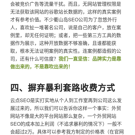
会被竞价广告等流量干扰。而且，无网站管理权限是
无法获取该网站的谷歌站长数据的，这样的真实案例
才有参考价值。不少衢山岛SEO公司为了忽悠外行
人，喜欢扯一堆著名公司，说是自己的客户，放在案
例里，却无任何证明；或者，把一些第三方工具的数
据作为展示，这种开放数据不够准确，且谁都能获
取，根本无法证明案例的真实性。连案例都造假的公
司，还有什么可信度？
我们一直坚信：品牌实力是靠
做出来的，不是靠吹出来的！
四、摒弃暴利套路收费方式
云点SEO是实打实地从个人到工作室再到公司这么发
展过来的，所以我们可以告诉你这样一个事实：外贸
网站不像是大的平台网站那么复杂，一个外贸网站
SEO的成本加上利润（不追求暴利的情况下）一般不
会超过2万。具体可以参考我方制定的价格表（在官网