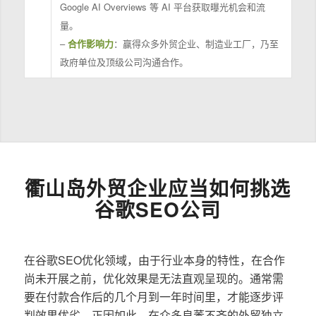
Google AI Overviews 等 AI 平台获取曝光机会和流
量。
–
合作影响力
：赢得众多外贸企业、制造业工厂，乃至
政府单位及顶级公司沟通合作。
衢山岛外贸企业应当如何挑选
谷歌SEO公司
在谷歌SEO优化领域，由于行业本身的特性，在合作
尚未开展之前，优化效果是无法直观呈现的。通常需
要在付款合作后的几个月到一年时间里，才能逐步评
判效果优劣。正因如此，在众多良莠不齐的外贸独立