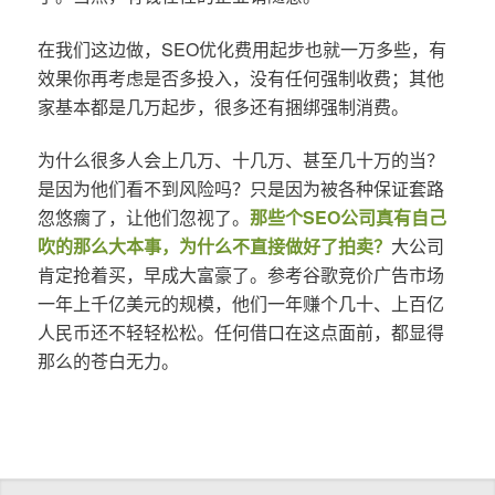
在我们这边做，SEO优化费用起步也就一万多些，有
效果你再考虑是否多投入，没有任何强制收费；其他
家基本都是几万起步，很多还有捆绑强制消费。
为什么很多人会上几万、十几万、甚至几十万的当？
是因为他们看不到风险吗？只是因为被各种保证套路
忽悠瘸了，让他们忽视了。
那些个SEO公司真有自己
吹的那么大本事，为什么不直接做好了拍卖？
大公司
肯定抢着买，早成大富豪了。参考谷歌竞价广告市场
一年上千亿美元的规模，他们一年赚个几十、上百亿
人民币还不轻轻松松。任何借口在这点面前，都显得
那么的苍白无力。