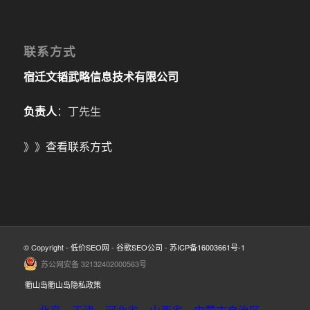
联系方式
宿迁文韬武略信息技术有限公司
负责人
：丁先生
》》
查看联系方式
© Copyright -
低价SEO网
-
谷歌SEO公司
-
苏ICP备16003661号-1
苏公网安备 32132402000563号
衢山岛衢山岛隐私政策