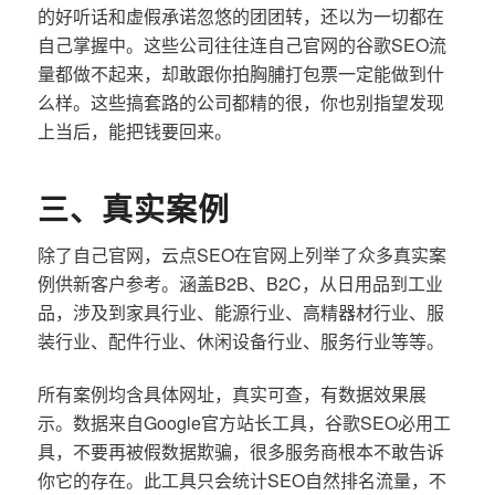
的好听话和虚假承诺忽悠的团团转，还以为一切都在
自己掌握中。这些公司往往连自己官网的谷歌SEO流
量都做不起来，却敢跟你拍胸脯打包票一定能做到什
么样。这些搞套路的公司都精的很，你也别指望发现
上当后，能把钱要回来。
三、真实案例
除了自己官网，云点SEO在官网上列举了众多真实案
例供新客户参考。涵盖B2B、B2C，从日用品到工业
品，涉及到家具行业、能源行业、高精器材行业、服
装行业、配件行业、休闲设备行业、服务行业等等。
所有案例均含具体网址，真实可查，有数据效果展
示。数据来自Google官方站长工具，谷歌SEO必用工
具，不要再被假数据欺骗，很多服务商根本不敢告诉
你它的存在。此工具只会统计SEO自然排名流量，不