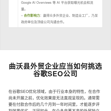
Google AI Overviews 等 AI 平台获取曝光机会和流
量。
–
合作影响力
：赢得众多外贸企业、制造业工厂，乃至
政府单位及顶级公司沟通合作。
曲沃县外贸企业应当如何挑选
谷歌SEO公司
在谷歌SEO优化领域，由于行业本身的特性，在合作
尚未开展之前，优化效果是无法直观呈现的。通常需
要在付款合作后的几个月到一年时间里，才能逐步评
判效果优劣。正因如此，在众多良莠不齐的外贸独立