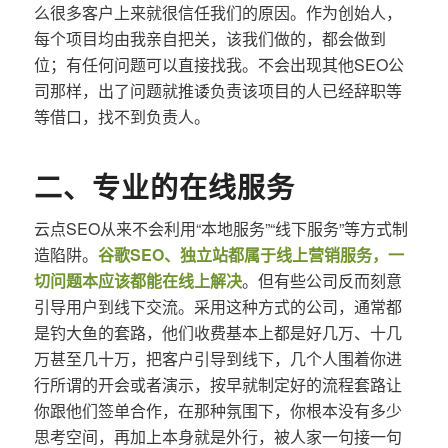
么很多客户上来就很信任我们的原因。作为创始人，
每个项目均由我亲自把关，该我们做的，都会做到
位；有任何问题可以直接找我。不会出现其他SEO公
司那样，出了问题就推诿负责该项目的人已经辞职等
等借口，找不到负责人。
二、专业的在线服务
云点SEO从来不会利用“本地服务”“线下服务”等方式制
造陷阱。
谷歌SEO、独立站都属于线上营销服务，一
切问题本应该都能在线上解决
。但有些公司反而刻意
引导用户到线下交流。采用这种方式的公司，通常都
是钓大鱼的套路，他们收费基本上都是好几万、十几
万甚至几十万，把客户引导到线下，几个人围着你进
行所谓的开会或者演示，按早就制定好的流程套路让
你跟他们签单合作，在那种氛围下，你根本没有多少
思考空间，再加上本身就是外行，被人家一句接一句