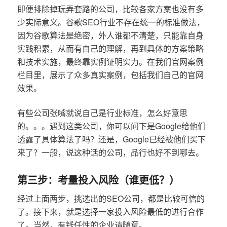
即便排除掉玩弄套路的公司，比较各家方案也没有多
少实际意义。谷歌SEO行业不存在统一的标准做法，
因为谷歌算法是绝密，外人谁都不清楚，只能靠自身
实践积累，从而有自己的理解，再到具体的方案策略
和技术实施，最终靠实例证明实力。在我们官网案例
栏目里，展示了众多真实案例，包括我们自己的官网
效果。
有些公司张嘴就说自己是行业标准，怎么好意思
的。。。遇到这类公司，你可以问下是Google给他们
透露了具体算法了吗？还是，Google已经被他们买下
来了？一般，说这种话的公司，品行也好不到哪去。
第三步：考量投入风险（谁更低？）
经过上面两步，挑选出的SEO公司，都是比较可信的
了。接下来，就是选择一家投入风险最低的进行合作
了。当然，有钱任性的企业请随意。