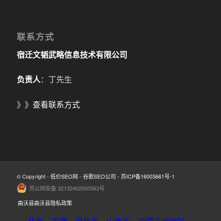
联系方式
宿迁文韬武略信息技术有限公司
负责人
：丁先生
》》
查看联系方式
© Copyright -
低价SEO网
-
谷歌SEO公司
-
苏ICP备16003661号-1
苏公网安备 32132402000563号
曲沃县曲沃县隐私政策