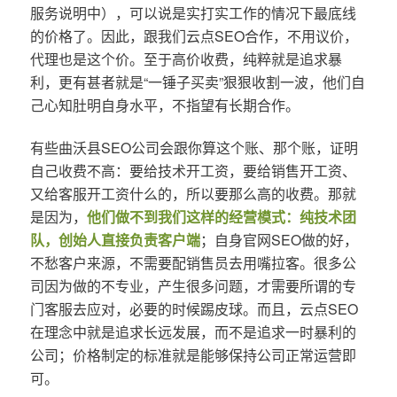
服务说明中），可以说是实打实工作的情况下最底线
的价格了。因此，跟我们云点SEO合作，不用议价，
代理也是这个价。至于高价收费，纯粹就是追求暴
利，更有甚者就是“一锤子买卖”狠狠收割一波，他们自
己心知肚明自身水平，不指望有长期合作。
有些曲沃县SEO公司会跟你算这个账、那个账，证明
自己收费不高：要给技术开工资，要给销售开工资、
又给客服开工资什么的，所以要那么高的收费。那就
是因为，
他们做不到我们这样的经营模式：纯技术团
队，创始人直接负责客户端
；自身官网SEO做的好，
不愁客户来源，不需要配销售员去用嘴拉客。很多公
司因为做的不专业，产生很多问题，才需要所谓的专
门客服去应对，必要的时候踢皮球。而且，云点SEO
在理念中就是追求长远发展，而不是追求一时暴利的
公司；价格制定的标准就是能够保持公司正常运营即
可。