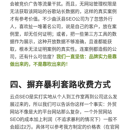
会被竞价广告等流量干扰。而且，无网站管理权限是
无法获取该网站的谷歌站长数据的，这样的真实案例
才有参考价值。不少曲沃县SEO公司为了忽悠外行
人，喜欢扯一堆著名公司，说是自己的客户，放在案
例里，却无任何证明；或者，把一些第三方工具的数
据作为展示，这种开放数据不够准确，且谁都能获
取，根本无法证明案例的真实性。连案例都造假的公
司，还有什么可信度？
我们一直坚信：品牌实力是靠
做出来的，不是靠吹出来的！
四、摒弃暴利套路收费方式
云点SEO是实打实地从个人到工作室再到公司这么发
展过来的，所以我们可以告诉你这样一个事实：外贸
网站不像是大的平台网站那么复杂，一个外贸网站
SEO的成本加上利润（不追求暴利的情况下）一般不
会超过2万。具体可以参考我方制定的价格表（在官网