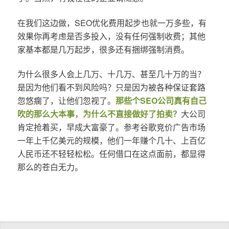
在我们这边做，SEO优化费用起步也就一万多些，有
效果你再考虑是否多投入，没有任何强制收费；其他
家基本都是几万起步，很多还有捆绑强制消费。
为什么很多人会上几万、十几万、甚至几十万的当？
是因为他们看不到风险吗？只是因为被各种保证套路
忽悠瘸了，让他们忽视了。
那些个SEO公司真有自己
吹的那么大本事，为什么不直接做好了拍卖？
大公司
肯定抢着买，早成大富豪了。参考谷歌竞价广告市场
一年上千亿美元的规模，他们一年赚个几十、上百亿
人民币还不轻轻松松。任何借口在这点面前，都显得
那么的苍白无力。