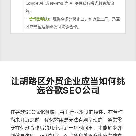
Google AI Overviews 等 AI 平台获取曝光机会和流
量。
–
合作影响力
：赢得众多外贸企业、制造业工厂，乃至
政府单位及顶级公司沟通合作。
让胡路区外贸企业应当如何挑
选谷歌SEO公司
在谷歌SEO优化领域，由于行业本身的特性，在合作
尚未开展之前，优化效果是无法直观呈现的。通常需
要在付款合作后的几个月到一年时间里，才能逐步评
判效果优劣。正因如此，在众多良莠不齐的外贸独立