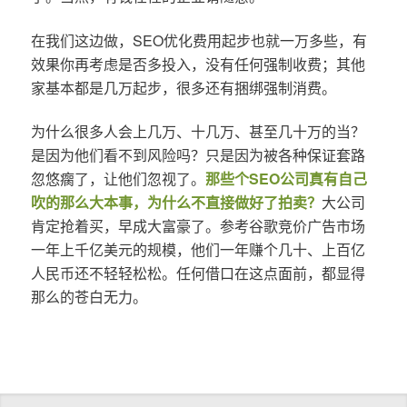
在我们这边做，SEO优化费用起步也就一万多些，有
效果你再考虑是否多投入，没有任何强制收费；其他
家基本都是几万起步，很多还有捆绑强制消费。
为什么很多人会上几万、十几万、甚至几十万的当？
是因为他们看不到风险吗？只是因为被各种保证套路
忽悠瘸了，让他们忽视了。
那些个SEO公司真有自己
吹的那么大本事，为什么不直接做好了拍卖？
大公司
肯定抢着买，早成大富豪了。参考谷歌竞价广告市场
一年上千亿美元的规模，他们一年赚个几十、上百亿
人民币还不轻轻松松。任何借口在这点面前，都显得
那么的苍白无力。