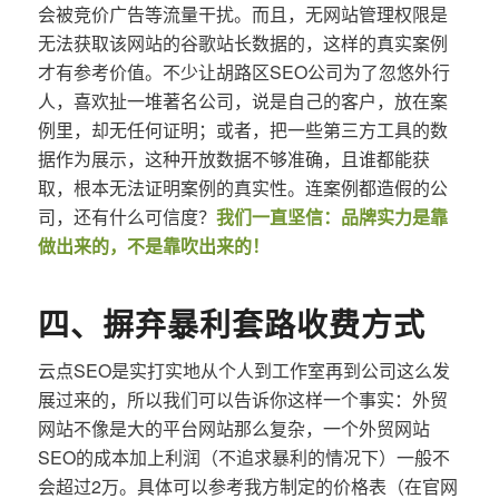
会被竞价广告等流量干扰。而且，无网站管理权限是
无法获取该网站的谷歌站长数据的，这样的真实案例
才有参考价值。不少让胡路区SEO公司为了忽悠外行
人，喜欢扯一堆著名公司，说是自己的客户，放在案
例里，却无任何证明；或者，把一些第三方工具的数
据作为展示，这种开放数据不够准确，且谁都能获
取，根本无法证明案例的真实性。连案例都造假的公
司，还有什么可信度？
我们一直坚信：品牌实力是靠
做出来的，不是靠吹出来的！
四、摒弃暴利套路收费方式
云点SEO是实打实地从个人到工作室再到公司这么发
展过来的，所以我们可以告诉你这样一个事实：外贸
网站不像是大的平台网站那么复杂，一个外贸网站
SEO的成本加上利润（不追求暴利的情况下）一般不
会超过2万。具体可以参考我方制定的价格表（在官网