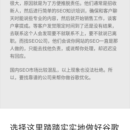
很大，原因就是为了方便推脱责任。他们通常是招收
新人，然后进行简单的SEO知识培训，确保和客户聊
天时能说些专业的内容，然后就开始销售工作，谈客
户拿提成。等客户发觉限定时间到了还是没有结果，
去联系这个人会发现要不就联系不上，要不就说已离
职。而找SEO公司，他们会说你网站的SEO一直是那
人做的，只能去找他负责，或说帮你处理，却迟迟没
有回应。
国内SEO市场比较混乱，以上现象也没法杜绝。所
以，要找靠谱的公司来帮你做谷歌优化。
选择这里踏踏实实地做好谷歌