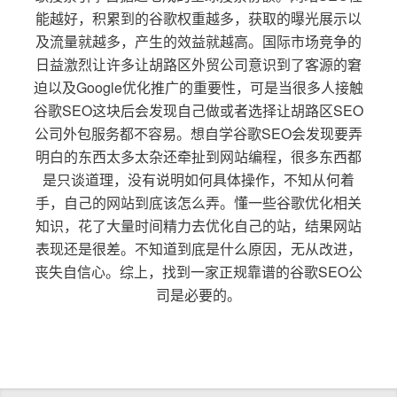
能越好，积累到的谷歌权重越多，获取的曝光展示以
及流量就越多，产生的效益就越高。国际市场竞争的
日益激烈让许多让胡路区外贸公司意识到了客源的窘
迫以及Google优化推广的重要性，可是当很多人接触
谷歌SEO这块后会发现自己做或者选择让胡路区SEO
公司外包服务都不容易。想自学谷歌SEO会发现要弄
明白的东西太多太杂还牵扯到网站编程，很多东西都
是只谈道理，没有说明如何具体操作，不知从何着
手，自己的网站到底该怎么弄。懂一些谷歌优化相关
知识，花了大量时间精力去优化自己的站，结果网站
表现还是很差。不知道到底是什么原因，无从改进，
丧失自信心。综上，找到一家正规靠谱的谷歌SEO公
司是必要的。