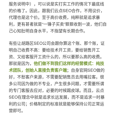
服务说明中），可以说是实打实工作的情况下最底线
的价格了。因此，跟我们云点SEO合作，不用议价，
代理也是这个价。至于高价收费，纯粹就是追求暴
利，更有甚者就是“一锤子买卖”狠狠收割一波，他们自
己心知肚明自身水平，不指望有长期合作。
有些让胡路区SEO公司会跟你算这个账、那个账，证
明自己收费不高：要给技术开工资，要给销售开工
资、又给客服开工资什么的，所以要那么高的收费。
那就是因为，
他们做不到我们这样的经营模式：纯技
术团队，创始人直接负责客户端
；自身官网SEO做的
好，不愁客户来源，不需要配销售员去用嘴拉客。很
多公司因为做的不专业，产生很多问题，才需要所谓
的专门客服去应对，必要的时候踢皮球。而且，云点
SEO在理念中就是追求长远发展，而不是追求一时暴
利的公司；价格制定的标准就是能够保持公司正常运
营即可。