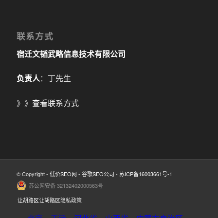
联系方式
宿迁文韬武略信息技术有限公司
负责人
：丁先生
》》
查看联系方式
© Copyright -
低价SEO网
-
谷歌SEO公司
-
苏ICP备16003661号-1
苏公网安备 32132402000563号
让胡路区让胡路区隐私政策