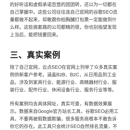
的好听话和虚假承诺忽悠的团团转，还以为一切都在
自己掌握中。这些公司往往连自己官网的谷歌SEO流
量都做不起来，却敢跟你拍胸脯打包票一定能做到什
么样。这些搞套路的公司都精的很，你也别指望发现
上当后，能把钱要回来。
三、真实案例
除了自己官网，云点SEO在官网上列举了众多真实案
例供新客户参考。涵盖B2B、B2C，从日用品到工业
品，涉及到家具行业、能源行业、高精器材行业、服
装行业、配件行业、休闲设备行业、服务行业等等。
所有案例均含具体网址，真实可查，有数据效果展
示。数据来自Google官方站长工具，谷歌SEO必用工
具，不要再被假数据欺骗，很多服务商根本不敢告诉
你它的存在。此工具只会统计SEO自然排名流量，不