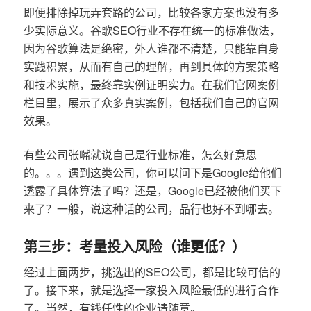
即便排除掉玩弄套路的公司，比较各家方案也没有多
少实际意义。谷歌SEO行业不存在统一的标准做法，
因为谷歌算法是绝密，外人谁都不清楚，只能靠自身
实践积累，从而有自己的理解，再到具体的方案策略
和技术实施，最终靠实例证明实力。在我们官网案例
栏目里，展示了众多真实案例，包括我们自己的官网
效果。
有些公司张嘴就说自己是行业标准，怎么好意思
的。。。遇到这类公司，你可以问下是Google给他们
透露了具体算法了吗？还是，Google已经被他们买下
来了？一般，说这种话的公司，品行也好不到哪去。
第三步：考量投入风险（谁更低？）
经过上面两步，挑选出的SEO公司，都是比较可信的
了。接下来，就是选择一家投入风险最低的进行合作
了。当然，有钱任性的企业请随意。