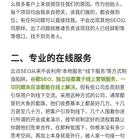
么很多客户上来就很信任我们的原因。作为创始人，
每个项目均由我亲自把关，该我们做的，都会做到
位；有任何问题可以直接找我。不会出现其他SEO公
司那样，出了问题就推诿负责该项目的人已经辞职等
等借口，找不到负责人。
二、专业的在线服务
云点SEO从来不会利用“本地服务”“线下服务”等方式制
造陷阱。
谷歌SEO、独立站都属于线上营销服务，一
切问题本应该都能在线上解决
。但有些公司反而刻意
引导用户到线下交流。采用这种方式的公司，通常都
是钓大鱼的套路，他们收费基本上都是好几万、十几
万甚至几十万，把客户引导到线下，几个人围着你进
行所谓的开会或者演示，按早就制定好的流程套路让
你跟他们签单合作，在那种氛围下，你根本没有多少
思考空间，再加上本身就是外行，被人家一句接一句