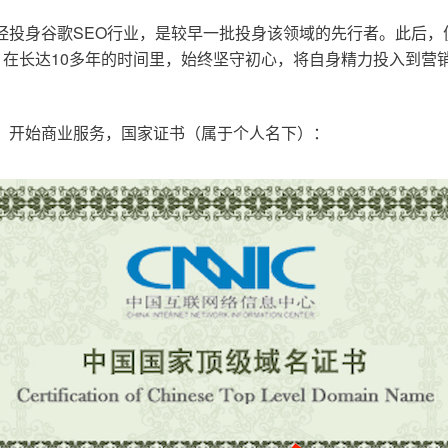
已经投身谷歌SEO行业，是较早一批投身该领域的先行者。此后
在长达10多年的时间里，始终坚守初心，将自身精力投入到营销
o.cn，开始商业服务，国家证书（属于个人名下）：