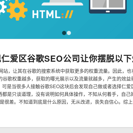
1
2
规仁爱区谷歌SEO公司让你摆脱以下
来优化网站，让其在谷歌的搜索系统中获取更多的权重流量。因此，
到的谷歌权重越多，获取的曝光展示以及流量就越多，产生的效益
性，可是当很多人接触谷歌SEO这块后会发现自己做或者选择仁爱
西都是只谈道理，没有说明如何具体操作，不知从何着手，自己
是很差。不知道到底是什么原因，无从改进，丧失自信心。综上