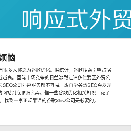
烦恼
也有很多人称之为谷歌优化。据统计，谷歌搜索引擎占据
就越高。国际市场竞争的日益激烈让许多仁爱区外贸公
区SEO公司外包服务都不容易。想自学谷歌SEO会发现
的网站到底该怎么弄。懂一些谷歌优化相关知识，花了
，找到一家正规靠谱的谷歌SEO公司是必要的。