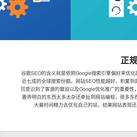
正
谷歌SEO的含义就是依照Google搜索引擎偏好
近七成的全球搜索份额。网站SEO性能越好，积累
司意识到了客源的窘迫以及Google优化推广的重要
要弄明白的东西太多太杂还牵扯到网站编程，很多东
大量时间精力去优化自己的站，结果网站表现还