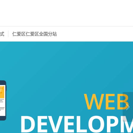
式
仁爱区仁爱区全国分站
下一页