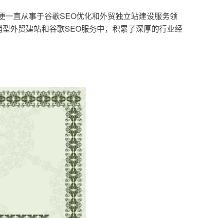
，便一直从事于谷歌SEO优化和外贸独立站建设服务领
型外贸建站和谷歌SEO服务中，积累了深厚的行业经