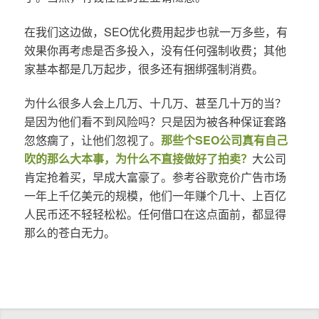
在我们这边做，SEO优化费用起步也就一万多些，有
效果你再考虑是否多投入，没有任何强制收费；其他
家基本都是几万起步，很多还有捆绑强制消费。
为什么很多人会上几万、十几万、甚至几十万的当？
是因为他们看不到风险吗？只是因为被各种保证套路
忽悠瘸了，让他们忽视了。
那些个SEO公司真有自己
吹的那么大本事，为什么不直接做好了拍卖？
大公司
肯定抢着买，早成大富豪了。参考谷歌竞价广告市场
一年上千亿美元的规模，他们一年赚个几十、上百亿
人民币还不轻轻松松。任何借口在这点面前，都显得
那么的苍白无力。