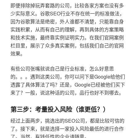
即便排除掉玩弄套路的公司，比较各家方案也没有多
少实际意义。谷歌SEO行业不存在统一的标准做法，
因为谷歌算法是绝密，外人谁都不清楚，只能靠自身
实践积累，从而有自己的理解，再到具体的方案策略
和技术实施，最终靠实例证明实力。在我们官网案例
栏目里，展示了众多真实案例，包括我们自己的官网
效果。
有些公司张嘴就说自己是行业标准，怎么好意思
的。。。遇到这类公司，你可以问下是Google给他们
透露了具体算法了吗？还是，Google已经被他们买下
来了？一般，说这种话的公司，品行也好不到哪去。
第三步：考量投入风险（谁更低？）
经过上面两步，挑选出的SEO公司，都是比较可信的
了。接下来，就是选择一家投入风险最低的进行合作
了。当然，有钱任性的企业请随意。