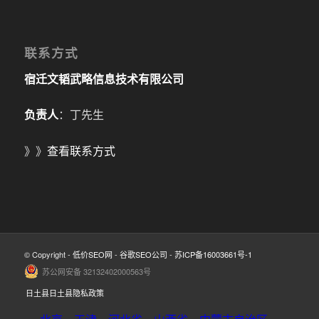
联系方式
宿迁文韬武略信息技术有限公司
负责人
：丁先生
》》
查看联系方式
© Copyright -
低价SEO网
-
谷歌SEO公司
-
苏ICP备16003661号-1
苏公网安备 32132402000563号
日土县日土县隐私政策