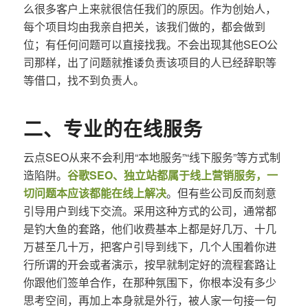
么很多客户上来就很信任我们的原因。作为创始人，
每个项目均由我亲自把关，该我们做的，都会做到
位；有任何问题可以直接找我。不会出现其他SEO公
司那样，出了问题就推诿负责该项目的人已经辞职等
等借口，找不到负责人。
二、专业的在线服务
云点SEO从来不会利用“本地服务”“线下服务”等方式制
造陷阱。
谷歌SEO、独立站都属于线上营销服务，一
切问题本应该都能在线上解决
。但有些公司反而刻意
引导用户到线下交流。采用这种方式的公司，通常都
是钓大鱼的套路，他们收费基本上都是好几万、十几
万甚至几十万，把客户引导到线下，几个人围着你进
行所谓的开会或者演示，按早就制定好的流程套路让
你跟他们签单合作，在那种氛围下，你根本没有多少
思考空间，再加上本身就是外行，被人家一句接一句