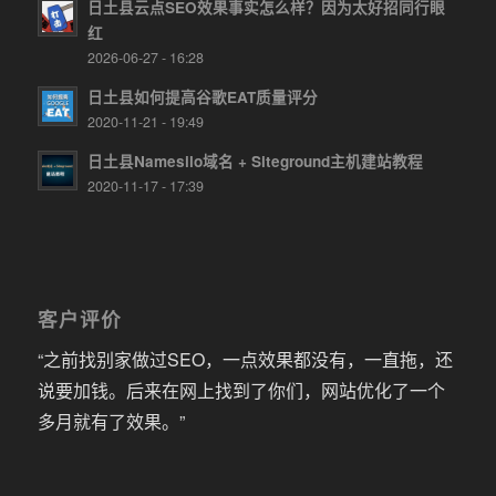
日土县云点SEO效果事实怎么样？因为太好招同行眼
红
2026-06-27 - 16:28
日土县如何提高谷歌EAT质量评分
2020-11-21 - 19:49
日土县Namesilo域名 + Siteground主机建站教程
2020-11-17 - 17:39
客户评价
“之前找别家做过SEO，一点效果都没有，一直拖，还
说要加钱。后来在网上找到了你们，网站优化了一个
多月就有了效果。”