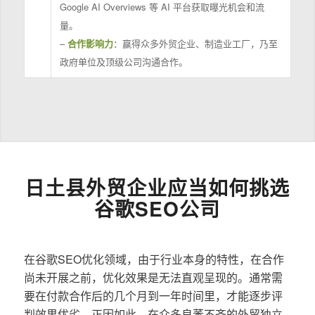
Google AI Overviews 等 AI 平台获取曝光机会和流
量。
–
合作影响力
：赢得众多外贸企业、制造业工厂，乃至
政府单位及顶级公司沟通合作。
日土县外贸企业应当如何挑选
谷歌SEO公司
在谷歌SEO优化领域，由于行业本身的特性，在合作
尚未开展之前，优化效果是无法直观呈现的。通常需
要在付款合作后的几个月到一年时间里，才能逐步评
判效果优劣。正因如此，在众多良莠不齐的外贸独立