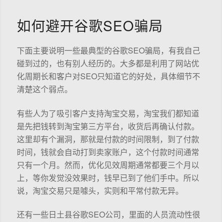
如何避开谷歌SEO骗局
下面主要说明一些最典型的谷歌SEO骗局，有我自己
碰到过的，也有别人经历的。大多都是利用了网站优
化周期长和客户对SEO只知道它的好处，具体细节不
清楚这个弱点。
有些人为了吸引客户支持淘宝交易，淘宝我们都知道
是先把钱转到淘宝第三方平台，收货后再确认付款。
这里却有个漏洞，那就是付款的时间限制，到了付款
时间，钱就会自动打到卖家账户，这个付款时间通常
只有一个月。然而，优化见效周期通常都要三个月以
上，等你发觉没效果时，钱早已到了他们手中。所以
说，淘宝交易只是噱头，实则和平常付款无异。
还有一些日土县谷歌SEO公司，里面的人员流动性很