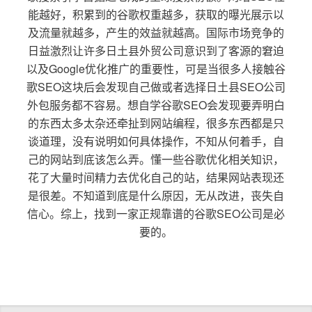
能越好，积累到的谷歌权重越多，获取的曝光展示以
及流量就越多，产生的效益就越高。国际市场竞争的
日益激烈让许多日土县外贸公司意识到了客源的窘迫
以及Google优化推广的重要性，可是当很多人接触谷
歌SEO这块后会发现自己做或者选择日土县SEO公司
外包服务都不容易。想自学谷歌SEO会发现要弄明白
的东西太多太杂还牵扯到网站编程，很多东西都是只
谈道理，没有说明如何具体操作，不知从何着手，自
己的网站到底该怎么弄。懂一些谷歌优化相关知识，
花了大量时间精力去优化自己的站，结果网站表现还
是很差。不知道到底是什么原因，无从改进，丧失自
信心。综上，找到一家正规靠谱的谷歌SEO公司是必
要的。