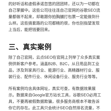
的好听话和虚假承诺忽悠的团团转，还以为一切都在
自己掌握中。这些公司往往连自己官网的谷歌SEO流
量都做不起来，却敢跟你拍胸脯打包票一定能做到什
么样。这些搞套路的公司都精的很，你也别指望发现
上当后，能把钱要回来。
三、真实案例
除了自己官网，云点SEO在官网上列举了众多真实案
例供新客户参考。涵盖B2B、B2C，从日用品到工业
品，涉及到家具行业、能源行业、高精器材行业、服
装行业、配件行业、休闲设备行业、服务行业等等。
所有案例均含具体网址，真实可查，有数据效果展
示。数据来自Google官方站长工具，谷歌SEO必用工
具，不要再被假数据欺骗，很多服务商根本不敢告诉
你它的存在。此工具只会统计SEO自然排名流量，不