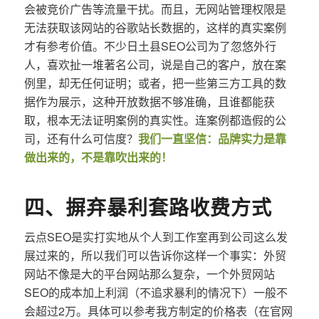
会被竞价广告等流量干扰。而且，无网站管理权限是
无法获取该网站的谷歌站长数据的，这样的真实案例
才有参考价值。不少日土县SEO公司为了忽悠外行
人，喜欢扯一堆著名公司，说是自己的客户，放在案
例里，却无任何证明；或者，把一些第三方工具的数
据作为展示，这种开放数据不够准确，且谁都能获
取，根本无法证明案例的真实性。连案例都造假的公
司，还有什么可信度？
我们一直坚信：品牌实力是靠
做出来的，不是靠吹出来的！
四、摒弃暴利套路收费方式
云点SEO是实打实地从个人到工作室再到公司这么发
展过来的，所以我们可以告诉你这样一个事实：外贸
网站不像是大的平台网站那么复杂，一个外贸网站
SEO的成本加上利润（不追求暴利的情况下）一般不
会超过2万。具体可以参考我方制定的价格表（在官网