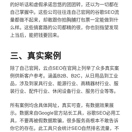
的好听话和虚假承诺忽悠的团团转，还以为一切都在
自己掌握中。这些公司往往连自己官网的谷歌SEO流
量都做不起来，却敢跟你拍胸脯打包票一定能做到什
么样。这些搞套路的公司都精的很，你也别指望发现
上当后，能把钱要回来。
三、真实案例
除了自己官网，云点SEO在官网上列举了众多真实案
例供新客户参考。涵盖B2B、B2C，从日用品到工业
品，涉及到家具行业、能源行业、高精器材行业、服
装行业、配件行业、休闲设备行业、服务行业等等。
所有案例均含具体网址，真实可查，有数据效果展
示。数据来自Google官方站长工具，谷歌SEO必用工
具，不要再被假数据欺骗，很多服务商根本不敢告诉
你它的存在。此工具只会统计SEO自然排名流量，不