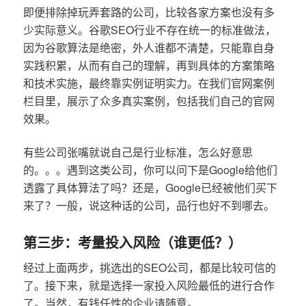
即便排除掉玩弄套路的公司，比较各家方案也没有多
少实际意义。谷歌SEO行业不存在统一的标准做法，
因为谷歌算法是绝密，外人谁都不清楚，只能靠自身
实践积累，从而有自己的理解，再到具体的方案策略
和技术实施，最终靠实例证明实力。在我们官网案例
栏目里，展示了众多真实案例，包括我们自己的官网
效果。
有些公司张嘴就说自己是行业标准，怎么好意思
的。。。遇到这类公司，你可以问下是Google给他们
透露了具体算法了吗？还是，Google已经被他们买下
来了？一般，说这种话的公司，品行也好不到哪去。
第三步：考量投入风险（谁更低？）
经过上面两步，挑选出的SEO公司，都是比较可信的
了。接下来，就是选择一家投入风险最低的进行合作
了。当然，有钱任性的企业请随意。