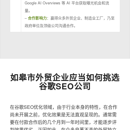
Google AI Overviews 等 AI 平台获取曝光机会和流
量。
–
合作影响力
：赢得众多外贸企业、制造业工厂，乃至
政府单位及顶级公司沟通合作。
如皋市外贸企业应当如何挑选
谷歌SEO公司
在谷歌SEO优化领域，由于行业本身的特性，在合作
尚未开展之前，优化效果是无法直观呈现的。通常需
要在付款合作后的几个月到一年时间里，才能逐步评
判效果优劣。正因如此，在众多良莠不齐的外贸独立