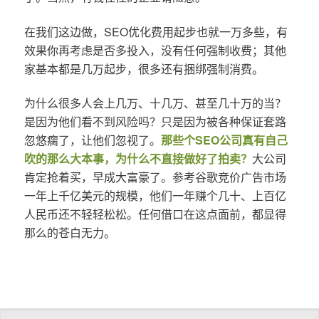
在我们这边做，SEO优化费用起步也就一万多些，有
效果你再考虑是否多投入，没有任何强制收费；其他
家基本都是几万起步，很多还有捆绑强制消费。
为什么很多人会上几万、十几万、甚至几十万的当？
是因为他们看不到风险吗？只是因为被各种保证套路
忽悠瘸了，让他们忽视了。
那些个SEO公司真有自己
吹的那么大本事，为什么不直接做好了拍卖？
大公司
肯定抢着买，早成大富豪了。参考谷歌竞价广告市场
一年上千亿美元的规模，他们一年赚个几十、上百亿
人民币还不轻轻松松。任何借口在这点面前，都显得
那么的苍白无力。