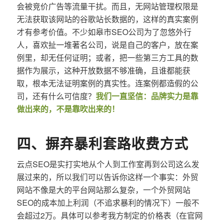
会被竞价广告等流量干扰。而且，无网站管理权限是
无法获取该网站的谷歌站长数据的，这样的真实案例
才有参考价值。不少如皋市SEO公司为了忽悠外行
人，喜欢扯一堆著名公司，说是自己的客户，放在案
例里，却无任何证明；或者，把一些第三方工具的数
据作为展示，这种开放数据不够准确，且谁都能获
取，根本无法证明案例的真实性。连案例都造假的公
司，还有什么可信度？
我们一直坚信：品牌实力是靠
做出来的，不是靠吹出来的！
四、摒弃暴利套路收费方式
云点SEO是实打实地从个人到工作室再到公司这么发
展过来的，所以我们可以告诉你这样一个事实：外贸
网站不像是大的平台网站那么复杂，一个外贸网站
SEO的成本加上利润（不追求暴利的情况下）一般不
会超过2万。具体可以参考我方制定的价格表（在官网