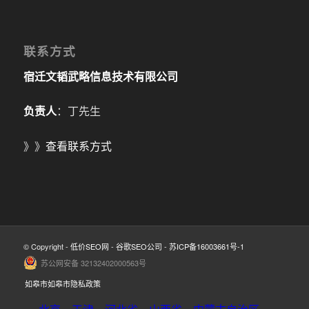
联系方式
宿迁文韬武略信息技术有限公司
负责人
：丁先生
》》
查看联系方式
© Copyright -
低价SEO网
-
谷歌SEO公司
-
苏ICP备16003661号-1
苏公网安备 32132402000563号
如皋市如皋市隐私政策