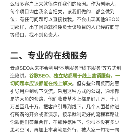
么很多客户上来就很信任我们的原因。作为创始人，
每个项目均由我亲自把关，该我们做的，都会做到
位；有任何问题可以直接找我。不会出现其他SEO公
司那样，出了问题就推诿负责该项目的人已经辞职等
等借口，找不到负责人。
二、专业的在线服务
云点SEO从来不会利用“本地服务”“线下服务”等方式制
造陷阱。
谷歌SEO、独立站都属于线上营销服务，一
切问题本应该都能在线上解决
。但有些公司反而刻意
引导用户到线下交流。采用这种方式的公司，通常都
是钓大鱼的套路，他们收费基本上都是好几万、十几
万甚至几十万，把客户引导到线下，几个人围着你进
行所谓的开会或者演示，按早就制定好的流程套路让
你跟他们签单合作，在那种氛围下，你根本没有多少
思考空间，再加上本身就是外行，被人家一句接一句