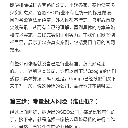
即便排除掉玩弄套路的公司，比较各家方案也没有多
少实际意义。谷歌SEO行业不存在统一的标准做法，
因为谷歌算法是绝密，外人谁都不清楚，只能靠自身
实践积累，从而有自己的理解，再到具体的方案策略
和技术实施，最终靠实例证明实力。在我们官网案例
栏目里，展示了众多真实案例，包括我们自己的官网
效果。
有些公司张嘴就说自己是行业标准，怎么好意思
的。。。遇到这类公司，你可以问下是Google给他们
透露了具体算法了吗？还是，Google已经被他们买下
来了？一般，说这种话的公司，品行也好不到哪去。
第三步：考量投入风险（谁更低？）
经过上面两步，挑选出的SEO公司，都是比较可信的
了。接下来，就是选择一家投入风险最低的进行合作
了。当然，有钱任性的企业请随意。