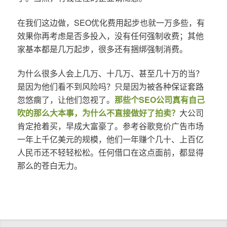
在我们这边做，SEO优化费用起步也就一万多些，有
效果你再考虑是否多投入，没有任何强制收费；其他
家基本都是几万起步，很多还有捆绑强制消费。
为什么很多人会上几万、十几万、甚至几十万的当？
是因为他们看不到风险吗？只是因为被各种保证套路
忽悠瘸了，让他们忽视了。
那些个SEO公司真有自己
吹的那么大本事，为什么不直接做好了拍卖？
大公司
肯定抢着买，早成大富豪了。参考谷歌竞价广告市场
一年上千亿美元的规模，他们一年赚个几十、上百亿
人民币还不轻轻松松。任何借口在这点面前，都显得
那么的苍白无力。