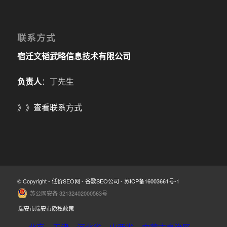
联系方式
宿迁文韬武略信息技术有限公司
负责人
：丁先生
》》
查看联系方式
© Copyright -
低价SEO网
-
谷歌SEO公司
-
苏ICP备16003661号-1
苏公网安备 32132402000563号
瑞安市瑞安市隐私政策