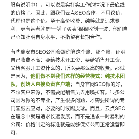
服务说明中），可以说是实打实工作的情况下最底线
的价格了。因此，跟我们云点SEO合作，不用议价，
代理也是这个价。至于高价收费，纯粹就是追求暴
利，更有甚者就是“一锤子买卖”狠狠收割一波，他们自
己心知肚明自身水平，不指望有长期合作。
有些瑞安市SEO公司会跟你算这个账、那个账，证明
自己收费不高：要给技术开工资，要给销售开工资、
又给客服开工资什么的，所以要那么高的收费。那就
是因为，
他们做不到我们这样的经营模式：纯技术团
队，创始人直接负责客户端
；自身官网SEO做的好，
不愁客户来源，不需要配销售员去用嘴拉客。很多公
司因为做的不专业，产生很多问题，才需要所谓的专
门客服去应对，必要的时候踢皮球。而且，云点SEO
在理念中就是追求长远发展，而不是追求一时暴利的
公司；价格制定的标准就是能够保持公司正常运营即
可。