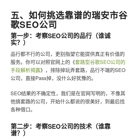
五、如何挑选靠谱的瑞安市谷
歌SEO公司
第一步：考察SEO公司的品行（谁诚
实？）
品行都不行的公司，更别指望它能提供真正有价值的
服务。你可以对照官网上的《
套路型谷歌SEO公司的
手段解析揭露
》，排除掉玩弄套路，品行不端的SEO
公司，直接Pass掉，没什么好犹豫的。
SEO结果的不确定性，我们是在官网写明的，不像其
他搞套路的公司，开始什么都说的很美好，到最后找
各种借口。
第二步：考察SEO公司的技术（谁靠
谱？）