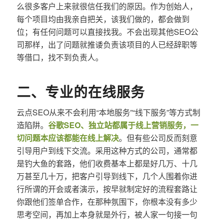
么很多客户上来就很信任我们的原因。作为创始人，
每个项目均由我亲自把关，该我们做的，都会做到
位；有任何问题可以直接找我。不会出现其他SEO公
司那样，出了问题就推诿负责该项目的人已经辞职等
等借口，找不到负责人。
二、专业的在线服务
云点SEO从来不会利用“本地服务”“线下服务”等方式制
造陷阱。
谷歌SEO、独立站都属于线上营销服务，一
切问题本应该都能在线上解决
。但有些公司反而刻意
引导用户到线下交流。采用这种方式的公司，通常都
是钓大鱼的套路，他们收费基本上都是好几万、十几
万甚至几十万，把客户引导到线下，几个人围着你进
行所谓的开会或者演示，按早就制定好的流程套路让
你跟他们签单合作，在那种氛围下，你根本没有多少
思考空间，再加上本身就是外行，被人家一句接一句