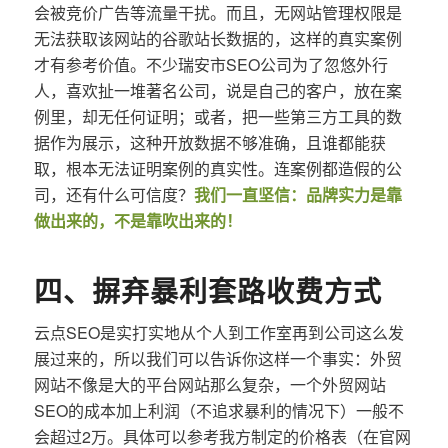
会被竞价广告等流量干扰。而且，无网站管理权限是
无法获取该网站的谷歌站长数据的，这样的真实案例
才有参考价值。不少瑞安市SEO公司为了忽悠外行
人，喜欢扯一堆著名公司，说是自己的客户，放在案
例里，却无任何证明；或者，把一些第三方工具的数
据作为展示，这种开放数据不够准确，且谁都能获
取，根本无法证明案例的真实性。连案例都造假的公
司，还有什么可信度？
我们一直坚信：品牌实力是靠
做出来的，不是靠吹出来的！
四、摒弃暴利套路收费方式
云点SEO是实打实地从个人到工作室再到公司这么发
展过来的，所以我们可以告诉你这样一个事实：外贸
网站不像是大的平台网站那么复杂，一个外贸网站
SEO的成本加上利润（不追求暴利的情况下）一般不
会超过2万。具体可以参考我方制定的价格表（在官网