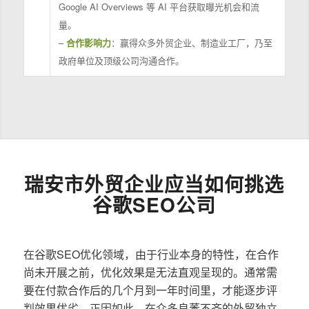
Google AI Overviews 等 AI 平台获取曝光机会和流
量。
–
合作影响力
：赢得众多外贸企业、制造业工厂，乃至
政府单位及顶级公司沟通合作。
瑞安市外贸企业应当如何挑选
谷歌SEO公司
在谷歌SEO优化领域，由于行业本身的特性，在合作
尚未开展之前，优化效果是无法直观呈现的。通常需
要在付款合作后的几个月到一年时间里，才能逐步评
判效果优劣。正因如此，在众多良莠不齐的外贸独立