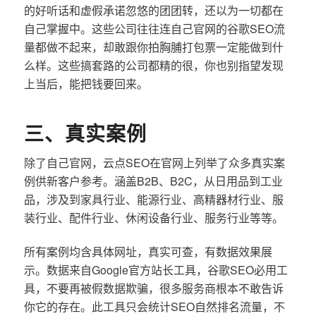
的好听话和虚假承诺忽悠的团团转，还以为一切都在
自己掌握中。这些公司往往连自己官网的谷歌SEO流
量都做不起来，却敢跟你拍胸脯打包票一定能做到什
么样。这些搞套路的公司都精的很，你也别指望发现
上当后，能把钱要回来。
三、真实案例
除了自己官网，云点SEO在官网上列举了众多真实案
例供新客户参考。涵盖B2B、B2C，从日用品到工业
品，涉及到家具行业、能源行业、高精器材行业、服
装行业、配件行业、休闲设备行业、服务行业等等。
所有案例均含具体网址，真实可查，有数据效果展
示。数据来自Google官方站长工具，谷歌SEO必用工
具，不要再被假数据欺骗，很多服务商根本不敢告诉
你它的存在。此工具只会统计SEO自然排名流量，不