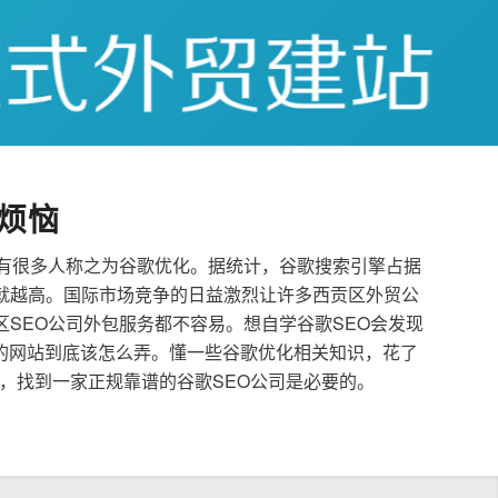
烦恼
也有很多人称之为谷歌优化。据统计，谷歌搜索引擎占据
就越高。国际市场竞争的日益激烈让许多西贡区外贸公
区SEO公司外包服务都不容易。想自学谷歌SEO会发现
的网站到底该怎么弄。懂一些谷歌优化相关知识，花了
，找到一家正规靠谱的谷歌SEO公司是必要的。