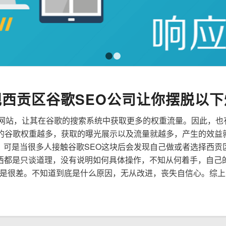
1
2
规西贡区谷歌SEO公司让你摆脱以下
来优化网站，让其在谷歌的搜索系统中获取更多的权重流量。因此，
到的谷歌权重越多，获取的曝光展示以及流量就越多，产生的效益
性，可是当很多人接触谷歌SEO这块后会发现自己做或者选择西贡
西都是只谈道理，没有说明如何具体操作，不知从何着手，自己
是很差。不知道到底是什么原因，无从改进，丧失自信心。综上