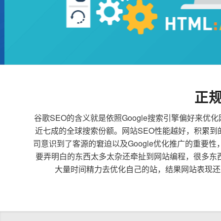
正
谷歌SEO的含义就是依照Google搜索引擎偏好
近七成的全球搜索份额。网站SEO性能越好，积累
司意识到了客源的窘迫以及Google优化推广的重要
要弄明白的东西太多太杂还牵扯到网站编程，很多东
大量时间精力去优化自己的站，结果网站表现还