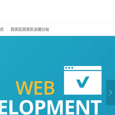
式
西贡区西贡区全国分站
下一页