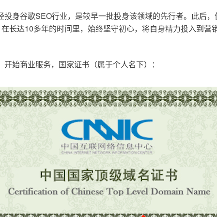
已经投身谷歌SEO行业，是较早一批投身该领域的先行者。此后
在长达10多年的时间里，始终坚守初心，将自身精力投入到营销
o.cn，开始商业服务，国家证书（属于个人名下）：