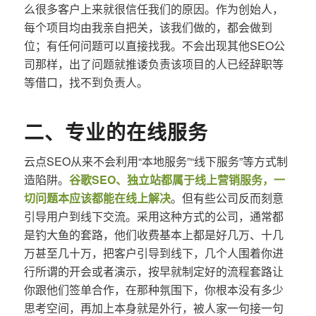
么很多客户上来就很信任我们的原因。作为创始人，
每个项目均由我亲自把关，该我们做的，都会做到
位；有任何问题可以直接找我。不会出现其他SEO公
司那样，出了问题就推诿负责该项目的人已经辞职等
等借口，找不到负责人。
二、专业的在线服务
云点SEO从来不会利用“本地服务”“线下服务”等方式制
造陷阱。
谷歌SEO、独立站都属于线上营销服务，一
切问题本应该都能在线上解决
。但有些公司反而刻意
引导用户到线下交流。采用这种方式的公司，通常都
是钓大鱼的套路，他们收费基本上都是好几万、十几
万甚至几十万，把客户引导到线下，几个人围着你进
行所谓的开会或者演示，按早就制定好的流程套路让
你跟他们签单合作，在那种氛围下，你根本没有多少
思考空间，再加上本身就是外行，被人家一句接一句