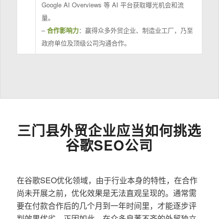
Google AI Overviews 等 AI 平台获取曝光机会和流
量。
–
合作影响力
：赢得众多外贸企业、制造业工厂，乃至
政府单位及顶级公司沟通合作。
三门县外贸企业应当如何挑选
谷歌SEO公司
在谷歌SEO优化领域，由于行业本身的特性，在合作
尚未开展之前，优化效果是无法直观呈现的。通常需
要在付款合作后的几个月到一年时间里，才能逐步评
判效果优劣。正因如此，在众多良莠不齐的外贸独立