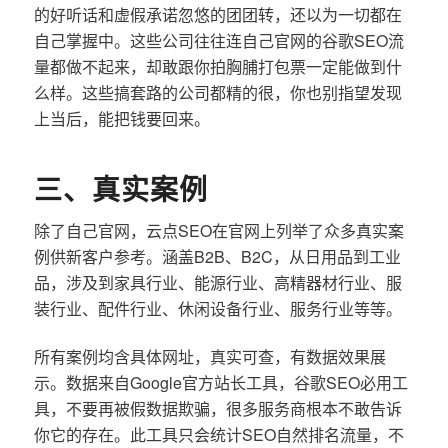
的好听话和虚假承诺忽悠的团团转，还以为一切都在
自己掌握中。这些公司往往连自己官网的谷歌SEO流
量都做不起来，却敢跟你拍胸脯打包票一定能做到什
么样。这些搞套路的公司都精的很，你也别指望发现
上当后，能把钱要回来。
三、真实案例
除了自己官网，云点SEO在官网上列举了众多真实案
例供新客户参考。涵盖B2B、B2C，从日用品到工业
品，涉及到家具行业、能源行业、高精器材行业、服
装行业、配件行业、休闲设备行业、服务行业等等。
所有案例均含具体网址，真实可查，有数据效果展
示。数据来自Google官方站长工具，谷歌SEO必用工
具，不要再被假数据欺骗，很多服务商根本不敢告诉
你它的存在。此工具只会统计SEO自然排名流量，不