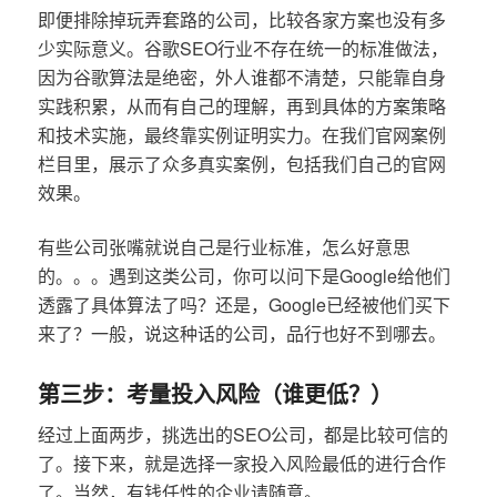
即便排除掉玩弄套路的公司，比较各家方案也没有多
少实际意义。谷歌SEO行业不存在统一的标准做法，
因为谷歌算法是绝密，外人谁都不清楚，只能靠自身
实践积累，从而有自己的理解，再到具体的方案策略
和技术实施，最终靠实例证明实力。在我们官网案例
栏目里，展示了众多真实案例，包括我们自己的官网
效果。
有些公司张嘴就说自己是行业标准，怎么好意思
的。。。遇到这类公司，你可以问下是Google给他们
透露了具体算法了吗？还是，Google已经被他们买下
来了？一般，说这种话的公司，品行也好不到哪去。
第三步：考量投入风险（谁更低？）
经过上面两步，挑选出的SEO公司，都是比较可信的
了。接下来，就是选择一家投入风险最低的进行合作
了。当然，有钱任性的企业请随意。