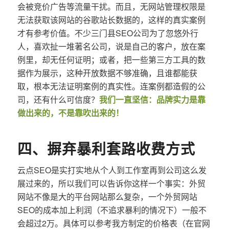
会被竞价广告等流量干扰。而且，无网站管理权限是
无法获取该网站的谷歌站长数据的，这样的真实案例
才有参考价值。不少三门县SEO公司为了忽悠外行
人，喜欢扯一堆著名公司，说是自己的客户，放在案
例里，却无任何证明；或者，把一些第三方工具的数
据作为展示，这种开放数据不够准确，且谁都能获
取，根本无法证明案例的真实性。连案例都造假的公
司，还有什么可信度？
我们一直坚信：品牌实力是靠
做出来的，不是靠吹出来的！
四、摒弃暴利套路收费方式
云点SEO是实打实地从个人到工作室再到公司这么发
展过来的，所以我们可以告诉你这样一个事实：外贸
网站不像是大的平台网站那么复杂，一个外贸网站
SEO的成本加上利润（不追求暴利的情况下）一般不
会超过2万。具体可以参考我方制定的价格表（在官网