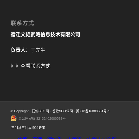
联系方式
宿迁文韬武略信息技术有限公司
负责人
：丁先生
》》
查看联系方式
© Copyright -
低价SEO网
-
谷歌SEO公司
-
苏ICP备16003661号-1
苏公网安备 32132402000563号
三门县三门县隐私政策