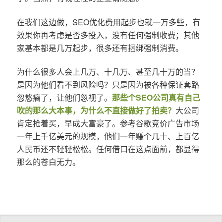
在我们这边做，SEO优化费用起步也就一万多些，有
效果你再考虑是否多投入，没有任何强制收费；其他
家基本都是几万起步，很多还有捆绑强制消费。
为什么很多人会上几万、十几万、甚至几十万的当？
是因为他们看不到风险吗？只是因为被各种保证套路
忽悠瘸了，让他们忽视了。
那些个SEO公司真有自己
吹的那么大本事，为什么不直接做好了拍卖？
大公司
肯定抢着买，早成大富豪了。参考谷歌竞价广告市场
一年上千亿美元的规模，他们一年赚个几十、上百亿
人民币还不轻轻松松。任何借口在这点面前，都显得
那么的苍白无力。