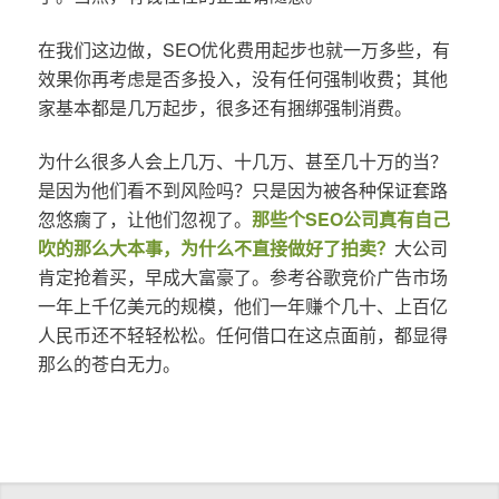
在我们这边做，SEO优化费用起步也就一万多些，有
效果你再考虑是否多投入，没有任何强制收费；其他
家基本都是几万起步，很多还有捆绑强制消费。
为什么很多人会上几万、十几万、甚至几十万的当？
是因为他们看不到风险吗？只是因为被各种保证套路
忽悠瘸了，让他们忽视了。
那些个SEO公司真有自己
吹的那么大本事，为什么不直接做好了拍卖？
大公司
肯定抢着买，早成大富豪了。参考谷歌竞价广告市场
一年上千亿美元的规模，他们一年赚个几十、上百亿
人民币还不轻轻松松。任何借口在这点面前，都显得
那么的苍白无力。