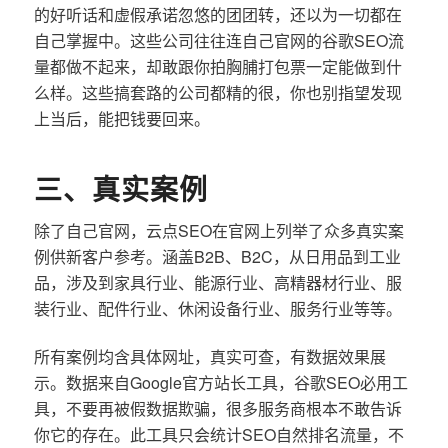
的好听话和虚假承诺忽悠的团团转，还以为一切都在
自己掌握中。这些公司往往连自己官网的谷歌SEO流
量都做不起来，却敢跟你拍胸脯打包票一定能做到什
么样。这些搞套路的公司都精的很，你也别指望发现
上当后，能把钱要回来。
三、真实案例
除了自己官网，云点SEO在官网上列举了众多真实案
例供新客户参考。涵盖B2B、B2C，从日用品到工业
品，涉及到家具行业、能源行业、高精器材行业、服
装行业、配件行业、休闲设备行业、服务行业等等。
所有案例均含具体网址，真实可查，有数据效果展
示。数据来自Google官方站长工具，谷歌SEO必用工
具，不要再被假数据欺骗，很多服务商根本不敢告诉
你它的存在。此工具只会统计SEO自然排名流量，不