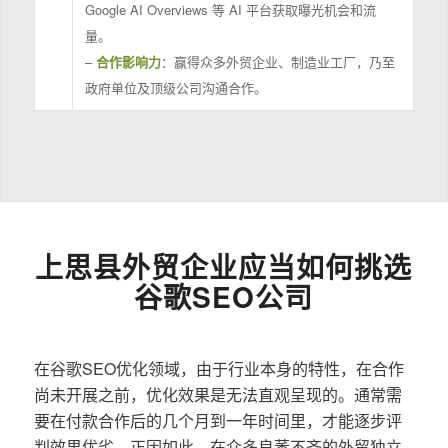
Google AI Overviews 等 AI 平台获取曝光机会和流
量。
–
合作影响力
：赢得众多外贸企业、制造业工厂，乃至
政府单位及顶级公司沟通合作。
上思县外贸企业应当如何挑选
谷歌SEO公司
在谷歌SEO优化领域，由于行业本身的特性，在合作
尚未开展之前，优化效果是无法直观呈现的。通常需
要在付款合作后的几个月到一年时间里，才能逐步评
判效果优劣。正因如此，在众多良莠不齐的外贸独立