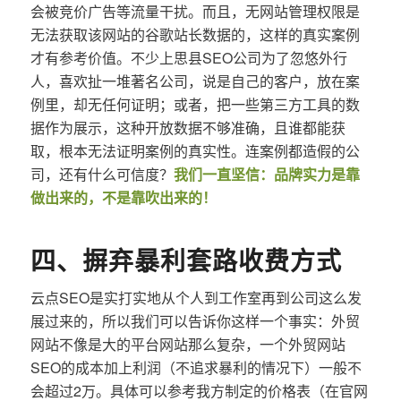
会被竞价广告等流量干扰。而且，无网站管理权限是
无法获取该网站的谷歌站长数据的，这样的真实案例
才有参考价值。不少上思县SEO公司为了忽悠外行
人，喜欢扯一堆著名公司，说是自己的客户，放在案
例里，却无任何证明；或者，把一些第三方工具的数
据作为展示，这种开放数据不够准确，且谁都能获
取，根本无法证明案例的真实性。连案例都造假的公
司，还有什么可信度？
我们一直坚信：品牌实力是靠
做出来的，不是靠吹出来的！
四、摒弃暴利套路收费方式
云点SEO是实打实地从个人到工作室再到公司这么发
展过来的，所以我们可以告诉你这样一个事实：外贸
网站不像是大的平台网站那么复杂，一个外贸网站
SEO的成本加上利润（不追求暴利的情况下）一般不
会超过2万。具体可以参考我方制定的价格表（在官网