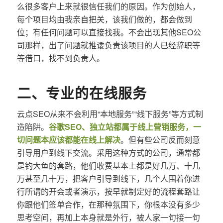
么很多客户上来就很信任我们的原因。作为创始人，
每个项目均由我亲自把关，该我们做的，都会做到
位；有任何问题可以直接找我。不会出现其他SEO公
司那样，出了问题就推诿负责该项目的人已经辞职等
等借口，找不到负责人。
二、专业的在线服务
云点SEO从来不会利用“本地服务”“线下服务”等方式制
造陷阱。
谷歌SEO、独立站都属于线上营销服务，一
切问题本应该都能在线上解决
。但有些公司反而刻意
引导用户到线下交流。采用这种方式的公司，通常都
是钓大鱼的套路，他们收费基本上都是好几万、十几
万甚至几十万，把客户引导到线下，几个人围着你进
行所谓的开会或者演示，按早就制定好的流程套路让
你跟他们签单合作，在那种氛围下，你根本没有多少
思考空间，再加上本身就是外行，被人家一句接一句