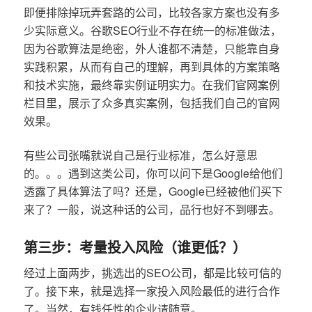
即便排除掉玩弄套路的公司，比较各家方案也没有多
少实际意义。谷歌SEO行业不存在统一的标准做法，
因为谷歌算法是绝密，外人谁都不清楚，只能靠自身
实践积累，从而有自己的理解，再到具体的方案策略
和技术实施，最终靠实例证明实力。在我们官网案例
栏目里，展示了众多真实案例，包括我们自己的官网
效果。
有些公司张嘴就说自己是行业标准，怎么好意思
的。。。遇到这类公司，你可以问下是Google给他们
透露了具体算法了吗？还是，Google已经被他们买下
来了？一般，说这种话的公司，品行也好不到哪去。
第三步：考量投入风险（谁更低？）
经过上面两步，挑选出的SEO公司，都是比较可信的
了。接下来，就是选择一家投入风险最低的进行合作
了。当然，有钱任性的企业请随意。