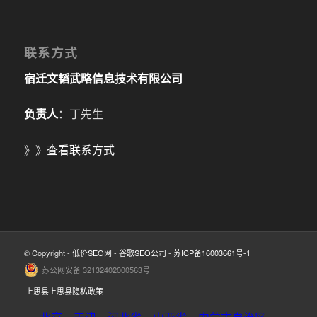
联系方式
宿迁文韬武略信息技术有限公司
负责人
：丁先生
》》
查看联系方式
© Copyright -
低价SEO网
-
谷歌SEO公司
-
苏ICP备16003661号-1
苏公网安备 32132402000563号
上思县上思县隐私政策