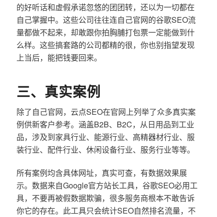
的好听话和虚假承诺忽悠的团团转，还以为一切都在
自己掌握中。这些公司往往连自己官网的谷歌SEO流
量都做不起来，却敢跟你拍胸脯打包票一定能做到什
么样。这些搞套路的公司都精的很，你也别指望发现
上当后，能把钱要回来。
三、真实案例
除了自己官网，云点SEO在官网上列举了众多真实案
例供新客户参考。涵盖B2B、B2C，从日用品到工业
品，涉及到家具行业、能源行业、高精器材行业、服
装行业、配件行业、休闲设备行业、服务行业等等。
所有案例均含具体网址，真实可查，有数据效果展
示。数据来自Google官方站长工具，谷歌SEO必用工
具，不要再被假数据欺骗，很多服务商根本不敢告诉
你它的存在。此工具只会统计SEO自然排名流量，不