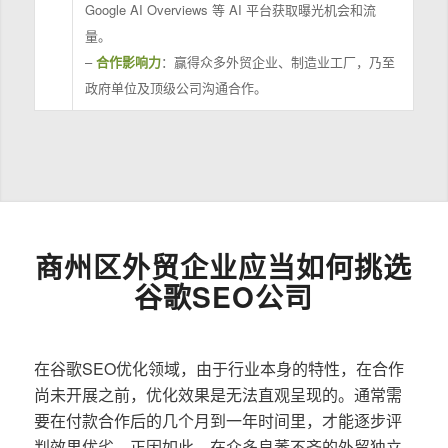
Google AI Overviews 等 AI 平台获取曝光机会和流
量。
–
合作影响力
：赢得众多外贸企业、制造业工厂，乃至
政府单位及顶级公司沟通合作。
商州区外贸企业应当如何挑选
谷歌SEO公司
在谷歌SEO优化领域，由于行业本身的特性，在合作
尚未开展之前，优化效果是无法直观呈现的。通常需
要在付款合作后的几个月到一年时间里，才能逐步评
判效果优劣。正因如此，在众多良莠不齐的外贸独立