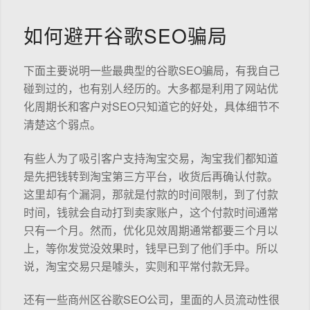
如何避开谷歌SEO骗局
下面主要说明一些最典型的谷歌SEO骗局，有我自己
碰到过的，也有别人经历的。大多都是利用了网站优
化周期长和客户对SEO只知道它的好处，具体细节不
清楚这个弱点。
有些人为了吸引客户支持淘宝交易，淘宝我们都知道
是先把钱转到淘宝第三方平台，收货后再确认付款。
这里却有个漏洞，那就是付款的时间限制，到了付款
时间，钱就会自动打到卖家账户，这个付款时间通常
只有一个月。然而，优化见效周期通常都要三个月以
上，等你发觉没效果时，钱早已到了他们手中。所以
说，淘宝交易只是噱头，实则和平常付款无异。
还有一些商州区谷歌SEO公司，里面的人员流动性很