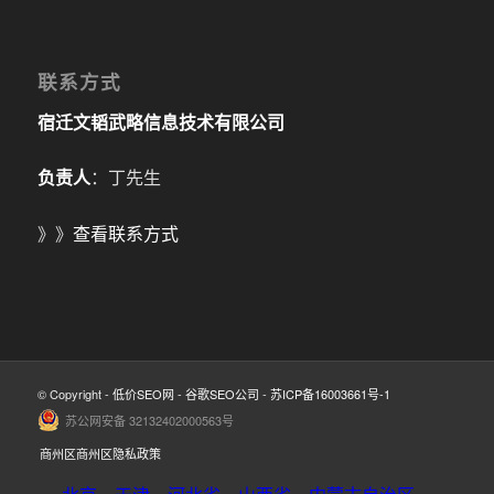
联系方式
宿迁文韬武略信息技术有限公司
负责人
：丁先生
》》
查看联系方式
© Copyright -
低价SEO网
-
谷歌SEO公司
-
苏ICP备16003661号-1
苏公网安备 32132402000563号
商州区商州区隐私政策