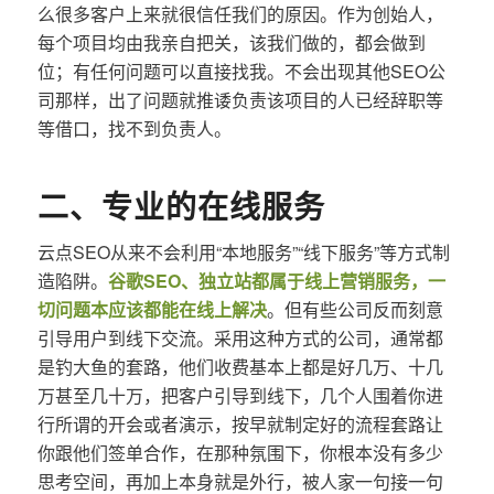
么很多客户上来就很信任我们的原因。作为创始人，
每个项目均由我亲自把关，该我们做的，都会做到
位；有任何问题可以直接找我。不会出现其他SEO公
司那样，出了问题就推诿负责该项目的人已经辞职等
等借口，找不到负责人。
二、专业的在线服务
云点SEO从来不会利用“本地服务”“线下服务”等方式制
造陷阱。
谷歌SEO、独立站都属于线上营销服务，一
切问题本应该都能在线上解决
。但有些公司反而刻意
引导用户到线下交流。采用这种方式的公司，通常都
是钓大鱼的套路，他们收费基本上都是好几万、十几
万甚至几十万，把客户引导到线下，几个人围着你进
行所谓的开会或者演示，按早就制定好的流程套路让
你跟他们签单合作，在那种氛围下，你根本没有多少
思考空间，再加上本身就是外行，被人家一句接一句