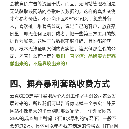
会被竞价广告等流量干扰。而且，无网站管理权限是
无法获取该网站的谷歌站长数据的，这样的真实案例
才有参考价值。不少商州区SEO公司为了忽悠外行
人，喜欢扯一堆著名公司，说是自己的客户，放在案
例里，却无任何证明；或者，把一些第三方工具的数
据作为展示，这种开放数据不够准确，且谁都能获
取，根本无法证明案例的真实性。连案例都造假的公
司，还有什么可信度？
我们一直坚信：品牌实力是靠
做出来的，不是靠吹出来的！
四、摒弃暴利套路收费方式
云点SEO是实打实地从个人到工作室再到公司这么发
展过来的，所以我们可以告诉你这样一个事实：外贸
网站不像是大的平台网站那么复杂，一个外贸网站
SEO的成本加上利润（不追求暴利的情况下）一般不
会超过2万。具体可以参考我方制定的价格表（在官网