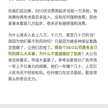
在我们这边做，SEO优化费用起步也就一万多些，有
效果你再考虑是否多投入，没有任何强制收费；其他
家基本都是几万起步，很多还有捆绑强制消费。
为什么很多人会上几万、十几万、甚至几十万的当？
是因为他们看不到风险吗？只是因为被各种保证套路
忽悠瘸了，让他们忽视了。
那些个SEO公司真有自己
吹的那么大本事，为什么不直接做好了拍卖？
大公司
肯定抢着买，早成大富豪了。参考谷歌竞价广告市场
一年上千亿美元的规模，他们一年赚个几十、上百亿
人民币还不轻轻松松。任何借口在这点面前，都显得
那么的苍白无力。