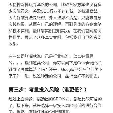
即便排除掉玩弄套路的公司，比较各家方案也没有多
少实际意义。谷歌SEO行业不存在统一的标准做法，
因为谷歌算法是绝密，外人谁都不清楚，只能靠自身
实践积累，从而有自己的理解，再到具体的方案策略
和技术实施，最终靠实例证明实力。在我们官网案例
栏目里，展示了众多真实案例，包括我们自己的官网
效果。
有些公司张嘴就说自己是行业标准，怎么好意思
的。。。遇到这类公司，你可以问下是Google给他们
透露了具体算法了吗？还是，Google已经被他们买下
来了？一般，说这种话的公司，品行也好不到哪去。
第三步：考量投入风险（谁更低？）
经过上面两步，挑选出的SEO公司，都是比较可信的
了。接下来，就是选择一家投入风险最低的进行合作
了。当然，有钱任性的企业请随意。