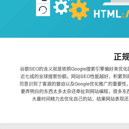
正
谷歌SEO的含义就是依照Google搜索引擎偏好
近七成的全球搜索份额。网站SEO性能越好，积累
司意识到了客源的窘迫以及Google优化推广的重要
要弄明白的东西太多太杂还牵扯到网站编程，很多东
大量时间精力去优化自己的站，结果网站表现还