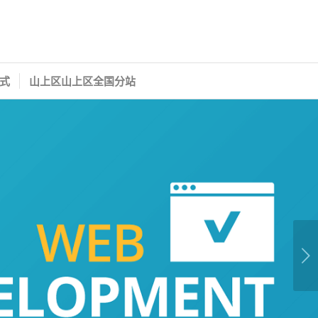
式
山上区山上区全国分站
下一页