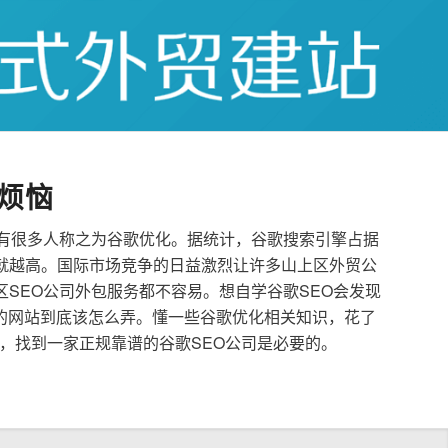
烦恼
也有很多人称之为谷歌优化。据统计，谷歌搜索引擎占据
就越高。国际市场竞争的日益激烈让许多山上区外贸公
区SEO公司外包服务都不容易。想自学谷歌SEO会发现
的网站到底该怎么弄。懂一些谷歌优化相关知识，花了
，找到一家正规靠谱的谷歌SEO公司是必要的。