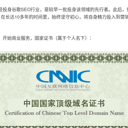
已经投身谷歌SEO行业，是较早一批投身该领域的先行者。此后
在长达10多年的时间里，始终坚守初心，将自身精力投入到营销
o.cn，开始商业服务，国家证书（属于个人名下）：