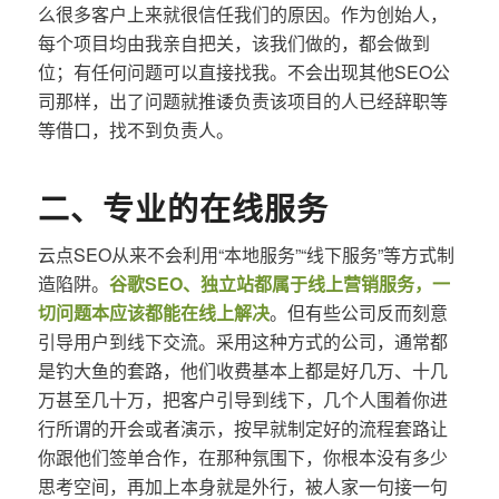
么很多客户上来就很信任我们的原因。作为创始人，
每个项目均由我亲自把关，该我们做的，都会做到
位；有任何问题可以直接找我。不会出现其他SEO公
司那样，出了问题就推诿负责该项目的人已经辞职等
等借口，找不到负责人。
二、专业的在线服务
云点SEO从来不会利用“本地服务”“线下服务”等方式制
造陷阱。
谷歌SEO、独立站都属于线上营销服务，一
切问题本应该都能在线上解决
。但有些公司反而刻意
引导用户到线下交流。采用这种方式的公司，通常都
是钓大鱼的套路，他们收费基本上都是好几万、十几
万甚至几十万，把客户引导到线下，几个人围着你进
行所谓的开会或者演示，按早就制定好的流程套路让
你跟他们签单合作，在那种氛围下，你根本没有多少
思考空间，再加上本身就是外行，被人家一句接一句