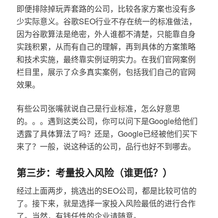
即便排除掉玩弄套路的公司，比较各家方案也没有多
少实际意义。谷歌SEO行业不存在统一的标准做法，
因为谷歌算法是绝密，外人谁都不清楚，只能靠自身
实践积累，从而有自己的理解，再到具体的方案策略
和技术实施，最终靠实例证明实力。在我们官网案例
栏目里，展示了众多真实案例，包括我们自己的官网
效果。
有些公司张嘴就说自己是行业标准，怎么好意思
的。。。遇到这类公司，你可以问下是Google给他们
透露了具体算法了吗？还是，Google已经被他们买下
来了？一般，说这种话的公司，品行也好不到哪去。
第三步：考量投入风险（谁更低？）
经过上面两步，挑选出的SEO公司，都是比较可信的
了。接下来，就是选择一家投入风险最低的进行合作
了。当然，有钱任性的企业请随意。