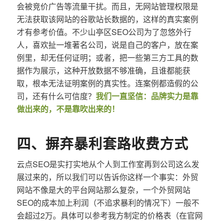
会被竞价广告等流量干扰。而且，无网站管理权限是
无法获取该网站的谷歌站长数据的，这样的真实案例
才有参考价值。不少山亭区SEO公司为了忽悠外行
人，喜欢扯一堆著名公司，说是自己的客户，放在案
例里，却无任何证明；或者，把一些第三方工具的数
据作为展示，这种开放数据不够准确，且谁都能获
取，根本无法证明案例的真实性。连案例都造假的公
司，还有什么可信度？
我们一直坚信：品牌实力是靠
做出来的，不是靠吹出来的！
四、摒弃暴利套路收费方式
云点SEO是实打实地从个人到工作室再到公司这么发
展过来的，所以我们可以告诉你这样一个事实：外贸
网站不像是大的平台网站那么复杂，一个外贸网站
SEO的成本加上利润（不追求暴利的情况下）一般不
会超过2万。具体可以参考我方制定的价格表（在官网