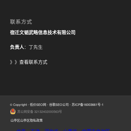
联系方式
宿迁文韬武略信息技术有限公司
负责人
：丁先生
》》
查看联系方式
© Copyright -
低价SEO网
-
谷歌SEO公司
-
苏ICP备16003661号-1
苏公网安备 32132402000563号
山亭区山亭区隐私政策