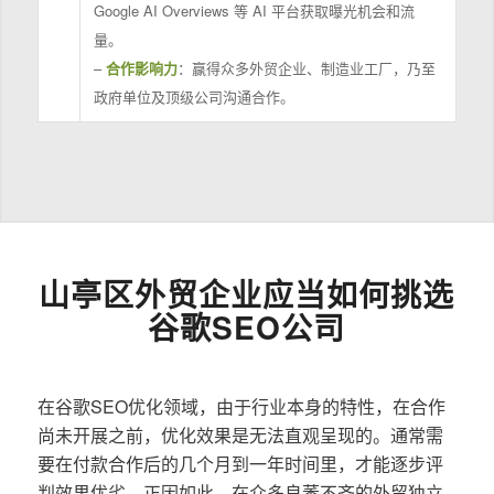
Google AI Overviews 等 AI 平台获取曝光机会和流
量。
–
合作影响力
：赢得众多外贸企业、制造业工厂，乃至
政府单位及顶级公司沟通合作。
山亭区外贸企业应当如何挑选
谷歌SEO公司
在谷歌SEO优化领域，由于行业本身的特性，在合作
尚未开展之前，优化效果是无法直观呈现的。通常需
要在付款合作后的几个月到一年时间里，才能逐步评
判效果优劣。正因如此，在众多良莠不齐的外贸独立