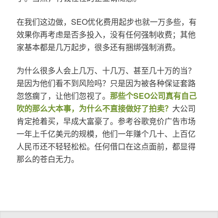
在我们这边做，SEO优化费用起步也就一万多些，有
效果你再考虑是否多投入，没有任何强制收费；其他
家基本都是几万起步，很多还有捆绑强制消费。
为什么很多人会上几万、十几万、甚至几十万的当？
是因为他们看不到风险吗？只是因为被各种保证套路
忽悠瘸了，让他们忽视了。
那些个SEO公司真有自己
吹的那么大本事，为什么不直接做好了拍卖？
大公司
肯定抢着买，早成大富豪了。参考谷歌竞价广告市场
一年上千亿美元的规模，他们一年赚个几十、上百亿
人民币还不轻轻松松。任何借口在这点面前，都显得
那么的苍白无力。