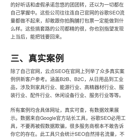
的好听话和虚假承诺忽悠的团团转，还以为一切都在
自己掌握中。这些公司往往连自己官网的谷歌SEO流
量都做不起来，却敢跟你拍胸脯打包票一定能做到什
么样。这些搞套路的公司都精的很，你也别指望发现
上当后，能把钱要回来。
三、真实案例
除了自己官网，云点SEO在官网上列举了众多真实案
例供新客户参考。涵盖B2B、B2C，从日用品到工业
品，涉及到家具行业、能源行业、高精器材行业、服
装行业、配件行业、休闲设备行业、服务行业等等。
所有案例均含具体网址，真实可查，有数据效果展
示。数据来自Google官方站长工具，谷歌SEO必用工
具，不要再被假数据欺骗，很多服务商根本不敢告诉
你它的存在。此工具只会统计SEO自然排名流量，不