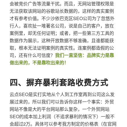
会被竞价广告等流量干扰。而且，无网站管理权限是
无法获取该网站的谷歌站长数据的，这样的真实案例
才有参考价值。不少沙依巴克区SEO公司为了忽悠外
行人，喜欢扯一堆著名公司，说是自己的客户，放在
案例里，却无任何证明；或者，把一些第三方工具的
数据作为展示，这种开放数据不够准确，且谁都能获
取，根本无法证明案例的真实性。连案例都造假的公
司，还有什么可信度？
我们一直坚信：品牌实力是靠
做出来的，不是靠吹出来的！
四、摒弃暴利套路收费方式
云点SEO是实打实地从个人到工作室再到公司这么发
展过来的，所以我们可以告诉你这样一个事实：外贸
网站不像是大的平台网站那么复杂，一个外贸网站
SEO的成本加上利润（不追求暴利的情况下）一般不
会超过2万。具体可以参考我方制定的价格表（在官网