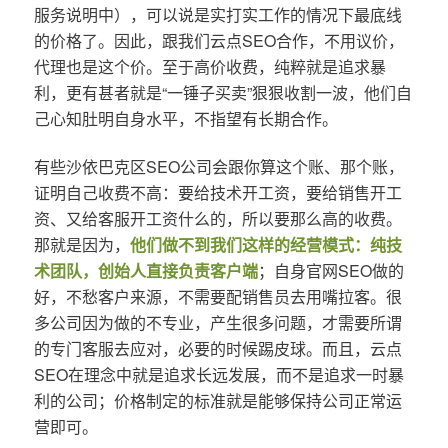
服务说明中），可以说是实打实工作的情况下最底线
的价格了。因此，跟我们云点SEO合作，不用议价，
代理也是这个价。至于高价收费，纯粹就是追求暴
利，更有甚者就是“一锤子买卖”狠狠收割一波，他们自
己心知肚明自身水平，不指望有长期合作。
有些沙依巴克区SEO公司会跟你算这个账、那个账，
证明自己收费不高：要给技术开工资，要给销售开工
资、又给客服开工资什么的，所以要那么高的收费。
那就是因为，
他们做不到我们这样的经营模式：纯技
术团队，创始人直接负责客户端
；自身官网SEO做的
好，不愁客户来源，不需要配销售员去用嘴拉客。很
多公司因为做的不专业，产生很多问题，才需要所谓
的专门客服去应对，必要的时候踢皮球。而且，云点
SEO在理念中就是追求长远发展，而不是追求一时暴
利的公司；价格制定的标准就是能够保持公司正常运
营即可。