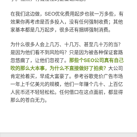
在我们这边做，SEO优化费用起步也就一万多些，有
效果你再考虑是否多投入，没有任何强制收费；其他
家基本都是几万起步，很多还有捆绑强制消费。
为什么很多人会上几万、十几万、甚至几十万的当？
是因为他们看不到风险吗？只是因为被各种保证套路
忽悠瘸了，让他们忽视了。
那些个SEO公司真有自己
吹的那么大本事，为什么不直接做好了拍卖？
大公司
肯定抢着买，早成大富豪了。参考谷歌竞价广告市场
一年上千亿美元的规模，他们一年赚个几十、上百亿
人民币还不轻轻松松。任何借口在这点面前，都显得
那么的苍白无力。