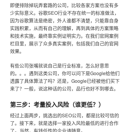
即便排除掉玩弄套路的公司，比较各家方案也没有多
少实际意义。谷歌SEO行业不存在统一的标准做法，
因为谷歌算法是绝密，外人谁都不清楚，只能靠自身
实践积累，从而有自己的理解，再到具体的方案策略
和技术实施，最终靠实例证明实力。在我们官网案例
栏目里，展示了众多真实案例，包括我们自己的官网
效果。
有些公司张嘴就说自己是行业标准，怎么好意思
的。。。遇到这类公司，你可以问下是Google给他们
透露了具体算法了吗？还是，Google已经被他们买下
来了？一般，说这种话的公司，品行也好不到哪去。
第三步：考量投入风险（谁更低？）
经过上面两步，挑选出的SEO公司，都是比较可信的
了。接下来，就是选择一家投入风险最低的进行合作
了。当然，有钱任性的企业请随意。