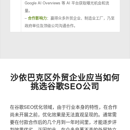
Google AI Overviews 等 AI 平台获取曝光机会和流
量。
–
合作影响力
：赢得众多外贸企业、制造业工厂，乃至
政府单位及顶级公司沟通合作。
沙依巴克区外贸企业应当如何
挑选谷歌SEO公司
在谷歌SEO优化领域，由于行业本身的特性，在合作
尚未开展之前，优化效果是无法直观呈现的。通常需
要在付款合作后的几个月到一年时间里，才能逐步评
判效果优劣。正因如此，在众多良莠不齐的外贸独立