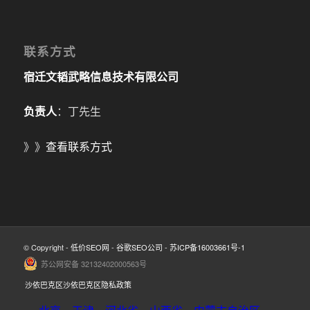
联系方式
宿迁文韬武略信息技术有限公司
负责人
：丁先生
》》
查看联系方式
© Copyright -
低价SEO网
-
谷歌SEO公司
-
苏ICP备16003661号-1
苏公网安备 32132402000563号
沙依巴克区沙依巴克区隐私政策