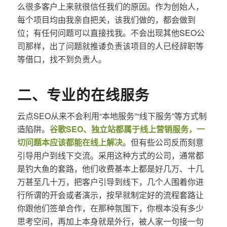
么很多客户上来就很信任我们的原因。作为创始人，
每个项目均由我亲自把关，该我们做的，都会做到
位；有任何问题可以直接找我。不会出现其他SEO公
司那样，出了问题就推诿负责该项目的人已经辞职等
等借口，找不到负责人。
二、专业的在线服务
云点SEO从来不会利用“本地服务”“线下服务”等方式制
造陷阱。
谷歌SEO、独立站都属于线上营销服务，一
切问题本应该都能在线上解决
。但有些公司反而刻意
引导用户到线下交流。采用这种方式的公司，通常都
是钓大鱼的套路，他们收费基本上都是好几万、十几
万甚至几十万，把客户引导到线下，几个人围着你进
行所谓的开会或者演示，按早就制定好的流程套路让
你跟他们签单合作，在那种氛围下，你根本没有多少
思考空间，再加上本身就是外行，被人家一句接一句