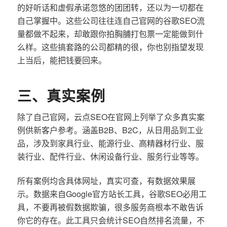
的好听话和虚假承诺忽悠的团团转，还以为一切都在
自己掌握中。这些公司往往连自己官网的谷歌SEO流
量都做不起来，却敢跟你拍胸脯打包票一定能做到什
么样。这些搞套路的公司都精的很，你也别指望发现
上当后，能把钱要回来。
三、真实案例
除了自己官网，云点SEO在官网上列举了众多真实案
例供新客户参考。涵盖B2B、B2C，从日用品到工业
品，涉及到家具行业、能源行业、高精器材行业、服
装行业、配件行业、休闲设备行业、服务行业等等。
所有案例均含具体网址，真实可查，有数据效果展
示。数据来自Google官方站长工具，谷歌SEO必用工
具，不要再被假数据欺骗，很多服务商根本不敢告诉
你它的存在。此工具只会统计SEO自然排名流量，不