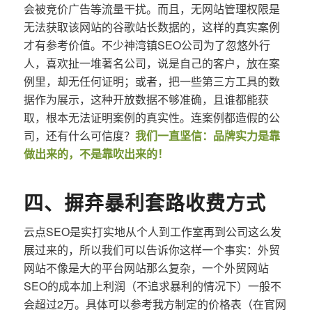
会被竞价广告等流量干扰。而且，无网站管理权限是
无法获取该网站的谷歌站长数据的，这样的真实案例
才有参考价值。不少神湾镇SEO公司为了忽悠外行
人，喜欢扯一堆著名公司，说是自己的客户，放在案
例里，却无任何证明；或者，把一些第三方工具的数
据作为展示，这种开放数据不够准确，且谁都能获
取，根本无法证明案例的真实性。连案例都造假的公
司，还有什么可信度？
我们一直坚信：品牌实力是靠
做出来的，不是靠吹出来的！
四、摒弃暴利套路收费方式
云点SEO是实打实地从个人到工作室再到公司这么发
展过来的，所以我们可以告诉你这样一个事实：外贸
网站不像是大的平台网站那么复杂，一个外贸网站
SEO的成本加上利润（不追求暴利的情况下）一般不
会超过2万。具体可以参考我方制定的价格表（在官网