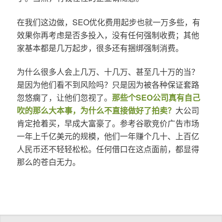
在我们这边做，SEO优化费用起步也就一万多些，有
效果你再考虑是否多投入，没有任何强制收费；其他
家基本都是几万起步，很多还有捆绑强制消费。
为什么很多人会上几万、十几万、甚至几十万的当？
是因为他们看不到风险吗？只是因为被各种保证套路
忽悠瘸了，让他们忽视了。
那些个SEO公司真有自己
吹的那么大本事，为什么不直接做好了拍卖？
大公司
肯定抢着买，早成大富豪了。参考谷歌竞价广告市场
一年上千亿美元的规模，他们一年赚个几十、上百亿
人民币还不轻轻松松。任何借口在这点面前，都显得
那么的苍白无力。