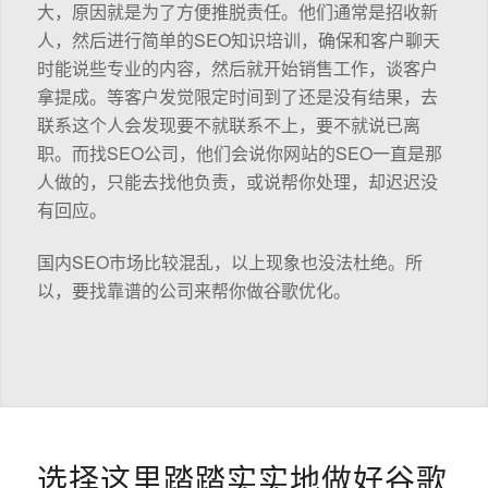
大，原因就是为了方便推脱责任。他们通常是招收新
人，然后进行简单的SEO知识培训，确保和客户聊天
时能说些专业的内容，然后就开始销售工作，谈客户
拿提成。等客户发觉限定时间到了还是没有结果，去
联系这个人会发现要不就联系不上，要不就说已离
职。而找SEO公司，他们会说你网站的SEO一直是那
人做的，只能去找他负责，或说帮你处理，却迟迟没
有回应。
国内SEO市场比较混乱，以上现象也没法杜绝。所
以，要找靠谱的公司来帮你做谷歌优化。
选择这里踏踏实实地做好谷歌