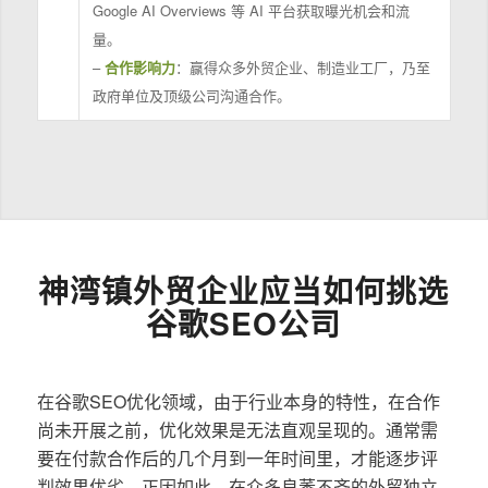
Google AI Overviews 等 AI 平台获取曝光机会和流
量。
–
合作影响力
：赢得众多外贸企业、制造业工厂，乃至
政府单位及顶级公司沟通合作。
神湾镇外贸企业应当如何挑选
谷歌SEO公司
在谷歌SEO优化领域，由于行业本身的特性，在合作
尚未开展之前，优化效果是无法直观呈现的。通常需
要在付款合作后的几个月到一年时间里，才能逐步评
判效果优劣。正因如此，在众多良莠不齐的外贸独立