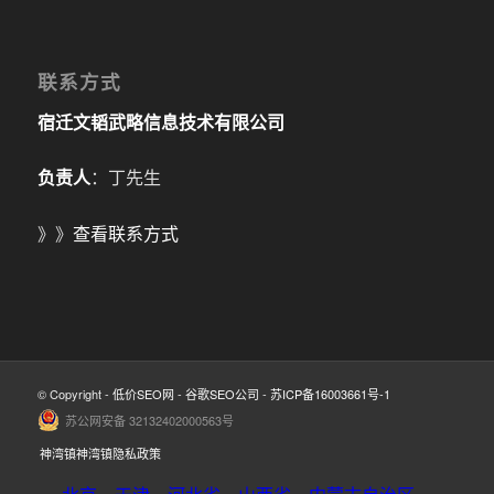
联系方式
宿迁文韬武略信息技术有限公司
负责人
：丁先生
》》
查看联系方式
© Copyright -
低价SEO网
-
谷歌SEO公司
-
苏ICP备16003661号-1
苏公网安备 32132402000563号
神湾镇神湾镇隐私政策