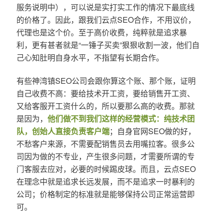
服务说明中），可以说是实打实工作的情况下最底线
的价格了。因此，跟我们云点SEO合作，不用议价，
代理也是这个价。至于高价收费，纯粹就是追求暴
利，更有甚者就是“一锤子买卖”狠狠收割一波，他们自
己心知肚明自身水平，不指望有长期合作。
有些神湾镇SEO公司会跟你算这个账、那个账，证明
自己收费不高：要给技术开工资，要给销售开工资、
又给客服开工资什么的，所以要那么高的收费。那就
是因为，
他们做不到我们这样的经营模式：纯技术团
队，创始人直接负责客户端
；自身官网SEO做的好，
不愁客户来源，不需要配销售员去用嘴拉客。很多公
司因为做的不专业，产生很多问题，才需要所谓的专
门客服去应对，必要的时候踢皮球。而且，云点SEO
在理念中就是追求长远发展，而不是追求一时暴利的
公司；价格制定的标准就是能够保持公司正常运营即
可。