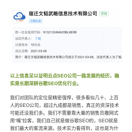
以上信息足以证明云点SEO公司一路发展的经历，确
实是长期深耕谷歌SEO优化行业。
我们对团队的定位是精密强悍，很多看似几十、上百
人的SEO公司，超过九成都是销售，真正的资深技术
可能还没我们多。我们不需要靠大量的销售员撒网式
用“嘴”拉客，我们自己就是做谷歌SEO的，SEO就是
我们最大的客流来源。技术实力看得到，这也是为什