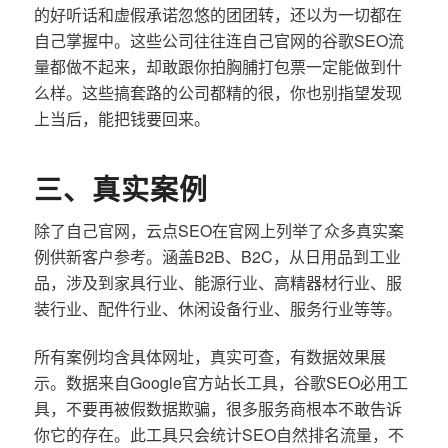
的好听话和虚假承诺忽悠的团团转，还以为一切都在
自己掌握中。这些公司往往连自己官网的谷歌SEO流
量都做不起来，却敢跟你拍胸脯打包票一定能做到什
么样。这些搞套路的公司都精的很，你也别指望发现
上当后，能把钱要回来。
三、真实案例
除了自己官网，云点SEO在官网上列举了众多真实案
例供新客户参考。涵盖B2B、B2C，从日用品到工业
品，涉及到家具行业、能源行业、高精器材行业、服
装行业、配件行业、休闲设备行业、服务行业等等。
所有案例均含具体网址，真实可查，有数据效果展
示。数据来自Google官方站长工具，谷歌SEO必用工
具，不要再被假数据欺骗，很多服务商根本不敢告诉
你它的存在。此工具只会统计SEO自然排名流量，不