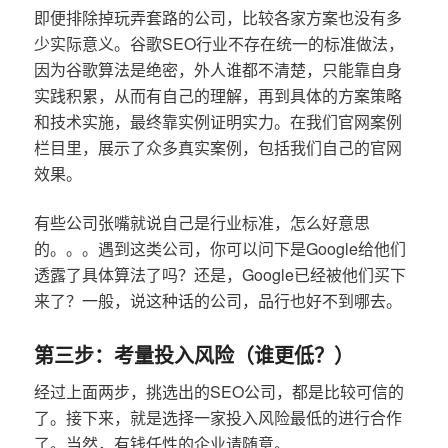
即便排除掉玩弄套路的公司，比较各家方案也没有多
少实际意义。谷歌SEO行业不存在统一的标准做法，
因为谷歌算法是绝密，外人谁都不清楚，只能靠自身
实践积累，从而有自己的理解，再到具体的方案策略
和技术实施，最终靠实例证明实力。在我们官网案例
栏目里，展示了众多真实案例，包括我们自己的官网
效果。
有些公司张嘴就说自己是行业标准，怎么好意思
的。。。遇到这类公司，你可以问下是Google给他们
透露了具体算法了吗？还是，Google已经被他们买下
来了？一般，说这种话的公司，品行也好不到哪去。
第三步：考量投入风险（谁更低？）
经过上面两步，挑选出的SEO公司，都是比较可信的
了。接下来，就是选择一家投入风险最低的进行合作
了。当然，有钱任性的企业请随意。