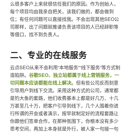
么很多客户上来就很信任我们的原因。作为创始人，
每个项目均由我亲自把关，该我们做的，都会做到
位；有任何问题可以直接找我。不会出现其他SEO公
司那样，出了问题就推诿负责该项目的人已经辞职等
等借口，找不到负责人。
二、专业的在线服务
云点SEO从来不会利用“本地服务”“线下服务”等方式制
造陷阱。
谷歌SEO、独立站都属于线上营销服务，一
切问题本应该都能在线上解决
。但有些公司反而刻意
引导用户到线下交流。采用这种方式的公司，通常都
是钓大鱼的套路，他们收费基本上都是好几万、十几
万甚至几十万，把客户引导到线下，几个人围着你进
行所谓的开会或者演示，按早就制定好的流程套路让
你跟他们签单合作，在那种氛围下，你根本没有多少
思考空间，再加上本身就是外行，被人家一句接一句