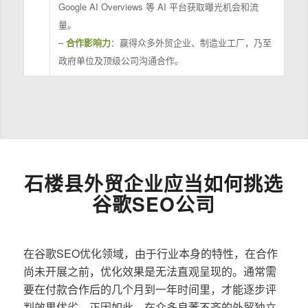
Google AI Overviews 等 AI 平台获取曝光机会和流
量。
–
合作影响力
：赢得众多外贸企业、制造业工厂，乃至
政府单位及顶级公司沟通合作。
石楼县外贸企业应当如何挑选
谷歌SEO公司
在谷歌SEO优化领域，由于行业本身的特性，在合作
尚未开展之前，优化效果是无法直观呈现的。通常需
要在付款合作后的几个月到一年时间里，才能逐步评
判效果优劣。正因如此，在众多良莠不齐的外贸独立