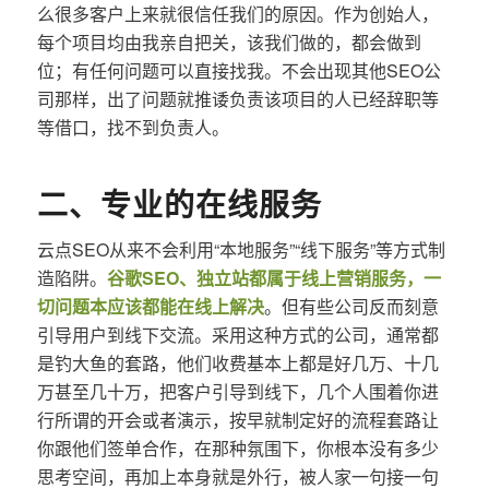
么很多客户上来就很信任我们的原因。作为创始人，
每个项目均由我亲自把关，该我们做的，都会做到
位；有任何问题可以直接找我。不会出现其他SEO公
司那样，出了问题就推诿负责该项目的人已经辞职等
等借口，找不到负责人。
二、专业的在线服务
云点SEO从来不会利用“本地服务”“线下服务”等方式制
造陷阱。
谷歌SEO、独立站都属于线上营销服务，一
切问题本应该都能在线上解决
。但有些公司反而刻意
引导用户到线下交流。采用这种方式的公司，通常都
是钓大鱼的套路，他们收费基本上都是好几万、十几
万甚至几十万，把客户引导到线下，几个人围着你进
行所谓的开会或者演示，按早就制定好的流程套路让
你跟他们签单合作，在那种氛围下，你根本没有多少
思考空间，再加上本身就是外行，被人家一句接一句