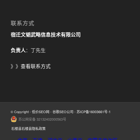
联系方式
宿迁文韬武略信息技术有限公司
负责人
：丁先生
》》
查看联系方式
© Copyright -
低价SEO网
-
谷歌SEO公司
-
苏ICP备16003661号-1
苏公网安备 32132402000563号
石楼县石楼县隐私政策