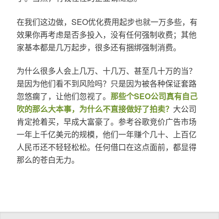
在我们这边做，SEO优化费用起步也就一万多些，有
效果你再考虑是否多投入，没有任何强制收费；其他
家基本都是几万起步，很多还有捆绑强制消费。
为什么很多人会上几万、十几万、甚至几十万的当？
是因为他们看不到风险吗？只是因为被各种保证套路
忽悠瘸了，让他们忽视了。
那些个SEO公司真有自己
吹的那么大本事，为什么不直接做好了拍卖？
大公司
肯定抢着买，早成大富豪了。参考谷歌竞价广告市场
一年上千亿美元的规模，他们一年赚个几十、上百亿
人民币还不轻轻松松。任何借口在这点面前，都显得
那么的苍白无力。