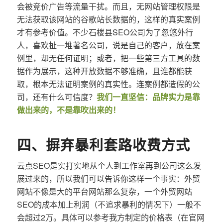
会被竞价广告等流量干扰。而且，无网站管理权限是
无法获取该网站的谷歌站长数据的，这样的真实案例
才有参考价值。不少石楼县SEO公司为了忽悠外行
人，喜欢扯一堆著名公司，说是自己的客户，放在案
例里，却无任何证明；或者，把一些第三方工具的数
据作为展示，这种开放数据不够准确，且谁都能获
取，根本无法证明案例的真实性。连案例都造假的公
司，还有什么可信度？
我们一直坚信：品牌实力是靠
做出来的，不是靠吹出来的！
四、摒弃暴利套路收费方式
云点SEO是实打实地从个人到工作室再到公司这么发
展过来的，所以我们可以告诉你这样一个事实：外贸
网站不像是大的平台网站那么复杂，一个外贸网站
SEO的成本加上利润（不追求暴利的情况下）一般不
会超过2万。具体可以参考我方制定的价格表（在官网