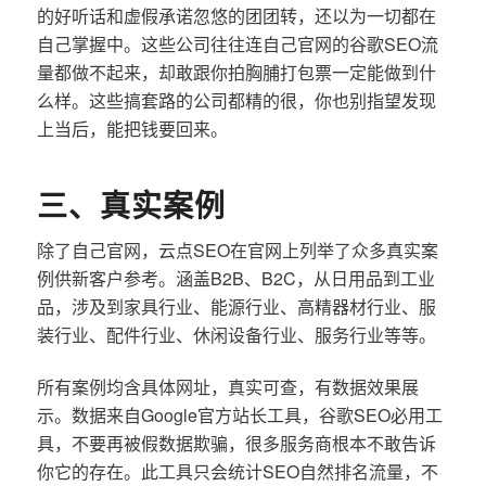
的好听话和虚假承诺忽悠的团团转，还以为一切都在
自己掌握中。这些公司往往连自己官网的谷歌SEO流
量都做不起来，却敢跟你拍胸脯打包票一定能做到什
么样。这些搞套路的公司都精的很，你也别指望发现
上当后，能把钱要回来。
三、真实案例
除了自己官网，云点SEO在官网上列举了众多真实案
例供新客户参考。涵盖B2B、B2C，从日用品到工业
品，涉及到家具行业、能源行业、高精器材行业、服
装行业、配件行业、休闲设备行业、服务行业等等。
所有案例均含具体网址，真实可查，有数据效果展
示。数据来自Google官方站长工具，谷歌SEO必用工
具，不要再被假数据欺骗，很多服务商根本不敢告诉
你它的存在。此工具只会统计SEO自然排名流量，不