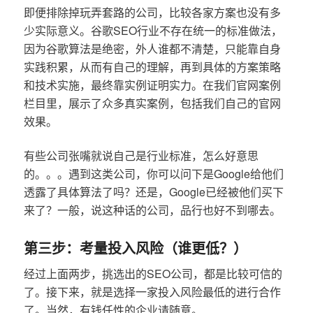
即便排除掉玩弄套路的公司，比较各家方案也没有多
少实际意义。谷歌SEO行业不存在统一的标准做法，
因为谷歌算法是绝密，外人谁都不清楚，只能靠自身
实践积累，从而有自己的理解，再到具体的方案策略
和技术实施，最终靠实例证明实力。在我们官网案例
栏目里，展示了众多真实案例，包括我们自己的官网
效果。
有些公司张嘴就说自己是行业标准，怎么好意思
的。。。遇到这类公司，你可以问下是Google给他们
透露了具体算法了吗？还是，Google已经被他们买下
来了？一般，说这种话的公司，品行也好不到哪去。
第三步：考量投入风险（谁更低？）
经过上面两步，挑选出的SEO公司，都是比较可信的
了。接下来，就是选择一家投入风险最低的进行合作
了。当然，有钱任性的企业请随意。