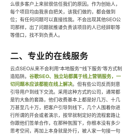
么很多客户上来就很信任我们的原因。作为创始人，
每个项目均由我亲自把关，该我们做的，都会做到
位；有任何问题可以直接找我。不会出现其他SEO公
司那样，出了问题就推诿负责该项目的人已经辞职等
等借口，找不到负责人。
二、专业的在线服务
云点SEO从来不会利用“本地服务”“线下服务”等方式制
造陷阱。
谷歌SEO、独立站都属于线上营销服务，一
切问题本应该都能在线上解决
。但有些公司反而刻意
引导用户到线下交流。采用这种方式的公司，通常都
是钓大鱼的套路，他们收费基本上都是好几万、十几
万甚至几十万，把客户引导到线下，几个人围着你进
行所谓的开会或者演示，按早就制定好的流程套路让
你跟他们签单合作，在那种氛围下，你根本没有多少
思考空间，再加上本身就是外行，被人家一句接一句