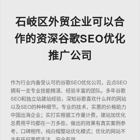
石岐区外贸企业可以合
作的资深谷歌SEO优化
推广公司
作为行业内备受认可的谷歌SEO优化公司，云点SEO
拥有一支专业技能精湛、经验丰富的团队。多年谷歌
SEO和独立站建站经验，深知谷歌喜欢什么样的网站
以及SEO的种种细节。专业的技术，实惠的价格助力
中国出海企业；实打实根据工作量计费，建站加优化
总费用平均都在一万多些，做出的效果有真实案例参
考，口碑相传。纯白帽整站优化模式；优化的网站不
含有任何黑帽手法，安全有效。