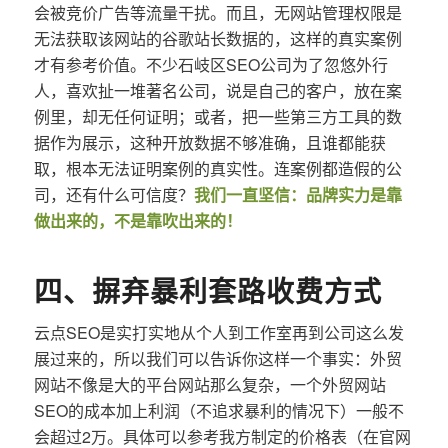
会被竞价广告等流量干扰。而且，无网站管理权限是
无法获取该网站的谷歌站长数据的，这样的真实案例
才有参考价值。不少石岐区SEO公司为了忽悠外行
人，喜欢扯一堆著名公司，说是自己的客户，放在案
例里，却无任何证明；或者，把一些第三方工具的数
据作为展示，这种开放数据不够准确，且谁都能获
取，根本无法证明案例的真实性。连案例都造假的公
司，还有什么可信度？
我们一直坚信：品牌实力是靠
做出来的，不是靠吹出来的！
四、摒弃暴利套路收费方式
云点SEO是实打实地从个人到工作室再到公司这么发
展过来的，所以我们可以告诉你这样一个事实：外贸
网站不像是大的平台网站那么复杂，一个外贸网站
SEO的成本加上利润（不追求暴利的情况下）一般不
会超过2万。具体可以参考我方制定的价格表（在官网