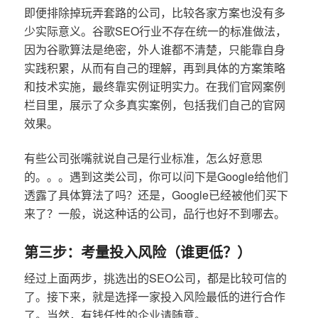
即便排除掉玩弄套路的公司，比较各家方案也没有多
少实际意义。谷歌SEO行业不存在统一的标准做法，
因为谷歌算法是绝密，外人谁都不清楚，只能靠自身
实践积累，从而有自己的理解，再到具体的方案策略
和技术实施，最终靠实例证明实力。在我们官网案例
栏目里，展示了众多真实案例，包括我们自己的官网
效果。
有些公司张嘴就说自己是行业标准，怎么好意思
的。。。遇到这类公司，你可以问下是Google给他们
透露了具体算法了吗？还是，Google已经被他们买下
来了？一般，说这种话的公司，品行也好不到哪去。
第三步：考量投入风险（谁更低？）
经过上面两步，挑选出的SEO公司，都是比较可信的
了。接下来，就是选择一家投入风险最低的进行合作
了。当然，有钱任性的企业请随意。