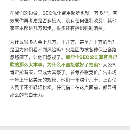
在我们这边做，SEO优化费用起步也就一万多些，有
效果你再考虑是否多投入，没有任何强制收费；其他
家基本都是几万起步，很多还有捆绑强制消费。
为什么很多人会上几万、十几万、甚至几十万的当？
是因为他们看不到风险吗？只是因为被各种保证套路
忽悠瘸了，让他们忽视了。
那些个SEO公司真有自己
吹的那么大本事，为什么不直接做好了拍卖？
大公司
肯定抢着买，早成大富豪了。参考谷歌竞价广告市场
一年上千亿美元的规模，他们一年赚个几十、上百亿
人民币还不轻轻松松。任何借口在这点面前，都显得
那么的苍白无力。