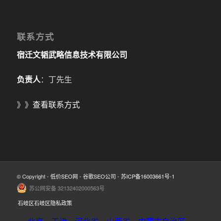
联系方式
宿迁文韬武略信息技术有限公司
负责人
：丁先生
》》
查看联系方式
© Copyright -
低价SEO网
-
谷歌SEO公司
-
苏ICP备16003661号-1
苏公网安备 32132402000563号
石岐区石岐区隐私政策