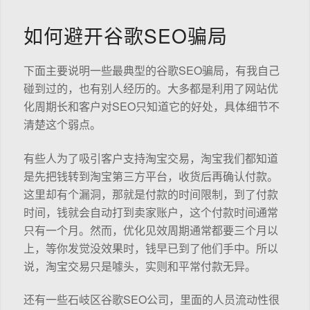
如何避开谷歌SEO骗局
下面主要说明一些最典型的谷歌SEO骗局，有我自己
碰到过的，也有别人经历的。大多都是利用了网站优
化周期长和客户对SEO只知道它的好处，具体细节不
清楚这个弱点。
有些人为了吸引客户支持淘宝交易，淘宝我们都知道
是先把钱转到淘宝第三方平台，收货后再确认付款。
这里却有个漏洞，那就是付款的时间限制，到了付款
时间，钱就会自动打到卖家账户，这个付款时间通常
只有一个月。然而，优化见效周期通常都要三个月以
上，等你发觉没效果时，钱早已到了他们手中。所以
说，淘宝交易只是噱头，实则和平常付款无异。
还有一些石岐区谷歌SEO公司，里面的人员流动性很