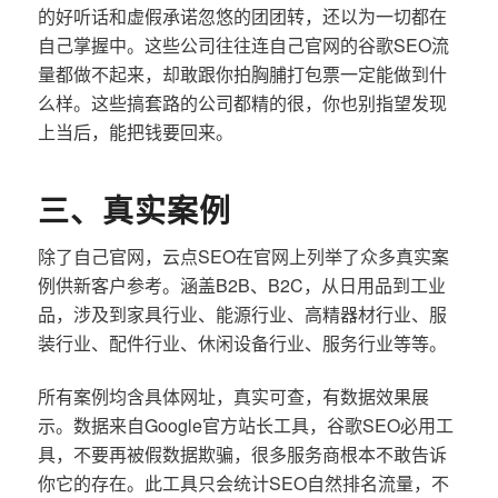
的好听话和虚假承诺忽悠的团团转，还以为一切都在
自己掌握中。这些公司往往连自己官网的谷歌SEO流
量都做不起来，却敢跟你拍胸脯打包票一定能做到什
么样。这些搞套路的公司都精的很，你也别指望发现
上当后，能把钱要回来。
三、真实案例
除了自己官网，云点SEO在官网上列举了众多真实案
例供新客户参考。涵盖B2B、B2C，从日用品到工业
品，涉及到家具行业、能源行业、高精器材行业、服
装行业、配件行业、休闲设备行业、服务行业等等。
所有案例均含具体网址，真实可查，有数据效果展
示。数据来自Google官方站长工具，谷歌SEO必用工
具，不要再被假数据欺骗，很多服务商根本不敢告诉
你它的存在。此工具只会统计SEO自然排名流量，不