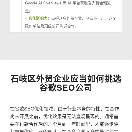
Google AI Overviews 等 AI 平台获取曝光机会和流
量。
–
合作影响力
：赢得众多外贸企业、制造业工厂，乃至
政府单位及顶级公司沟通合作。
石岐区外贸企业应当如何挑选
谷歌SEO公司
在谷歌SEO优化领域，由于行业本身的特性，在合作
尚未开展之前，优化效果是无法直观呈现的。通常需
要在付款合作后的几个月到一年时间里，才能逐步评
判效果优劣。正因如此，在众多良莠不齐的外贸独立