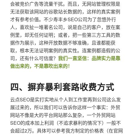
会被竞价广告等流量干扰。而且，无网站管理权限是
无法获取该网站的谷歌站长数据的，这样的真实案例
才有参考价值。不少寿丰乡SEO公司为了忽悠外行
人，喜欢扯一堆著名公司，说是自己的客户，放在案
例里，却无任何证明；或者，把一些第三方工具的数
据作为展示，这种开放数据不够准确，且谁都能获
取，根本无法证明案例的真实性。连案例都造假的公
司，还有什么可信度？
我们一直坚信：品牌实力是靠
做出来的，不是靠吹出来的！
四、摒弃暴利套路收费方式
云点SEO是实打实地从个人到工作室再到公司这么发
展过来的，所以我们可以告诉你这样一个事实：外贸
网站不像是大的平台网站那么复杂，一个外贸网站
SEO的成本加上利润（不追求暴利的情况下）一般不
会超过2万。具体可以参考我方制定的价格表（在官网