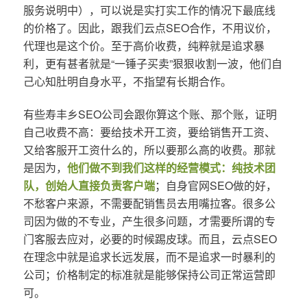
服务说明中），可以说是实打实工作的情况下最底线
的价格了。因此，跟我们云点SEO合作，不用议价，
代理也是这个价。至于高价收费，纯粹就是追求暴
利，更有甚者就是“一锤子买卖”狠狠收割一波，他们自
己心知肚明自身水平，不指望有长期合作。
有些寿丰乡SEO公司会跟你算这个账、那个账，证明
自己收费不高：要给技术开工资，要给销售开工资、
又给客服开工资什么的，所以要那么高的收费。那就
是因为，
他们做不到我们这样的经营模式：纯技术团
队，创始人直接负责客户端
；自身官网SEO做的好，
不愁客户来源，不需要配销售员去用嘴拉客。很多公
司因为做的不专业，产生很多问题，才需要所谓的专
门客服去应对，必要的时候踢皮球。而且，云点SEO
在理念中就是追求长远发展，而不是追求一时暴利的
公司；价格制定的标准就是能够保持公司正常运营即
可。