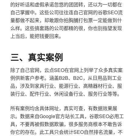
的好听话和虚假承诺忽悠的团团转，还以为一切都在
自己掌握中。这些公司往往连自己官网的谷歌SEO流
量都做不起来，却敢跟你拍胸脯打包票一定能做到什
么样。这些搞套路的公司都精的很，你也别指望发现
上当后，能把钱要回来。
三、真实案例
除了自己官网，云点SEO在官网上列举了众多真实案
例供新客户参考。涵盖B2B、B2C，从日用品到工业
品，涉及到家具行业、能源行业、高精器材行业、服
装行业、配件行业、休闲设备行业、服务行业等等。
所有案例均含具体网址，真实可查，有数据效果展
示。数据来自Google官方站长工具，谷歌SEO必用工
具，不要再被假数据欺骗，很多服务商根本不敢告诉
你它的存在。此工具只会统计SEO自然排名流量，不