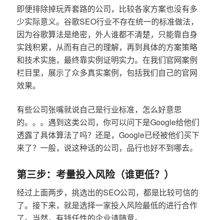
即便排除掉玩弄套路的公司，比较各家方案也没有多
少实际意义。谷歌SEO行业不存在统一的标准做法，
因为谷歌算法是绝密，外人谁都不清楚，只能靠自身
实践积累，从而有自己的理解，再到具体的方案策略
和技术实施，最终靠实例证明实力。在我们官网案例
栏目里，展示了众多真实案例，包括我们自己的官网
效果。
有些公司张嘴就说自己是行业标准，怎么好意思
的。。。遇到这类公司，你可以问下是Google给他们
透露了具体算法了吗？还是，Google已经被他们买下
来了？一般，说这种话的公司，品行也好不到哪去。
第三步：考量投入风险（谁更低？）
经过上面两步，挑选出的SEO公司，都是比较可信的
了。接下来，就是选择一家投入风险最低的进行合作
了。当然，有钱任性的企业请随意。