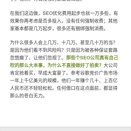
在我们这边做，SEO优化费用起步也就一万多些，有
效果你再考虑是否多投入，没有任何强制收费；其他
家基本都是几万起步，很多还有捆绑强制消费。
为什么很多人会上几万、十几万、甚至几十万的当？
是因为他们看不到风险吗？只是因为被各种保证套路
忽悠瘸了，让他们忽视了。
那些个SEO公司真有自己
吹的那么大本事，为什么不直接做好了拍卖？
大公司
肯定抢着买，早成大富豪了。参考谷歌竞价广告市场
一年上千亿美元的规模，他们一年赚个几十、上百亿
人民币还不轻轻松松。任何借口在这点面前，都显得
那么的苍白无力。