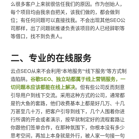
么很多客户上来就很信任我们的原因。作为创始人，
每个项目均由我亲自把关，该我们做的，都会做到
位；有任何问题可以直接找我。不会出现其他SEO公
司那样，出了问题就推诿负责该项目的人已经辞职等
等借口，找不到负责人。
二、专业的在线服务
云点SEO从来不会利用“本地服务”“线下服务”等方式制
造陷阱。
谷歌SEO、独立站都属于线上营销服务，一
切问题本应该都能在线上解决
。但有些公司反而刻意
引导用户到线下交流。采用这种方式的公司，通常都
是钓大鱼的套路，他们收费基本上都是好几万、十几
万甚至几十万，把客户引导到线下，几个人围着你进
行所谓的开会或者演示，按早就制定好的流程套路让
你跟他们签单合作，在那种氛围下，你根本没有多少
思考空间，再加上本身就是外行，被人家一句接一句