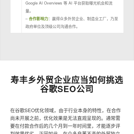
Google AI Overviews 等 AI 平台获取曝光机会和流
量。
–
合作影响力
：赢得众多外贸企业、制造业工厂，乃至
政府单位及顶级公司沟通合作。
寿丰乡外贸企业应当如何挑选
谷歌SEO公司
在谷歌SEO优化领域，由于行业本身的特性，在合作
尚未开展之前，优化效果是无法直观呈现的。通常需
要在付款合作后的几个月到一年时间里，才能逐步评
判效果优劣。正因如此，在众多良莠不齐的外贸独立