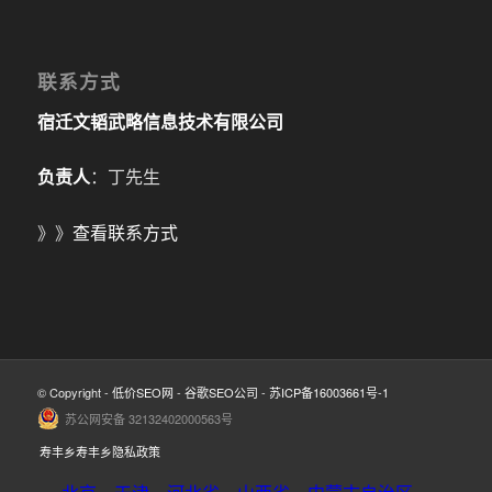
联系方式
宿迁文韬武略信息技术有限公司
负责人
：丁先生
》》
查看联系方式
© Copyright -
低价SEO网
-
谷歌SEO公司
-
苏ICP备16003661号-1
苏公网安备 32132402000563号
寿丰乡寿丰乡隐私政策