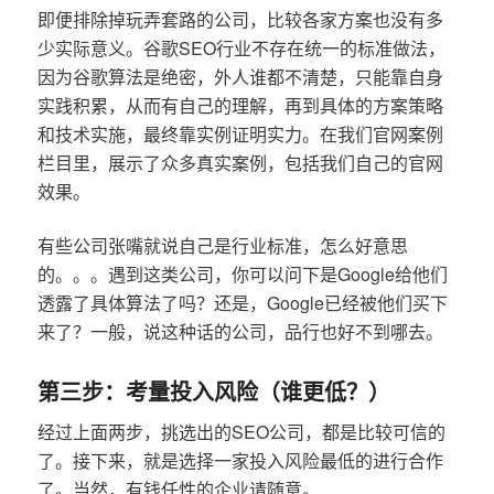
即便排除掉玩弄套路的公司，比较各家方案也没有多
少实际意义。谷歌SEO行业不存在统一的标准做法，
因为谷歌算法是绝密，外人谁都不清楚，只能靠自身
实践积累，从而有自己的理解，再到具体的方案策略
和技术实施，最终靠实例证明实力。在我们官网案例
栏目里，展示了众多真实案例，包括我们自己的官网
效果。
有些公司张嘴就说自己是行业标准，怎么好意思
的。。。遇到这类公司，你可以问下是Google给他们
透露了具体算法了吗？还是，Google已经被他们买下
来了？一般，说这种话的公司，品行也好不到哪去。
第三步：考量投入风险（谁更低？）
经过上面两步，挑选出的SEO公司，都是比较可信的
了。接下来，就是选择一家投入风险最低的进行合作
了。当然，有钱任性的企业请随意。