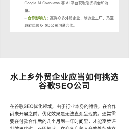
Google AI Overviews 等 AI 平台获取曝光机会和流
量。
–
合作影响力
：赢得众多外贸企业、制造业工厂，乃至
政府单位及顶级公司沟通合作。
水上乡外贸企业应当如何挑选
谷歌SEO公司
在谷歌SEO优化领域，由于行业本身的特性，在合作
尚未开展之前，优化效果是无法直观呈现的。通常需
要在付款合作后的几个月到一年时间里，才能逐步评
判效果优劣。正因如此，在众多良莠不齐的外贸独立