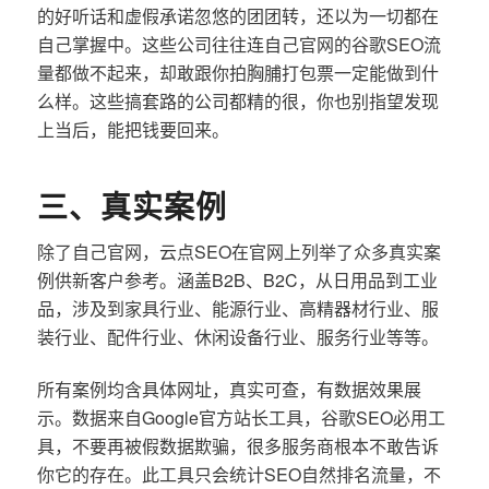
的好听话和虚假承诺忽悠的团团转，还以为一切都在
自己掌握中。这些公司往往连自己官网的谷歌SEO流
量都做不起来，却敢跟你拍胸脯打包票一定能做到什
么样。这些搞套路的公司都精的很，你也别指望发现
上当后，能把钱要回来。
三、真实案例
除了自己官网，云点SEO在官网上列举了众多真实案
例供新客户参考。涵盖B2B、B2C，从日用品到工业
品，涉及到家具行业、能源行业、高精器材行业、服
装行业、配件行业、休闲设备行业、服务行业等等。
所有案例均含具体网址，真实可查，有数据效果展
示。数据来自Google官方站长工具，谷歌SEO必用工
具，不要再被假数据欺骗，很多服务商根本不敢告诉
你它的存在。此工具只会统计SEO自然排名流量，不