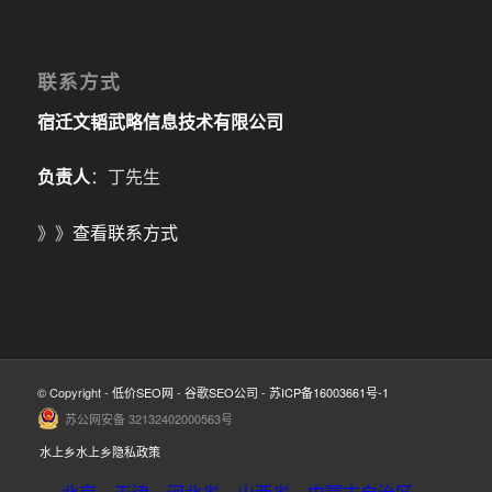
联系方式
宿迁文韬武略信息技术有限公司
负责人
：丁先生
》》
查看联系方式
© Copyright -
低价SEO网
-
谷歌SEO公司
-
苏ICP备16003661号-1
苏公网安备 32132402000563号
水上乡水上乡隐私政策