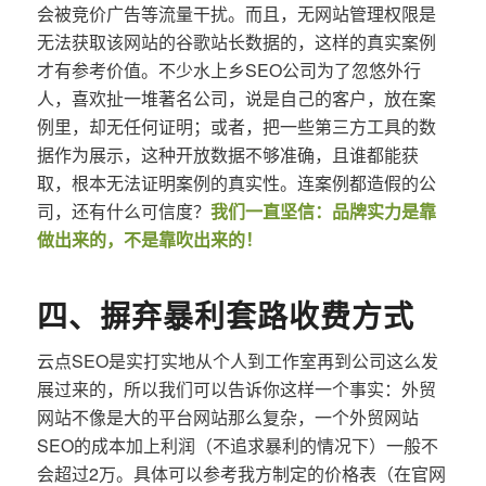
会被竞价广告等流量干扰。而且，无网站管理权限是
无法获取该网站的谷歌站长数据的，这样的真实案例
才有参考价值。不少水上乡SEO公司为了忽悠外行
人，喜欢扯一堆著名公司，说是自己的客户，放在案
例里，却无任何证明；或者，把一些第三方工具的数
据作为展示，这种开放数据不够准确，且谁都能获
取，根本无法证明案例的真实性。连案例都造假的公
司，还有什么可信度？
我们一直坚信：品牌实力是靠
做出来的，不是靠吹出来的！
四、摒弃暴利套路收费方式
云点SEO是实打实地从个人到工作室再到公司这么发
展过来的，所以我们可以告诉你这样一个事实：外贸
网站不像是大的平台网站那么复杂，一个外贸网站
SEO的成本加上利润（不追求暴利的情况下）一般不
会超过2万。具体可以参考我方制定的价格表（在官网