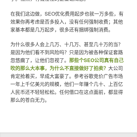
在我们这边做，SEO优化费用起步也就一万多些，有
效果你再考虑是否多投入，没有任何强制收费；其他
家基本都是几万起步，很多还有捆绑强制消费。
为什么很多人会上几万、十几万、甚至几十万的当？
是因为他们看不到风险吗？只是因为被各种保证套路
忽悠瘸了，让他们忽视了。
那些个SEO公司真有自己
吹的那么大本事，为什么不直接做好了拍卖？
大公司
肯定抢着买，早成大富豪了。参考谷歌竞价广告市场
一年上千亿美元的规模，他们一年赚个几十、上百亿
人民币还不轻轻松松。任何借口在这点面前，都显得
那么的苍白无力。