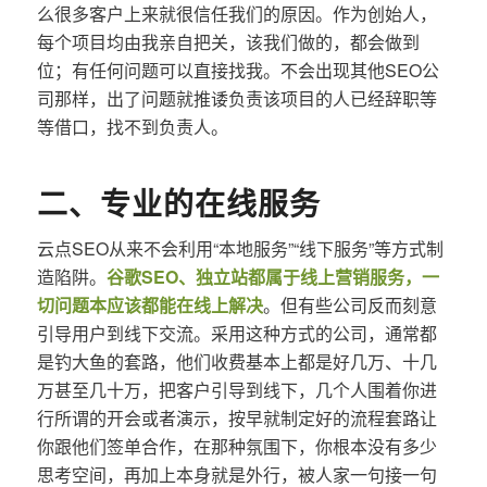
么很多客户上来就很信任我们的原因。作为创始人，
每个项目均由我亲自把关，该我们做的，都会做到
位；有任何问题可以直接找我。不会出现其他SEO公
司那样，出了问题就推诿负责该项目的人已经辞职等
等借口，找不到负责人。
二、专业的在线服务
云点SEO从来不会利用“本地服务”“线下服务”等方式制
造陷阱。
谷歌SEO、独立站都属于线上营销服务，一
切问题本应该都能在线上解决
。但有些公司反而刻意
引导用户到线下交流。采用这种方式的公司，通常都
是钓大鱼的套路，他们收费基本上都是好几万、十几
万甚至几十万，把客户引导到线下，几个人围着你进
行所谓的开会或者演示，按早就制定好的流程套路让
你跟他们签单合作，在那种氛围下，你根本没有多少
思考空间，再加上本身就是外行，被人家一句接一句