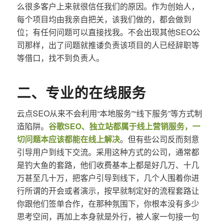
么很多客户上来就很信任我们的原因。作为创始人，
每个项目均由我亲自把关，该我们做的，都会做到
位；有任何问题可以直接找我。不会出现其他SEO公
司那样，出了问题就推诿负责该项目的人已经辞职等
等借口，找不到负责人。
二、专业的在线服务
云点SEO从来不会利用“本地服务”“线下服务”等方式制
造陷阱。
谷歌SEO、独立站都属于线上营销服务，一
切问题本应该都能在线上解决
。但有些公司反而刻意
引导用户到线下交流。采用这种方式的公司，通常都
是钓大鱼的套路，他们收费基本上都是好几万、十几
万甚至几十万，把客户引导到线下，几个人围着你进
行所谓的开会或者演示，按早就制定好的流程套路让
你跟他们签单合作，在那种氛围下，你根本没有多少
思考空间，再加上本身就是外行，被人家一句接一句