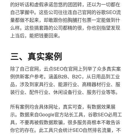
的好听话和虚假承诺忽悠的团团转，还以为一切都在
自己掌握中。这些公司往往连自己官网的谷歌SEO流
量都做不起来，却敢跟你拍胸脯打包票一定能做到什
么样。这些搞套路的公司都精的很，你也别指望发现
上当后，能把钱要回来。
三、真实案例
除了自己官网，云点SEO在官网上列举了众多真实案
例供新客户参考。涵盖B2B、B2C，从日用品到工业
品，涉及到家具行业、能源行业、高精器材行业、服
装行业、配件行业、休闲设备行业、服务行业等等。
所有案例均含具体网址，真实可查，有数据效果展
示。数据来自Google官方站长工具，谷歌SEO必用工
具，不要再被假数据欺骗，很多服务商根本不敢告诉
你它的存在。此工具只会统计SEO自然排名流量，不