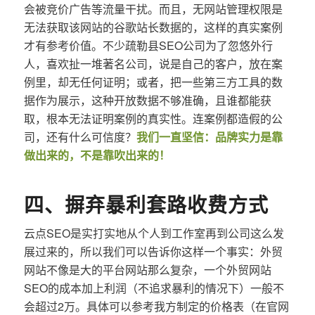
会被竞价广告等流量干扰。而且，无网站管理权限是
无法获取该网站的谷歌站长数据的，这样的真实案例
才有参考价值。不少疏勒县SEO公司为了忽悠外行
人，喜欢扯一堆著名公司，说是自己的客户，放在案
例里，却无任何证明；或者，把一些第三方工具的数
据作为展示，这种开放数据不够准确，且谁都能获
取，根本无法证明案例的真实性。连案例都造假的公
司，还有什么可信度？
我们一直坚信：品牌实力是靠
做出来的，不是靠吹出来的！
四、摒弃暴利套路收费方式
云点SEO是实打实地从个人到工作室再到公司这么发
展过来的，所以我们可以告诉你这样一个事实：外贸
网站不像是大的平台网站那么复杂，一个外贸网站
SEO的成本加上利润（不追求暴利的情况下）一般不
会超过2万。具体可以参考我方制定的价格表（在官网