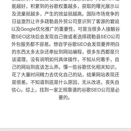
能越好，积累到的谷歌权重越多，获取的曝光展示以
及流量就越多，产生的效益就越高。国际市场竞争的
日益激烈让许多疏勒县外贸公司意识到了客源的窘迫
以及Google优化推广的重要性，可是当很多人接触谷
歌SEO这块后会发现自己做或者选择疏勒县SEO公司
外包服务都不容易。想自学谷歌SEO会发现要弄明白
的东西太多太杂还牵扯到网站编程，很多东西都是只
谈道理，没有说明如何具体操作，不知从何着手，自
己的网站到底该怎么弄。懂一些谷歌优化相关知识，
花了大量时间精力去优化自己的站，结果网站表现还
是很差。不知道到底是什么原因，无从改进，丧失自
信心。综上，找到一家正规靠谱的谷歌SEO公司是必
要的。