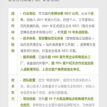
成
–
行业地位
：作为国内
老牌谷歌 SEO 公司
，从业
十余
立
年
，创始人 2011 年进入行业，历经个人、工作室到公
时
司的发展阶段，2021 年正式成立云点 SEO（宿迁文韬
间
武略信息技术有限公司），积累
超 10 年实战经验
。
与
–
技术体系
：
首创整站优化体系
（营销型独立站建站 +
经
站内无死角优化 + 站外高质量手工外链），该策略引发
验
诸多同行效仿，打造安全高效 SEO 方案。
–
服务规模
：已服务
超 1000 家外贸企业和制造业工
厂
，涵盖国内外客户；
超 70% 客户初次合作后追加投
入或新增项目
，
上百位客户推荐给朋友单位
。
技
–
团队配置
：定位 “精密强悍”，成员均为资深技术人
术
员，核心技术人员数量多于以销售为主的同行；创始人
实
亲自把关每个项目，避免问题推诿。
力
–
项目经验
：拥有
超 10 个大型品牌站点和商城平台优
化经历
，曾帮助大企业提升国际品牌影响力，为商城平