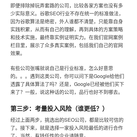
即便排除掉玩弄套路的公司，比较各家方案也没有多
少实际意义。谷歌SEO行业不存在统一的标准做法，
因为谷歌算法是绝密，外人谁都不清楚，只能靠自身
实践积累，从而有自己的理解，再到具体的方案策略
和技术实施，最终靠实例证明实力。在我们官网案例
栏目里，展示了众多真实案例，包括我们自己的官网
效果。
有些公司张嘴就说自己是行业标准，怎么好意思
的。。。遇到这类公司，你可以问下是Google给他们
透露了具体算法了吗？还是，Google已经被他们买下
来了？一般，说这种话的公司，品行也好不到哪去。
第三步：考量投入风险（谁更低？）
经过上面两步，挑选出的SEO公司，都是比较可信的
了。接下来，就是选择一家投入风险最低的进行合作
了。当然，有钱任性的企业请随意。