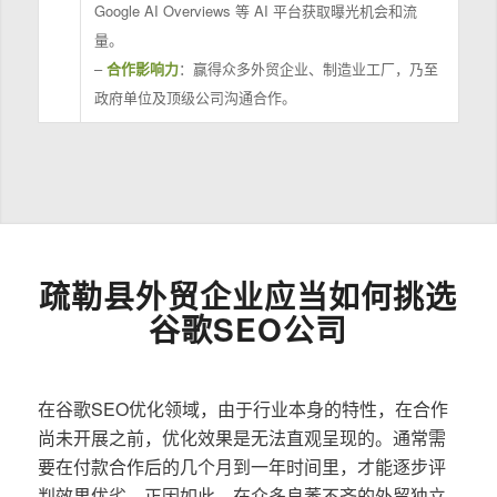
Google AI Overviews 等 AI 平台获取曝光机会和流
量。
–
合作影响力
：赢得众多外贸企业、制造业工厂，乃至
政府单位及顶级公司沟通合作。
疏勒县外贸企业应当如何挑选
谷歌SEO公司
在谷歌SEO优化领域，由于行业本身的特性，在合作
尚未开展之前，优化效果是无法直观呈现的。通常需
要在付款合作后的几个月到一年时间里，才能逐步评
判效果优劣。正因如此，在众多良莠不齐的外贸独立