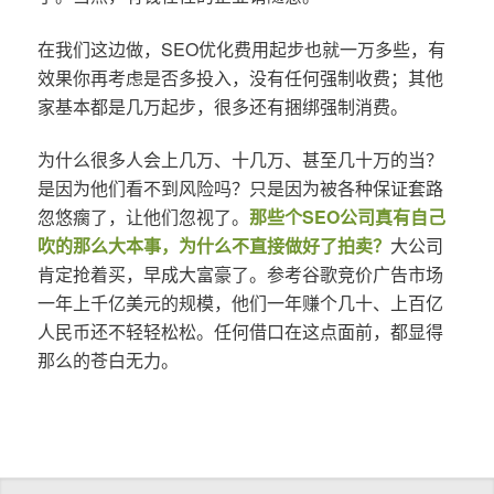
在我们这边做，SEO优化费用起步也就一万多些，有
效果你再考虑是否多投入，没有任何强制收费；其他
家基本都是几万起步，很多还有捆绑强制消费。
为什么很多人会上几万、十几万、甚至几十万的当？
是因为他们看不到风险吗？只是因为被各种保证套路
忽悠瘸了，让他们忽视了。
那些个SEO公司真有自己
吹的那么大本事，为什么不直接做好了拍卖？
大公司
肯定抢着买，早成大富豪了。参考谷歌竞价广告市场
一年上千亿美元的规模，他们一年赚个几十、上百亿
人民币还不轻轻松松。任何借口在这点面前，都显得
那么的苍白无力。