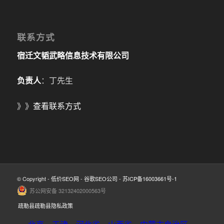
联系方式
宿迁文韬武略信息技术有限公司
负责人
：丁先生
》》
查看联系方式
© Copyright -
低价SEO网
-
谷歌SEO公司
-
苏ICP备16003661号-1
苏公网安备 32132402000563号
疏勒县疏勒县隐私政策