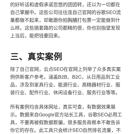
的好听话和虚假承诺忽悠的团团转，还以为一切都在
自己掌握中。这些公司往往连自己官网的谷歌SEO流
量都做不起来，却敢跟你拍胸脯打包票一定能做到什
么样。这些搞套路的公司都精的很，你也别指望发现
上当后，能把钱要回来。
三、真实案例
除了自己官网，云点SEO在官网上列举了众多真实案
例供新客户参考。涵盖B2B、B2C，从日用品到工业
品，涉及到家具行业、能源行业、高精器材行业、服
装行业、配件行业、休闲设备行业、服务行业等等。
所有案例均含具体网址，真实可查，有数据效果展
示。数据来自Google官方站长工具，谷歌SEO必用工
具，不要再被假数据欺骗，很多服务商根本不敢告诉
你它的存在。此工具只会统计SEO自然排名流量，不