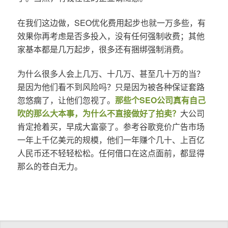
在我们这边做，SEO优化费用起步也就一万多些，有
效果你再考虑是否多投入，没有任何强制收费；其他
家基本都是几万起步，很多还有捆绑强制消费。
为什么很多人会上几万、十几万、甚至几十万的当？
是因为他们看不到风险吗？只是因为被各种保证套路
忽悠瘸了，让他们忽视了。
那些个SEO公司真有自己
吹的那么大本事，为什么不直接做好了拍卖？
大公司
肯定抢着买，早成大富豪了。参考谷歌竞价广告市场
一年上千亿美元的规模，他们一年赚个几十、上百亿
人民币还不轻轻松松。任何借口在这点面前，都显得
那么的苍白无力。