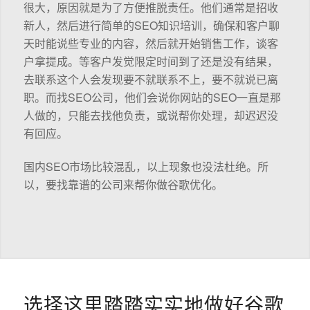
很大，原因就是为了方便推脱责任。他们通常是招收
新人，然后进行简单的SEO知识培训，确保和客户聊
天时能说些专业的内容，然后就开始销售工作，谈客
户拿提成。等客户发觉限定时间到了还是没有结果，
去联系这个人会发现要不就联系不上，要不就说已离
职。而找SEO公司，他们会说你网站的SEO一直是那
人做的，只能去找他负责，或说帮你处理，却迟迟没
有回应。
国内SEO市场比较混乱，以上现象也没法杜绝。所
以，要找靠谱的公司来帮你做谷歌优化。
选择这里踏踏实实地做好谷歌