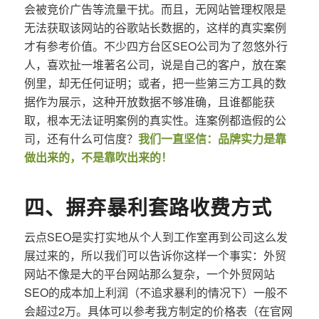
会被竞价广告等流量干扰。而且，无网站管理权限是
无法获取该网站的谷歌站长数据的，这样的真实案例
才有参考价值。不少四方台区SEO公司为了忽悠外行
人，喜欢扯一堆著名公司，说是自己的客户，放在案
例里，却无任何证明；或者，把一些第三方工具的数
据作为展示，这种开放数据不够准确，且谁都能获
取，根本无法证明案例的真实性。连案例都造假的公
司，还有什么可信度？
我们一直坚信：品牌实力是靠
做出来的，不是靠吹出来的！
四、摒弃暴利套路收费方式
云点SEO是实打实地从个人到工作室再到公司这么发
展过来的，所以我们可以告诉你这样一个事实：外贸
网站不像是大的平台网站那么复杂，一个外贸网站
SEO的成本加上利润（不追求暴利的情况下）一般不
会超过2万。具体可以参考我方制定的价格表（在官网