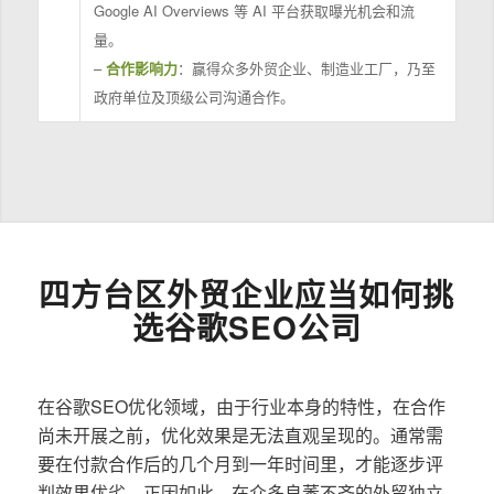
Google AI Overviews 等 AI 平台获取曝光机会和流
量。
–
合作影响力
：赢得众多外贸企业、制造业工厂，乃至
政府单位及顶级公司沟通合作。
四方台区外贸企业应当如何挑
选谷歌SEO公司
在谷歌SEO优化领域，由于行业本身的特性，在合作
尚未开展之前，优化效果是无法直观呈现的。通常需
要在付款合作后的几个月到一年时间里，才能逐步评
判效果优劣。正因如此，在众多良莠不齐的外贸独立