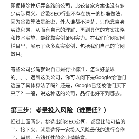
即便排除掉玩弄套路的公司，比较各家方案也没有多
少实际意义。谷歌SEO行业不存在统一的标准做法，
因为谷歌算法是绝密，外人谁都不清楚，只能靠自身
实践积累，从而有自己的理解，再到具体的方案策略
和技术实施，最终靠实例证明实力。在我们官网案例
栏目里，展示了众多真实案例，包括我们自己的官网
效果。
有些公司张嘴就说自己是行业标准，怎么好意思
的。。。遇到这类公司，你可以问下是Google给他们
透露了具体算法了吗？还是，Google已经被他们买下
来了？一般，说这种话的公司，品行也好不到哪去。
第三步：考量投入风险（谁更低？）
经过上面两步，挑选出的SEO公司，都是比较可信的
了。接下来，就是选择一家投入风险最低的进行合作
了。当然，有钱任性的企业请随意。