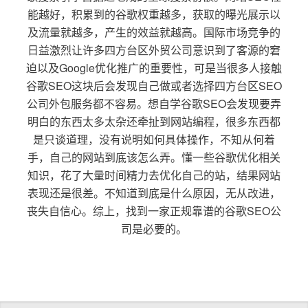
能越好，积累到的谷歌权重越多，获取的曝光展示以
及流量就越多，产生的效益就越高。国际市场竞争的
日益激烈让许多四方台区外贸公司意识到了客源的窘
迫以及Google优化推广的重要性，可是当很多人接触
谷歌SEO这块后会发现自己做或者选择四方台区SEO
公司外包服务都不容易。想自学谷歌SEO会发现要弄
明白的东西太多太杂还牵扯到网站编程，很多东西都
是只谈道理，没有说明如何具体操作，不知从何着
手，自己的网站到底该怎么弄。懂一些谷歌优化相关
知识，花了大量时间精力去优化自己的站，结果网站
表现还是很差。不知道到底是什么原因，无从改进，
丧失自信心。综上，找到一家正规靠谱的谷歌SEO公
司是必要的。