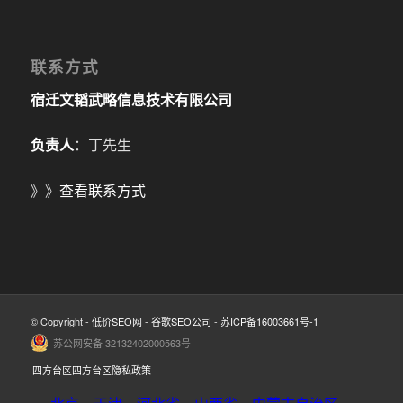
联系方式
宿迁文韬武略信息技术有限公司
负责人
：丁先生
》》
查看联系方式
© Copyright -
低价SEO网
-
谷歌SEO公司
-
苏ICP备16003661号-1
苏公网安备 32132402000563号
四方台区四方台区隐私政策