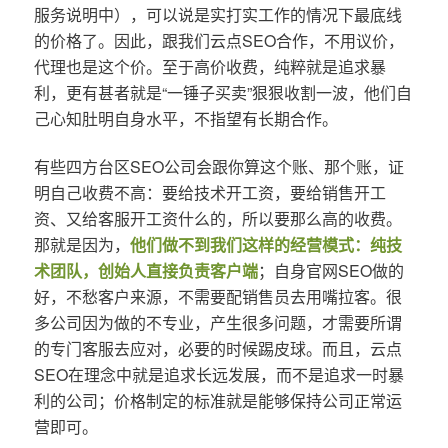
服务说明中），可以说是实打实工作的情况下最底线
的价格了。因此，跟我们云点SEO合作，不用议价，
代理也是这个价。至于高价收费，纯粹就是追求暴
利，更有甚者就是“一锤子买卖”狠狠收割一波，他们自
己心知肚明自身水平，不指望有长期合作。
有些四方台区SEO公司会跟你算这个账、那个账，证
明自己收费不高：要给技术开工资，要给销售开工
资、又给客服开工资什么的，所以要那么高的收费。
那就是因为，
他们做不到我们这样的经营模式：纯技
术团队，创始人直接负责客户端
；自身官网SEO做的
好，不愁客户来源，不需要配销售员去用嘴拉客。很
多公司因为做的不专业，产生很多问题，才需要所谓
的专门客服去应对，必要的时候踢皮球。而且，云点
SEO在理念中就是追求长远发展，而不是追求一时暴
利的公司；价格制定的标准就是能够保持公司正常运
营即可。