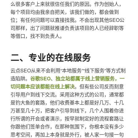
么很多客户上来就很信任我们的原因。作为创始人，
每个项目均由我亲自把关，该我们做的，都会做到
位；有任何问题可以直接找我。不会出现其他SEO公
司那样，出了问题就推诿负责该项目的人已经辞职等
等借口，找不到负责人。
二、专业的在线服务
云点SEO从来不会利用“本地服务”“线下服务”等方式制
造陷阱。
谷歌SEO、独立站都属于线上营销服务，一
切问题本应该都能在线上解决
。但有些公司反而刻意
引导用户到线下交流。采用这种方式的公司，通常都
是钓大鱼的套路，他们收费基本上都是好几万、十几
万甚至几十万，把客户引导到线下，几个人围着你进
行所谓的开会或者演示，按早就制定好的流程套路让
你跟他们签单合作，在那种氛围下，你根本没有多少
思考空间，再加上本身就是外行，被人家一句接一句