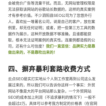
会被竞价广告等流量干扰。而且，无网站管理权限是
无法获取该网站的谷歌站长数据的，这样的真实案例
才有参考价值。不少泗阳县SEO公司为了忽悠外行
人，喜欢扯一堆著名公司，说是自己的客户，放在案
例里，却无任何证明；或者，把一些第三方工具的数
据作为展示，这种开放数据不够准确，且谁都能获
取，根本无法证明案例的真实性。连案例都造假的公
司，还有什么可信度？
我们一直坚信：品牌实力是靠
做出来的，不是靠吹出来的！
四、摒弃暴利套路收费方式
云点SEO是实打实地从个人到工作室再到公司这么发
展过来的，所以我们可以告诉你这样一个事实：外贸
网站不像是大的平台网站那么复杂，一个外贸网站
SEO的成本加上利润（不追求暴利的情况下）一般不
会超过2万。具体可以参考我方制定的价格表（在官网