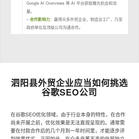
Google AI Overviews 等 AI 平台获取曝光机会和流
量。
–
合作影响力
：赢得众多外贸企业、制造业工厂，乃至
政府单位及顶级公司沟通合作。
泗阳县外贸企业应当如何挑选
谷歌SEO公司
在谷歌SEO优化领域，由于行业本身的特性，在合作
尚未开展之前，优化效果是无法直观呈现的。通常需
要在付款合作后的几个月到一年时间里，才能逐步评
判效果优劣。正因如此，在众多良莠不齐的外贸独立