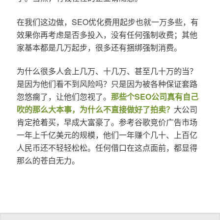
在我们这边做，SEO优化费用起步也就一万多些，有
效果你再考虑是否多投入，没有任何强制收费；其他
家基本都是几万起步，很多还有捆绑强制消费。
为什么很多人会上几万、十几万、甚至几十万的当？
是因为他们看不到风险吗？只是因为被各种保证套路
忽悠瘸了，让他们忽视了。
那些个SEO公司真有自己
吹的那么大本事，为什么不直接做好了拍卖？
大公司
肯定抢着买，早成大富豪了。参考谷歌竞价广告市场
一年上千亿美元的规模，他们一年赚个几十、上百亿
人民币还不轻轻松松。任何借口在这点面前，都显得
那么的苍白无力。