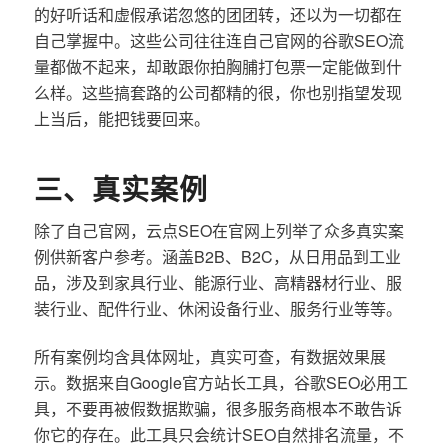
的好听话和虚假承诺忽悠的团团转，还以为一切都在
自己掌握中。这些公司往往连自己官网的谷歌SEO流
量都做不起来，却敢跟你拍胸脯打包票一定能做到什
么样。这些搞套路的公司都精的很，你也别指望发现
上当后，能把钱要回来。
三、真实案例
除了自己官网，云点SEO在官网上列举了众多真实案
例供新客户参考。涵盖B2B、B2C，从日用品到工业
品，涉及到家具行业、能源行业、高精器材行业、服
装行业、配件行业、休闲设备行业、服务行业等等。
所有案例均含具体网址，真实可查，有数据效果展
示。数据来自Google官方站长工具，谷歌SEO必用工
具，不要再被假数据欺骗，很多服务商根本不敢告诉
你它的存在。此工具只会统计SEO自然排名流量，不