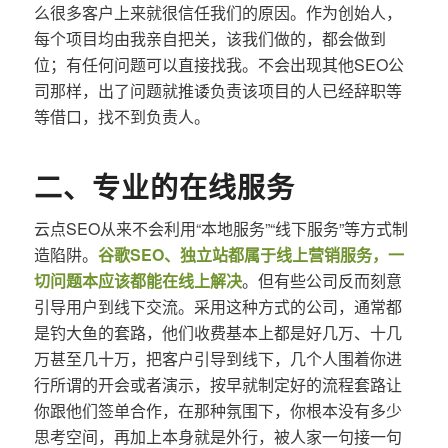
么很多客户上来就很信任我们的原因。作为创始人，
每个项目均由我亲自把关，该我们做的，都会做到
位；有任何问题可以直接找我。不会出现其他SEO公
司那样，出了问题就推诿负责该项目的人已经辞职等
等借口，找不到负责人。
二、专业的在线服务
云点SEO从来不会利用“本地服务”“线下服务”等方式制
造陷阱。
谷歌SEO、独立站都属于线上营销服务，一
切问题本应该都能在线上解决
。但有些公司反而刻意
引导用户到线下交流。采用这种方式的公司，通常都
是钓大鱼的套路，他们收费基本上都是好几万、十几
万甚至几十万，把客户引导到线下，几个人围着你进
行所谓的开会或者演示，按早就制定好的流程套路让
你跟他们签单合作，在那种氛围下，你根本没有多少
思考空间，再加上本身就是外行，被人家一句接一句