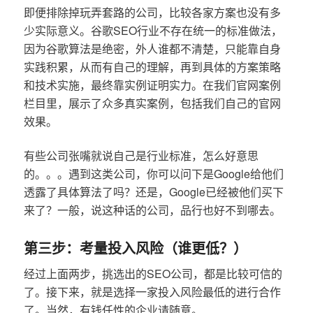
即便排除掉玩弄套路的公司，比较各家方案也没有多
少实际意义。谷歌SEO行业不存在统一的标准做法，
因为谷歌算法是绝密，外人谁都不清楚，只能靠自身
实践积累，从而有自己的理解，再到具体的方案策略
和技术实施，最终靠实例证明实力。在我们官网案例
栏目里，展示了众多真实案例，包括我们自己的官网
效果。
有些公司张嘴就说自己是行业标准，怎么好意思
的。。。遇到这类公司，你可以问下是Google给他们
透露了具体算法了吗？还是，Google已经被他们买下
来了？一般，说这种话的公司，品行也好不到哪去。
第三步：考量投入风险（谁更低？）
经过上面两步，挑选出的SEO公司，都是比较可信的
了。接下来，就是选择一家投入风险最低的进行合作
了。当然，有钱任性的企业请随意。