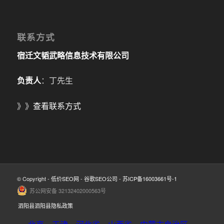
联系方式
宿迁文韬武略信息技术有限公司
负责人
：丁先生
》》
查看联系方式
© Copyright -
低价SEO网
-
谷歌SEO公司
-
苏ICP备16003661号-1
苏公网安备 32132402000563号
泗阳县泗阳县隐私政策