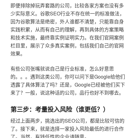
即便排除掉玩弄套路的公司，比较各家方案也没有多
少实际意义。谷歌SEO行业不存在统一的标准做法，
因为谷歌算法是绝密，外人谁都不清楚，只能靠自身
实践积累，从而有自己的理解，再到具体的方案策略
和技术实施，最终靠实例证明实力。在我们官网案例
栏目里，展示了众多真实案例，包括我们自己的官网
效果。
有些公司张嘴就说自己是行业标准，怎么好意思
的。。。遇到这类公司，你可以问下是Google给他们
透露了具体算法了吗？还是，Google已经被他们买下
来了？一般，说这种话的公司，品行也好不到哪去。
第三步：考量投入风险（谁更低？）
经过上面两步，挑选出的SEO公司，都是比较可信的
了。接下来，就是选择一家投入风险最低的进行合作
了。当然，有钱任性的企业请随意。