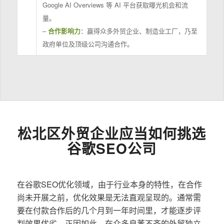
Google AI Overviews 等 AI 平台获取曝光机会和流
量。
–
合作影响力
：赢得众多外贸企业、制造业工厂，乃至
政府单位及顶级公司沟通合作。
松北区外贸企业应当如何挑选
谷歌SEO公司
在谷歌SEO优化领域，由于行业本身的特性，在合作
尚未开展之前，优化效果是无法直观呈现的。通常需
要在付款合作后的几个月到一年时间里，才能逐步评
判效果优劣。正因如此，在众多良莠不齐的外贸独立