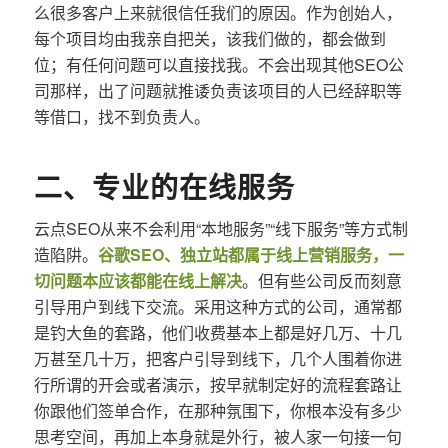
么很多客户上来就很信任我们的原因。作为创始人，
每个项目均由我亲自把关，该我们做的，都会做到
位；有任何问题可以直接找我。不会出现其他SEO公
司那样，出了问题就推诿负责该项目的人已经辞职等
等借口，找不到负责人。
二、专业的在线服务
云点SEO从来不会利用“本地服务”“线下服务”等方式制
造陷阱。
谷歌SEO、独立站都属于线上营销服务，一
切问题本应该都能在线上解决
。但有些公司反而刻意
引导用户到线下交流。采用这种方式的公司，通常都
是钓大鱼的套路，他们收费基本上都是好几万、十几
万甚至几十万，把客户引导到线下，几个人围着你进
行所谓的开会或者演示，按早就制定好的流程套路让
你跟他们签单合作，在那种氛围下，你根本没有多少
思考空间，再加上本身就是外行，被人家一句接一句