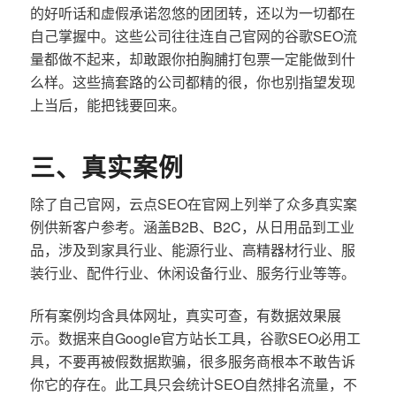
的好听话和虚假承诺忽悠的团团转，还以为一切都在
自己掌握中。这些公司往往连自己官网的谷歌SEO流
量都做不起来，却敢跟你拍胸脯打包票一定能做到什
么样。这些搞套路的公司都精的很，你也别指望发现
上当后，能把钱要回来。
三、真实案例
除了自己官网，云点SEO在官网上列举了众多真实案
例供新客户参考。涵盖B2B、B2C，从日用品到工业
品，涉及到家具行业、能源行业、高精器材行业、服
装行业、配件行业、休闲设备行业、服务行业等等。
所有案例均含具体网址，真实可查，有数据效果展
示。数据来自Google官方站长工具，谷歌SEO必用工
具，不要再被假数据欺骗，很多服务商根本不敢告诉
你它的存在。此工具只会统计SEO自然排名流量，不