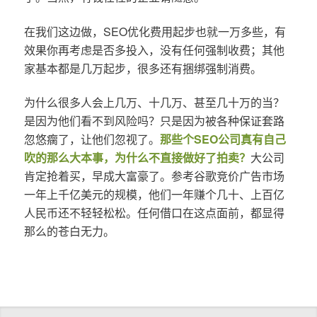
在我们这边做，SEO优化费用起步也就一万多些，有
效果你再考虑是否多投入，没有任何强制收费；其他
家基本都是几万起步，很多还有捆绑强制消费。
为什么很多人会上几万、十几万、甚至几十万的当？
是因为他们看不到风险吗？只是因为被各种保证套路
忽悠瘸了，让他们忽视了。
那些个SEO公司真有自己
吹的那么大本事，为什么不直接做好了拍卖？
大公司
肯定抢着买，早成大富豪了。参考谷歌竞价广告市场
一年上千亿美元的规模，他们一年赚个几十、上百亿
人民币还不轻轻松松。任何借口在这点面前，都显得
那么的苍白无力。