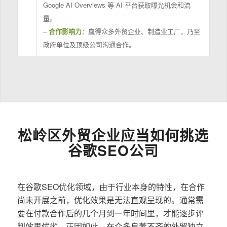
Google AI Overviews 等 AI 平台获取曝光机会和流
量。
–
合作影响力
：赢得众多外贸企业、制造业工厂，乃至
政府单位及顶级公司沟通合作。
松岭区外贸企业应当如何挑选
谷歌SEO公司
在谷歌SEO优化领域，由于行业本身的特性，在合作
尚未开展之前，优化效果是无法直观呈现的。通常需
要在付款合作后的几个月到一年时间里，才能逐步评
判效果优劣。正因如此，在众多良莠不齐的外贸独立