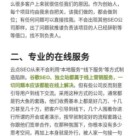
么很多客户上来就很信任我们的原因。作为创始人，
每个项目均由我亲自把关，该我们做的，都会做到
位；有任何问题可以直接找我。不会出现其他SEO公
司那样，出了问题就推诿负责该项目的人已经辞职等
等借口，找不到负责人。
二、专业的在线服务
云点SEO从来不会利用“本地服务”“线下服务”等方式制
造陷阱。
谷歌SEO、独立站都属于线上营销服务，一
切问题本应该都能在线上解决
。但有些公司反而刻意
引导用户到线下交流。采用这种方式的公司，通常都
是钓大鱼的套路，他们收费基本上都是好几万、十几
万甚至几十万，把客户引导到线下，几个人围着你进
行所谓的开会或者演示，按早就制定好的流程套路让
你跟他们签单合作，在那种氛围下，你根本没有多少
思考空间，再加上本身就是外行，被人家一句接一句