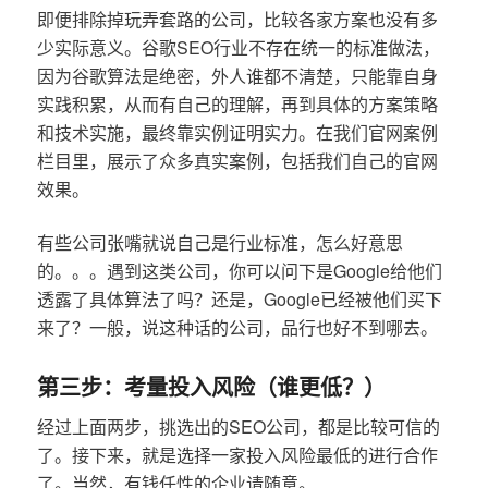
即便排除掉玩弄套路的公司，比较各家方案也没有多
少实际意义。谷歌SEO行业不存在统一的标准做法，
因为谷歌算法是绝密，外人谁都不清楚，只能靠自身
实践积累，从而有自己的理解，再到具体的方案策略
和技术实施，最终靠实例证明实力。在我们官网案例
栏目里，展示了众多真实案例，包括我们自己的官网
效果。
有些公司张嘴就说自己是行业标准，怎么好意思
的。。。遇到这类公司，你可以问下是Google给他们
透露了具体算法了吗？还是，Google已经被他们买下
来了？一般，说这种话的公司，品行也好不到哪去。
第三步：考量投入风险（谁更低？）
经过上面两步，挑选出的SEO公司，都是比较可信的
了。接下来，就是选择一家投入风险最低的进行合作
了。当然，有钱任性的企业请随意。