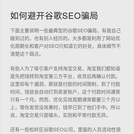
如何避开谷歌SEO骗局
下面主要说明一些最典型的谷歌SEO骗局，有我自己
碰到过的，也有别人经历的。大多都是利用了网站优
化周期长和客户对SEO只知道它的好处，具体细节不
清楚这个弱点。
有些人为了吸引客户支持淘宝交易，淘宝我们都知道
是先把钱转到淘宝第三方平台，收货后再确认付款。
这里却有个漏洞，那就是付款的时间限制，到了付款
时间，钱就会自动打到卖家账户，这个付款时间通常
只有一个月。然而，优化见效周期通常都要三个月以
上，等你发觉没效果时，钱早已到了他们手中。所以
说，淘宝交易只是噱头，实则和平常付款无异。
还有一些松岭区谷歌SEO公司，里面的人员流动性很