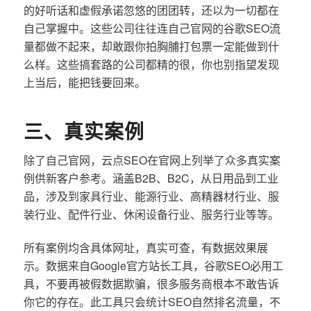
的好听话和虚假承诺忽悠的团团转，还以为一切都在
自己掌握中。这些公司往往连自己官网的谷歌SEO流
量都做不起来，却敢跟你拍胸脯打包票一定能做到什
么样。这些搞套路的公司都精的很，你也别指望发现
上当后，能把钱要回来。
三、真实案例
除了自己官网，云点SEO在官网上列举了众多真实案
例供新客户参考。涵盖B2B、B2C，从日用品到工业
品，涉及到家具行业、能源行业、高精器材行业、服
装行业、配件行业、休闲设备行业、服务行业等等。
所有案例均含具体网址，真实可查，有数据效果展
示。数据来自Google官方站长工具，谷歌SEO必用工
具，不要再被假数据欺骗，很多服务商根本不敢告诉
你它的存在。此工具只会统计SEO自然排名流量，不