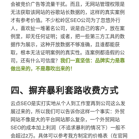
会被竞价广告等流量干扰。而且，无网站管理权限是
无法获取该网站的谷歌站长数据的，这样的真实案例
才有参考价值。不少松岭区SEO公司为了忽悠外行
人，喜欢扯一堆著名公司，说是自己的客户，放在案
例里，却无任何证明；或者，把一些第三方工具的数
据作为展示，这种开放数据不够准确，且谁都能获
取，根本无法证明案例的真实性。连案例都造假的公
司，还有什么可信度？
我们一直坚信：品牌实力是靠
做出来的，不是靠吹出来的！
四、摒弃暴利套路收费方式
云点SEO是实打实地从个人到工作室再到公司这么发
展过来的，所以我们可以告诉你这样一个事实：外贸
网站不像是大的平台网站那么复杂，一个外贸网站
SEO的成本加上利润（不追求暴利的情况下）一般不
会超过2万。具体可以参考我方制定的价格表（在官网