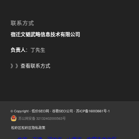
联系方式
宿迁文韬武略信息技术有限公司
负责人
：丁先生
》》
查看联系方式
© Copyright -
低价SEO网
-
谷歌SEO公司
-
苏ICP备16003661号-1
苏公网安备 32132402000563号
松岭区松岭区隐私政策